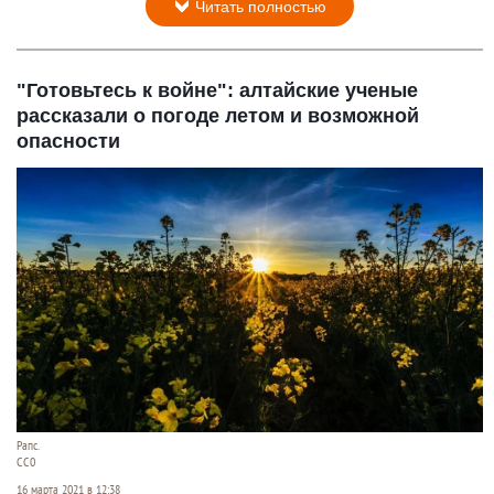
Читать полностью
"Готовьтесь к войне": алтайские ученые
рассказали о погоде летом и возможной
опасности
Рапс.
СС0
16 марта 2021 в 12:38