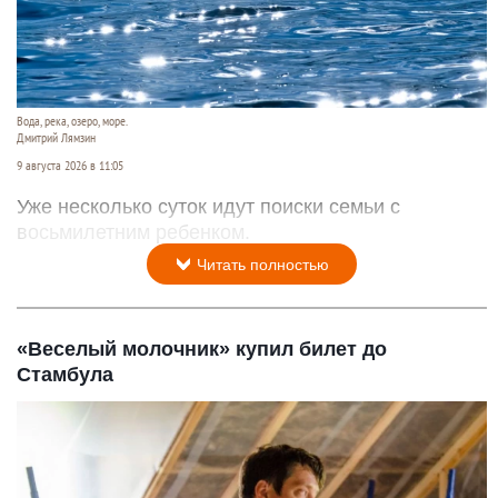
Вода, река, озеро, море.
Дмитрий Лямзин
9 августа 2026 в 11:05
Уже несколько суток идут поиски семьи с
восьмилетним ребенком.
Читать полностью
«Веселый молочник» купил билет до
Стамбула