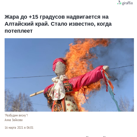
Жара до +15 градусов надвигается на
Алтайский край. Стало известно, когда
потеплеет
"Разбудим весну"!
Анна Зайкова
16 марта 2021 в 06:01