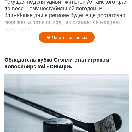
Текущая неделя удивит жителей Алтайского края
по-весеннему нестабильной погодой. В
ближайшие дни в регионе будет еще достаточно
морозно, а вот к выходных ожидается мощное
потепление.
Читать полностью
Обладатель кубка Стэнли стал игроком
новосибирской «Сибири»