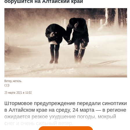
обрушится на Алтайский край
Ветер, метель.
СС0
23 марта 2021 в 11:02
Штормовое предупреждение передали синоптики
в Алтайском крае на среду, 24 марта — в регионе
ожидается резкое ухудшение погоды, мокрый
снег и очень сильный ветер.