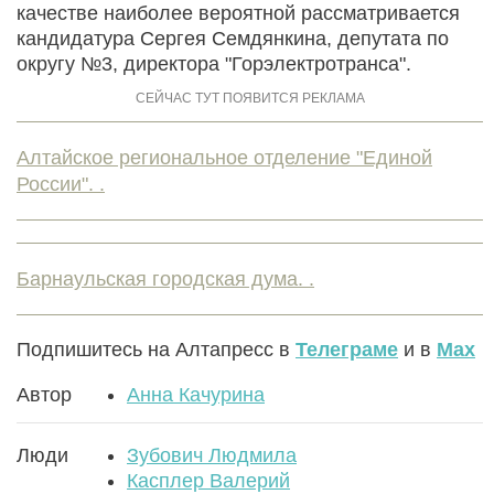
качестве наиболее вероятной рассматривается
кандидатура Сергея Семдянкина, депутата по
округу №3, директора "Горэлектротранса".
Алтайское региональное отделение "Единой
России". .
Барнаульская городская дума. .
Подпишитесь на Алтапресс в
Телеграме
и в
Max
Автор
Анна Качурина
Люди
Зубович Людмила
Касплер Валерий