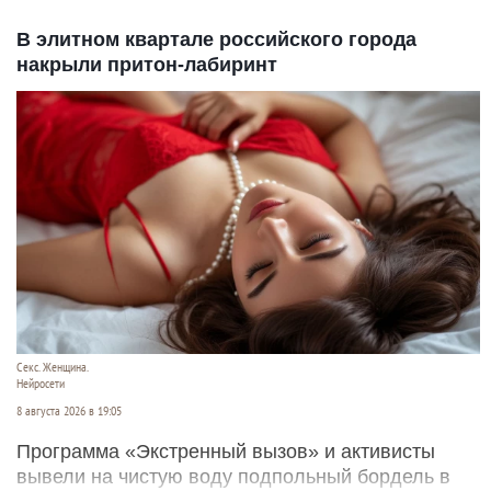
В элитном квартале российского города
накрыли притон-лабиринт
Секс. Женщина.
Нейросети
8 августа 2026 в 19:05
Программа «Экстренный вызов» и активисты
вывели на чистую воду подпольный бордель в