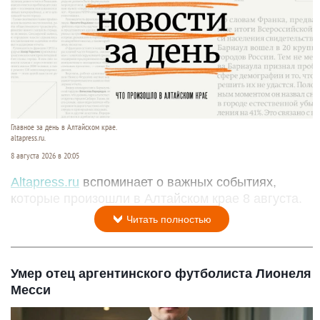
Главное за день в Алтайском крае.
altapress.ru.
8 августа 2026 в 20:05
Altapress.ru
вспоминает о важных событиях,
которые произошли в Алтайском крае 8 августа.
Читать полностью
Умер отец аргентинского футболиста Лионеля
Месси