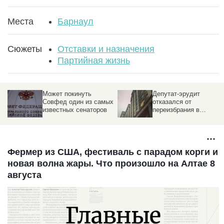
Места
Барнаул
Сюжеты
Отставки и назначения
Партийная жизнь
Может покинуть
Депутат-эрудит
Совфед один из самых
отказался от
известных сенаторов
переизбрания в
Госдуму. Замена
Фермер из США, фестиваль с парадом корги и
новая волна жары. Что произошло на Алтае 8
августа