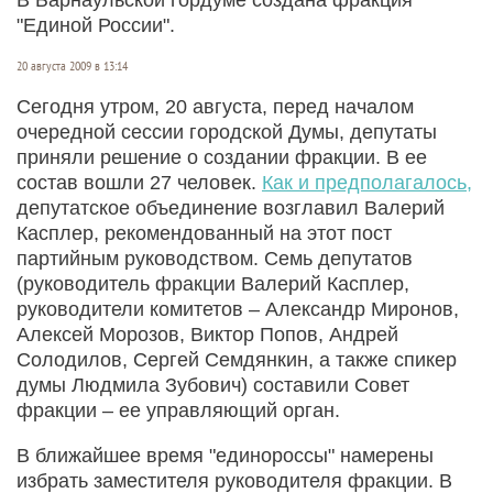
"Единой России".
20 августа 2009 в 13:14
Сегодня утром, 20 августа, перед началом
очередной сессии городской Думы, депутаты
приняли решение о создании фракции. В ее
состав вошли 27 человек.
Как и предполагалось,
депутатское объединение возглавил Валерий
Касплер, рекомендованный на этот пост
партийным руководством. Семь депутатов
(руководитель фракции Валерий Касплер,
руководители комитетов – Александр Миронов,
Алексей Морозов, Виктор Попов, Андрей
Солодилов, Сергей Семдянкин, а также спикер
думы Людмила Зубович) составили Совет
фракции – ее управляющий орган.
В ближайшее время "единороссы" намерены
избрать заместителя руководителя фракции. В