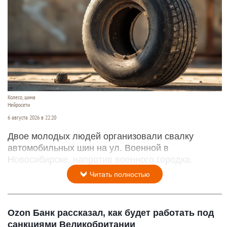
Колесо, шина
Нейросети
6 августа 2026 в 22:20
Двое молодых людей организовали свалку
автомобильных шин на ул. Военной в
Новосибирске, напротив военного городка.
Читать полностью
Ozon Банк рассказал, как будет работать под
санкциями Великобритании