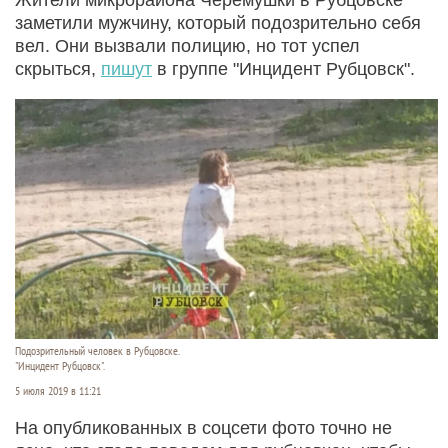
заметили мужчину, который подозрительно себя
вел. Они вызвали полицию, но тот успел
скрыться,
пишут
в группе "Инцидент Рубцовск".
Подозрительный человек в Рубцовске.
"Инцидент Рубцовск".
5 июля 2019 в 11:21
На опубликованных в соцсети фото точно не