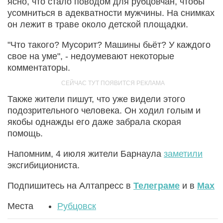
ясно, что стало поводом для рубцовчан, чтобы
усомниться в адекватности мужчины. На снимках
он лежит в траве около детской площадки.
"Что такого? Мусорит? Машины бьёт? У каждого
свое на уме", - недоумевают некоторые
комментаторы.
Также жители пишут, что уже видели этого
подозрительного человека. Он ходил голым и
якобы однажды его даже забрала скорая
помощь.
Напомним, 4 июля жители Барнаула
заметили
эксгибициониста.
Подпишитесь на Алтапресс в
Телеграме
и в
Max
Места
Рубцовск