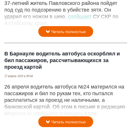
37-летний житель Павловского района пойдет
под суд по подозрению в убийстве зятя. Он
ударил его ножом в шею,
сообщает
СУ СКР по
Алтайскому краю.
Читать полностью
В Барнауле водитель автобуса оскорблял и
бил пассажиров, рассчитывающихся за
проезд картой
27 апреля 2019 в 09:48
26 апреля водитель автобуса №24 матерился на
пассажиров и бил по рукам тех, кто пытался
расплатиться за проезд не наличными, а
банковской картой. Об этом в письме в редакцию
altapress.ru cообщила очевидец Алла.
Читать полностью