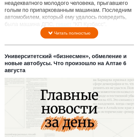
неадекватного молодого человека, прыгавшего
голым по припаркованным машинам. Последним
автомобилем, который ему удалось повредить,
была машина ДПС,
пишет
"КП Кузбасс".
Читать полностью
Университетский «бизнесмен», обмеление и
новые автобусы. Что произошло на Алтае 6
августа