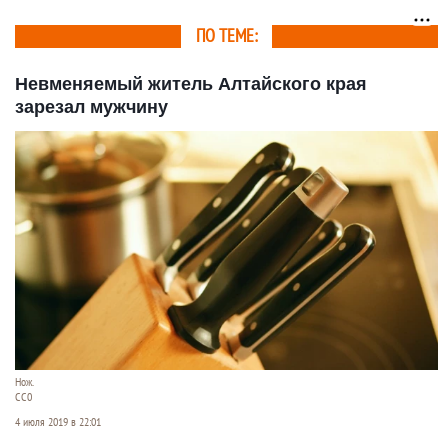
ПО ТЕМЕ:
Невменяемый житель Алтайского края
зарезал мужчину
Нож.
СС0
4 июля 2019 в 22:01