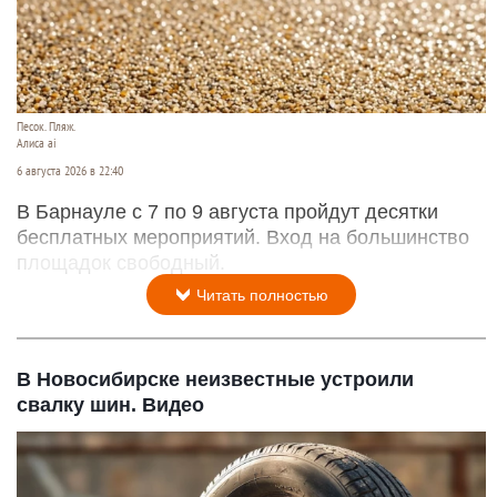
Песок. Пляж.
Алиса ai
6 августа 2026 в 22:40
В Барнауле с 7 по 9 августа пройдут десятки
бесплатных мероприятий. Вход на большинство
площадок свободный.
Читать полностью
В Новосибирске неизвестные устроили
свалку шин. Видео