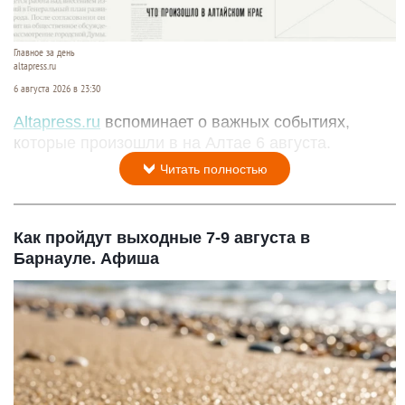
Главное за день
altapress.ru
6 августа 2026 в 23:30
Altapress.ru
вспоминает о важных событиях,
которые произошли в на Алтае 6 августа.
Читать полностью
Как пройдут выходные 7-9 августа в
Барнауле. Афиша