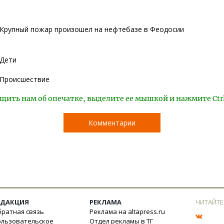
Крупный пожар произошел на нефтебазе в Феодосии
Дети
Происшествие
щить нам об опечатке, выделите ее мышкой и нажмите Ctr
Комментарии
ЕДАКЦИЯ
РЕКЛАМА
ЧИТАЙТЕ
ратная связь
Реклама на altapress.ru
ользовательское
Отдел рекламы в ТГ