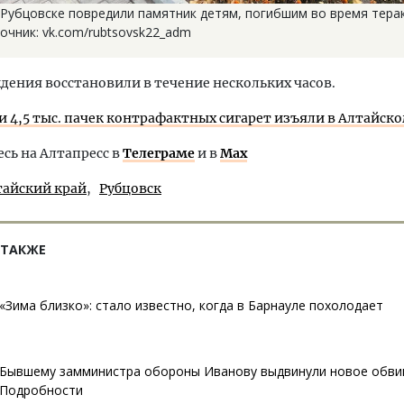
 Рубцовске повредили памятник детям, погибшим во время тера
очник: vk.com/rubtsovsk22_adm
дения восстановили в течение нескольких часов.
и 4,5 тыс. пачек контрафактных сигарет изъяли в Алтайско
ь на Алтапресс в
Телеграме
и в
Max
тайский край
Рубцовск
 ТАКЖЕ
«Зима близко»: стало известно, когда в Барнауле похолодает
Бывшему замминистра обороны Иванову выдвинули новое обви
Подробности