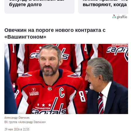
будете долго
вытворяют, когда и
видят...
Овечкин на пороге нового контракта с
«Вашингтоном»
Александр Овечкин.
ВК группа «Александр Овечкин»
29 мая 2026 в 21:55