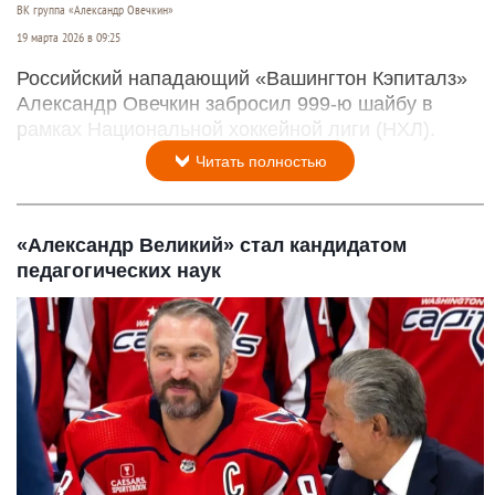
ВК группа «Александр Овечкин»
19 марта 2026 в 09:25
Российский нападающий «Вашингтон Кэпиталз»
Александр Овечкин забросил 999-ю шайбу в
рамках Национальной хоккейной лиги (НХЛ).
Читать полностью
«Александр Великий» стал кандидатом
педагогических наук