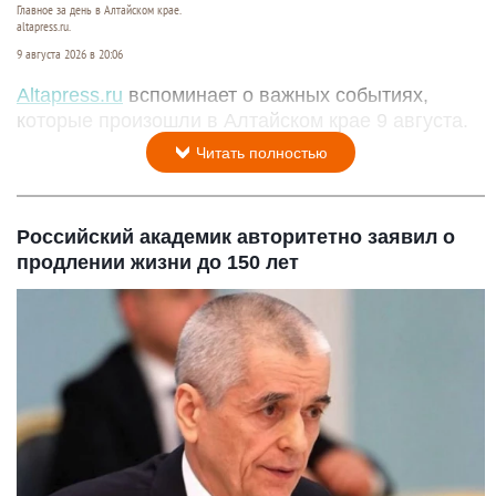
Главное за день в Алтайском крае.
altapress.ru.
9 августа 2026 в 20:06
Altapress.ru
вспоминает о важных событиях,
которые произошли в Алтайском крае 9 августа.
Читать полностью
Российский академик авторитетно заявил о
продлении жизни до 150 лет