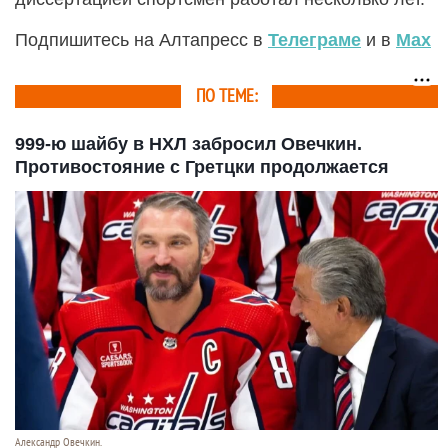
Подпишитесь на Алтапресс в
Телеграме
и в
Max
ПО ТЕМЕ:
999-ю шайбу в НХЛ забросил Овечкин.
Противостояние с Гретцки продолжается
Александр Овечкин.