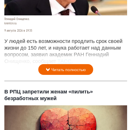
Геннадий Онищенко.
kremlin.ru
9 августа 2026 в 19:35
У людей есть возможности продлить срок своей
жизни до 150 лет, и наука работает над данным
вопросом, заявил академик РАН Геннадий
Онищенко, сообщает
ТАСС
.
Читать полностью
В РПЦ запретили женам «пилить»
безработных мужей