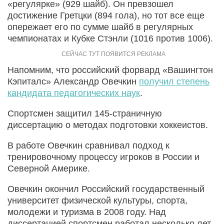
«регулярке» (929 шайб). Он превзошел
достижение Гретцки (894 гола), но тот все еще
опережает его по сумме шайб в регулярных
чемпионатах и Кубке Стэнли (1016 против 1006).
Напомним, что российский форвард «Вашингтон
Кэпиталс» Александр Овечкин
получил степень
кандидата педагогических наук
.
Спортсмен защитил 145-страничную
диссертацию о методах подготовки хоккеистов.
В работе Овечкин сравнивал подход к
тренировочному процессу игроков в России и
Северной Америке.
Овечкин окончил Российский государственный
университет физической культуры, спорта,
молодежи и туризма в 2008 году. Над
диссертацией спортсмен работал несколько лет.