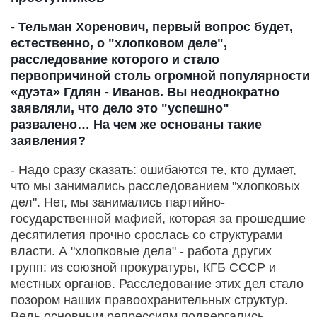
- Тельман Хоренович, первый вопрос будет,
естественно, о "хлопковом деле",
расследование которого и стало
первопричиной столь огромной популярности
«дуэта» Гдлян - Иванов. Вы неоднократно
заявляли, что дело это "успешно"
развалено… На чем же основаны такие
заявления?
- Надо сразу сказать: ошибаются те, кто думает,
что мы занимались расследованием "хлопковых
дел". Нет, мы занимались партийно-
государственной мафией, которая за прошедшие
десятилетия прочно срослась со структурами
власти. А "хлопковые дела" - работа других
групп: из союзной прокуратуры, КГБ СССР и
местных органов. Расследование этих дел стало
позором наших правоохранительных структур.
Ведь основным репрессиям подвергались