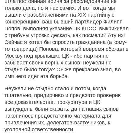
Шла постоянная война за расследование не
только дела, но и нас самих. И вот когда мы
вышли с разоблачениями на ХIХ партийную
конференцию, ваш бывший партлидер Филипп
Попов, выполняя указание ЦК КПСС, выкрикивал
с трибуны угрозы: дескать, как посмели? Ату их!
Сейчас я хотел бы спросить гражданина (а кому-
то товарища) Попова, который вовремя сбежал в
Москву под крылышко ЦК - ибо партия не
забывает своих верных сынов: неужели не
стыдно было тогда? Он же прекрасно знал, во
имя чего идет эта борьба.
Неужели не стыдно стало и потом, когда
тщательно, придирчиво и предвзято проверив
все доказательства, прокуратура и ЦК
вынуждены были сказать: да на наших сынов
накопилось предостаточно материала для
привлечения их, делегатов-взяточников, к
уголовной ответственности.