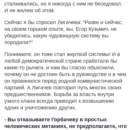
сталкивались, но я никогда с ним не беседовал.
И не жалею об этом.
Сейчас я бы спросил Лигачева: "Разве и сейчас,
на своем горьком опыте, вы, Егор Кузьмич, не
убедились, какую чудовищную систему вы
породили?"
Понимаете, он тоже стал жертвой системы! И в
любой демократической стране сработали бы
какие-то рычаги, и нам бы гласно объяснили,
почему он не достоин быть в руководстве и в чем
он провинился перед родной коммунистической
партией. А Лигачев повторил путь многих своих
предшественников. Борьба за власть внутри
узкого клана всегда приводит к возвышению
одних и уничтожению других.
- Вы отказываете Горбачеву в простых
человеческих метаниях, не предполагаете, что