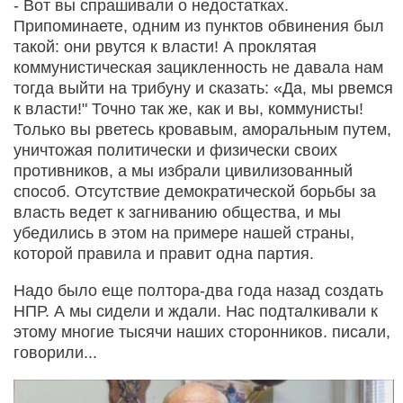
- Вот вы спрашивали о недостатках.
Припоминаете, одним из пунктов обвинения был
такой: они рвутся к власти! А проклятая
коммунистическая зацикленность не давала нам
тогда выйти на трибуну и сказать: «Да, мы рвемся
к власти!" Точно так же, как и вы, коммунисты!
Только вы рветесь кровавым, аморальным путем,
уничтожая политически и физически своих
противников, а мы избрали цивилизованный
способ. Отсутствие демократической борьбы за
власть ведет к загниванию общества, и мы
убедились в этом на примере нашей страны,
которой правила и правит одна партия.
Надо было еще полтора-два года назад создать
НПР. А мы сидели и ждали. Нас подталкивали к
этому многие тысячи наших сторонников. писали,
говорили...