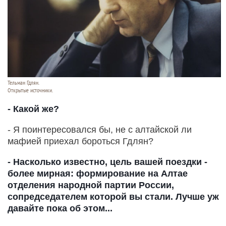
Тельман Гдлян.
Открытые источники.
- Какой же?
- Я поинтересовался бы, не с алтайской ли
мафией приехал бороться Гдлян?
- Насколько известно, цель вашей поездки -
более мирная: формирование на Алтае
отделения народной партии России,
сопредседателем которой вы стали. Лучше уж
давайте пока об этом...