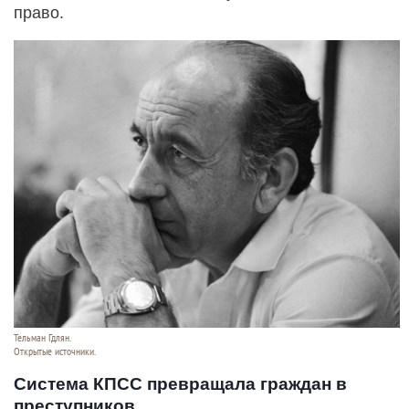
право.
Тельман Гдлян.
Открытые источники.
Система КПСС превращала граждан в
преступников