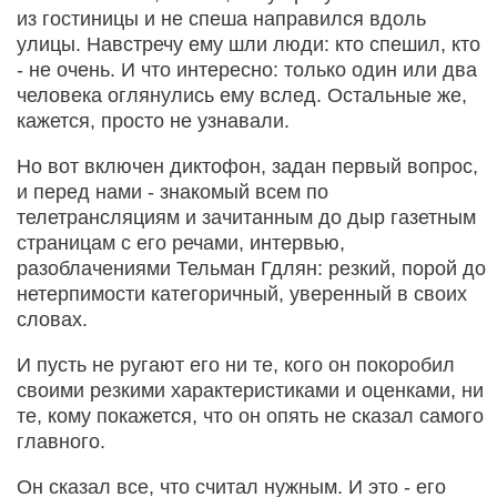
из гостиницы и не спеша направился вдоль
улицы. Навстречу ему шли люди: кто спешил, кто
- не очень. И что интересно: только один или два
человека оглянулись ему вслед. Остальные же,
кажется, просто не узнавали.
Но вот включен диктофон, задан первый вопрос,
и перед нами - знакомый всем по
телетрансляциям и зачитанным до дыр газетным
страницам с его речами, интервью,
разоблачениями Тельман Гдлян: резкий, порой до
нетерпимости категоричный, уверенный в своих
словах.
И пусть не ругают его ни те, кого он покоробил
своими резкими характеристиками и оценками, ни
те, кому покажется, что он опять не сказал самого
главного.
Он сказал все, что считал нужным. И это - его