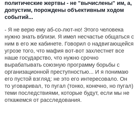
политические жертвы - не "вычислены" им, а,
допустим, порождены объективным ходом
событий...
- Я не верю ему аб-со-лют-но! Этого человека
нужно знать вблизи. Я имел несчастье общаться с
ним в его же кабинете. Говорил о надвигающейся
угрозе того, что мафия вот-вот захлестнет все
наше государство, что нужно срочно
вырабатывать союзную программу борьбы с
организационной преступностью... И я понимаю
его пустой взгляд: не это его интересовало. Он
то уговаривал, то пугал (тонко, конечно, но пугал)
теми последствиями, которые будут, если мы не
откажемся от расследования.