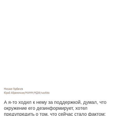
Михаил Горбачев
Юрий Абрамочкин/МАММ/МДФ/russfoto
А я-то ходил к нему за поддержкой, думал, что
окружение его дезинформирует, хотел
предупредить о том, что сейчас стало фактом: