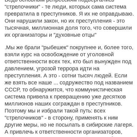
"стрелочники" - те люди, которых сама система
превратила в преступников. Я их не оправдываю.
Они нарушили закон, но их преступления - это
тысячная, миллионная доля того, что совершили
их организаторы и "духовные отцы"
.Мы же брали "рыбешек" покрупнее и, более того,
взяли курс на освобождение от уголовной
ответственности всех тех, кто был вынужден под
давлением, угрозой террора идти на
преступления. А это - сотни тысяч людей. Если
же взять все наше ... содружество под названием
СССР, то обнаружится, что коммунистическая
система привела к превращению уже десятков
миллионов наших сограждан в преступников.
Поэтому мы и избрали такой путь: всех
"стрелочников" - в сторону, применять к ним
другие меры, но не посылать в сибирские лагеря.
А привлечь к ответственности организаторов,