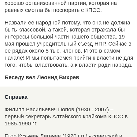
хорошо организованной партии, которая на
равных смогла бы поспорить с КПСС.
Назвали ее народной потому, что она не должна
быть классовой, а такой, которая отражала бы
интересы большой части нашего общества. 19
мая прошел учредительный съезд НПР. Сейчас в
ее рядах около 5 тыс. членов. И это в самом
начале! И мы попытаемся прийти к власти не для
того, чтобы властвовать, а к власти ради народа.
Беседу вел Леонид Вихрев
Справка
Филипп Васильевич Попов (1930 - 2007) –
первый секретарь Алтайского крайкома КПСС в
1985-1990 гг.
Егор Кузьмич Лигачев (1920 г.р.) - советский и