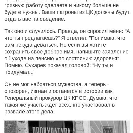
грязную работу сделаете и никому больше не
будете нужны. Ваши патроны из ЦК должны будут
отдать вас на съедение.
Так оно и случилось. Правда, он спросил меня: "А
что ты предлагаешь?" Я ответил: "Понимаю, что
вам некуда деваться. Но если вы хотите
сохранить свое доброе имя, напишите заявление
об уходе на пенсию «по состоянию здоровья".
Помню. Сухарев покачал головой: "Ну ты и
придумал..."
Он не мог набраться мужества, а теперь -
опозорен, изгнан и останется в истории как
Генеральный прокурор ЦК КПСС, Думаю, что
такая же участь ждет всех, кто участвовал в
развале этого дела.