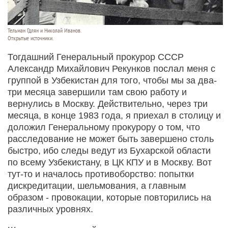
Тельман Гдлян и Николай Иванов.
Открытые источники.
Тогдашний Генеральный прокурор СССР
Александр Михайлович Рекунков послал меня с
группой в Узбекистан для того, чтобы мы за два-
три месяца завершили там свою работу и
вернулись в Москву. Действительно, через три
месяца, в конце 1983 года, я приехал в столицу и
доложил Генеральному прокурору о том, что
расследование не может быть завершено столь
быстро, ибо следы ведут из Бухарской области
по всему Узбекистану, в ЦК КПУ и в Москву. Вот
тут-то и началось противоборство: попытки
дискредитации, шельмования, а главным
образом - провокации, которые повторились на
различных уровнях.