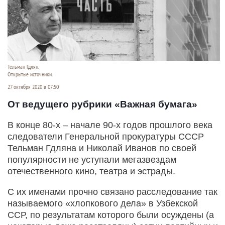
Тельман Гдлян.
Открытые источники.
27 октября 2020 в 07:50
От ведущего рубрики «Важная бумага»
В конце 80-х – начале 90-х годов прошлого века
следователи Генеральной прокуратуры СССР
Тельман Гдляна и Николай Иванов по своей
популярности не уступали мегазвездам
отечественного кино, театра и эстрады.
С их именами прочно связано расследование так
называемого «хлопкового дела» в Узбекской
ССР, по результатам которого были осуждены (а