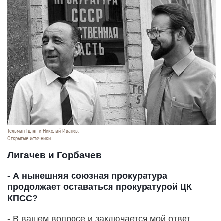
Тельман Гдлян и Николай Иванов.
Открытые источники.
Лигачев и Горбачев
- А нынешняя союзная прокуратура
продолжает оставаться прокуратурой ЦК
КПСС?
- В вашем вопросе и заключается мой ответ.