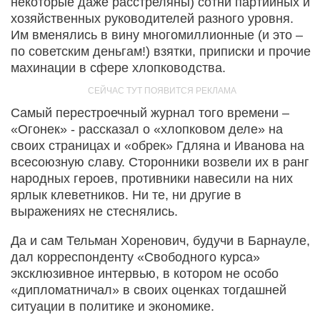
некоторые даже расстреляны) сотни партийных и
хозяйственных руководителей разного уровня.
Им вменялись в вину многомиллионные (и это –
по советским деньгам!) взятки, приписки и прочие
махинации в сфере хлопководства.
Самый перестроечный журнал того времени –
«Огонек» - рассказал о «хлопковом деле» на
своих страницах и «обрек» Гдляна и Иванова на
всесоюзную славу. Сторонники возвели их в ранг
народных героев, противники навесили на них
ярлык клеветников. Ни те, ни другие в
выражениях не стеснялись.
Да и сам Тельман Хоренович, будучи в Барнауле,
дал корреспонденту «Свободного курса»
эксклюзивное интервью, в котором не особо
«дипломатничал» в своих оценках тогдашней
ситуации в политике и экономике.