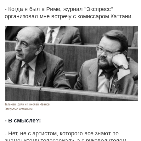
- Когда я был в Риме, журнал "Экспресс"
организовал мне встречу с комиссаром Каттани.
Тельман Гдлян и Николай Иванов.
Открытые источники.
- В смысле?!
- Нет, не с артистом, которого все знают по
знаменитому телесериалу, а с руководителем