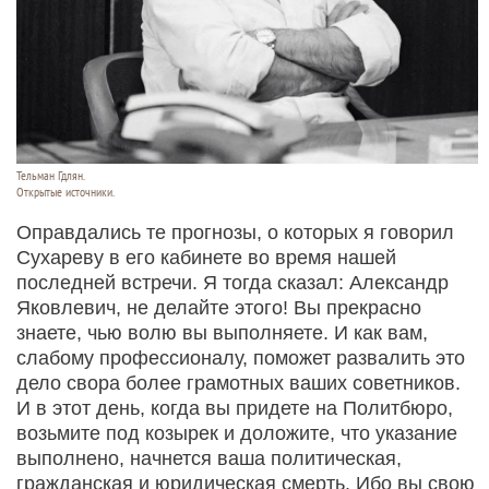
Тельман Гдлян.
Открытые источники.
Оправдались те прогнозы, о которых я говорил
Сухареву в его кабинете во время нашей
последней встречи. Я тогда сказал: Александр
Яковлевич, не делайте этого! Вы прекрасно
знаете, чью волю вы выполняете. И как вам,
слабому профессионалу, поможет развалить это
дело свора более грамотных ваших советников.
И в этот день, когда вы придете на Политбюро,
возьмите под козырек и доложите, что указание
выполнено, начнется ваша политическая,
гражданская и юридическая смерть. Ибо вы свою