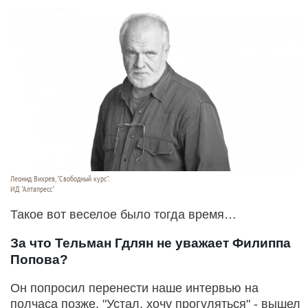
Леонид Вихрев, "Свободный курс".
ИД "Алтапресс"
Такое вот веселое было тогда время…
За что Тельман Гдлян не уважает Филиппа
Попова?
Он попросил перенести наше интервью на
полчаса позже, "Устал, хочу прогуляться" - вышел