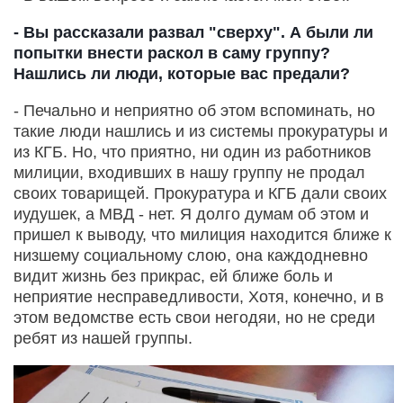
- Вы рассказали развал "сверху". А были ли
попытки внести раскол в саму группу?
Нашлись ли люди, которые вас предали?
- Печально и неприятно об этом вспоминать, но
такие люди нашлись и из системы прокуратуры и
из КГБ. Но, что приятно, ни один из работников
милиции, входивших в нашу группу не продал
своих товарищей. Прокуратура и КГБ дали своих
иудушек, а МВД - нет. Я долго думам об этом и
пришел к выводу, что милиция находится ближе к
низшему социальному слою, она каждодневно
видит жизнь без прикрас, ей ближе боль и
неприятие несправедливости, Хотя, конечно, и в
этом ведомстве есть свои негодяи, но не среди
ребят из нашей группы.