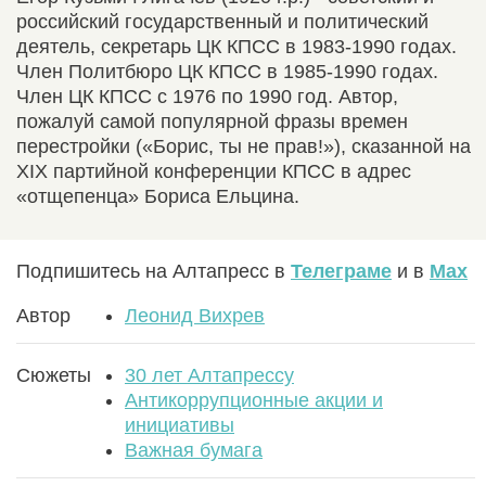
российский государственный и политический
деятель, секретарь ЦК КПСС в 1983-1990 годах.
Член Политбюро ЦК КПСС в 1985-1990 годах.
Член ЦК КПСС с 1976 по 1990 год. Автор,
пожалуй самой популярной фразы времен
перестройки («Борис, ты не прав!»), сказанной на
XIX партийной конференции КПСС в адрес
«отщепенца» Бориса Ельцина.
Подпишитесь на Алтапресс в
Телеграме
и в
Max
Автор
Леонид Вихрев
Сюжеты
30 лет Алтапрессу
Антикоррупционные акции и
инициативы
Важная бумага