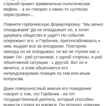
страной правит криминально-политическая
мафия, - а он говорил о каких-то «успехах
перестройки»...
Помните горбачевскую формулировку: "Мы вечно
опаздываем" Да не опаздывает он, а хочет
удержать общество в узде!!! Но события
опережают его, и Горбачев, приспосабливаясь к
ним, выдает все за опоздание. Повторяю:
никогда он не опаздывал, он же не глупее нас с
вами! Он - раб установки, с одной стороны, и раб
объективной ситуации - с другой. Вот он и
мечется, и этим объясняется его
непредсказуемая позиция по тем или иным
вопросам.
Даже поверхностный анализ его поведения
говорит о том, что Горбачев - не тот
государственный деятель, который способен
вывести страну из кризиса. Он потерял доверие