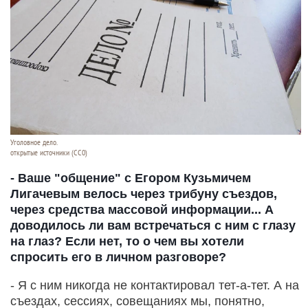
Уголовное дело.
открытые источники (CC0)
- Ваше "общение" с Егором Кузьмичем
Лигачевым велось через трибуну съездов,
через средства массовой информации... А
доводилось ли вам встречаться с ним с глазу
на глаз? Если нет, то о чем вы хотели
спросить его в личном разговоре?
- Я с ним никогда не контактировал тет-а-тет. А на
съездах, сессиях, совещаниях мы, понятно,