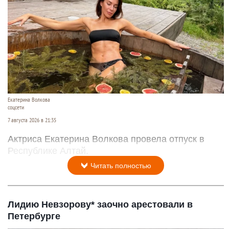
Екатерина Волкова
соцсети
7 августа 2026 в 21:35
Актриса Екатерина Волкова провела отпуск в
Республике Алтай.
Читать полностью
Лидию Невзорову* заочно арестовали в
Петербурге