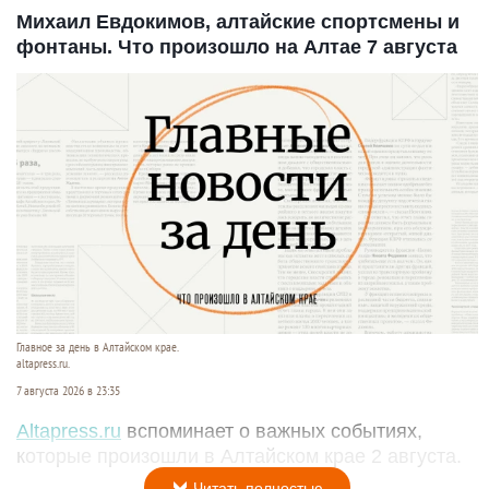
Михаил Евдокимов, алтайские спортсмены и
фонтаны. Что произошло на Алтае 7 августа
Главное за день в Алтайском крае.
altapress.ru.
7 августа 2026 в 23:35
Altapress.ru
вспоминает о важных событиях,
которые произошли в Алтайском крае 2 августа.
Читать полностью