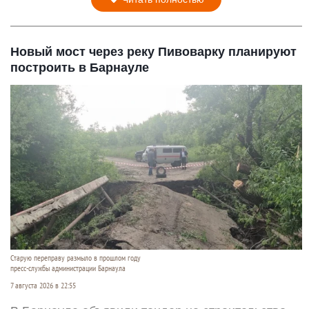
Новый мост через реку Пивоварку планируют
построить в Барнауле
Старую переправу размыло в прошлом году
пресс-службы администрации Барнаула
7 августа 2026 в 22:55