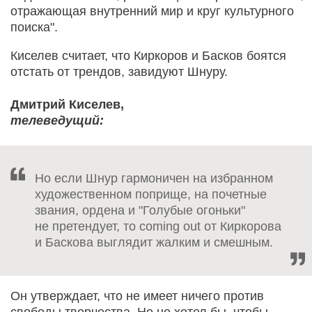
отражающая внутренний мир и круг культурного
поиска".
Киселев считает, что Киркоров и Басков боятся
отстать от трендов, завидуют Шнуру.
Дмитрий Киселев,
телеведущий:
Но если Шнур гармоничен на избранном
художественном поприще, на почетные
звания, ордена и "Голубые огоньки"
не претендует, то coming out от Киркорова
и Баскова выглядит жалким и смешным.
Он утверждает, что не имеет ничего против
свободы творчества. Но не хотел бы, чтобы