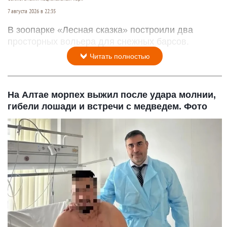
7 августа 2026 в 22:35
В зоопарке «Лесная сказка» построили два
просторных вольера для снежных барсов.
Читать полностью
На Алтае морпех выжил после удара молнии,
гибели лошади и встречи с медведем. Фото