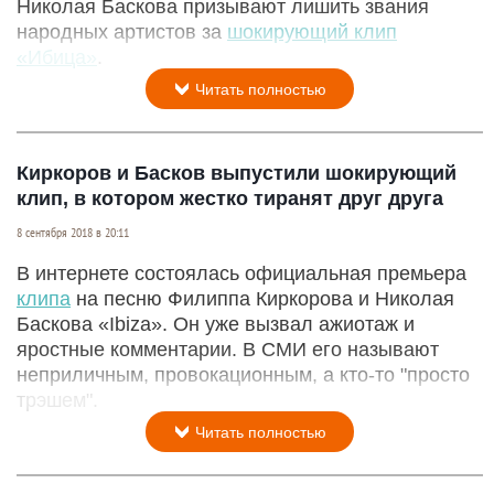
Николая Баскова призывают лишить звания
народных артистов за
шокирующий клип
«Ибица»
.
Читать полностью
Киркоров и Басков выпустили шокирующий
клип, в котором жестко тиранят друг друга
8 сентября 2018 в 20:11
В интернете состоялась официальная премьера
клипа
на песню Филиппа Киркорова и Николая
Баскова «Ibiza». Он уже вызвал ажиотаж и
яростные комментарии. В СМИ его называют
неприличным, провокационным, а кто-то "просто
трэшем".
Читать полностью