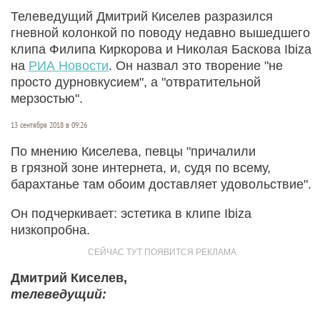
Телеведущий Дмитрий Киселев разразился
гневной колонкой по поводу недавно вышедшего
клипа Филипа Киркорова и Николая Баскова Ibiza
на
РИА Новости
. Он назвал это творение "не
просто дурновкусием", а "отвратительной
мерзостью".
13 сентября 2018 в 09:26
По мнению Киселева, певцы "причалили
в грязной зоне интернета, и, судя по всему,
барахтанье там обоим доставляет удовольствие".
Он подчеркивает: эстетика в клипе Ibiza
низкопробна.
Дмитрий Киселев,
телеведущий: