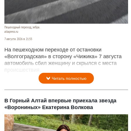
Пешеходный переход, зебра.
altapress.ru
7 августа 2026 в 21:55
На пешеходном переходе от остановки
«Волгоградская» в сторону «Чижика» 7 августа
автомобиль сбил женщину и скрылся с места
происшествия.
Читать полностью
В Горный Алтай впервые приехала звезда
«Ворониных» Екатерина Волкова