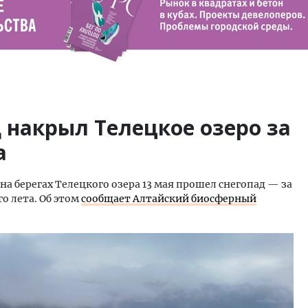
 накрыл Телецкое озеро за
а
а берегах Телецкого озера 13 мая прошел снегопад — за
о лета. Об этом
сообщает Алтайский биосферный