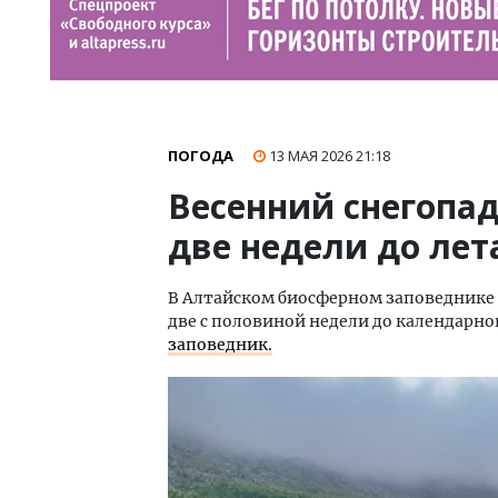
ПОГОДА
13 МАЯ 2026
21:18
Весенний снегопад
две недели до лет
В Алтайском биосферном заповеднике н
две с половиной недели до календарног
заповедник.