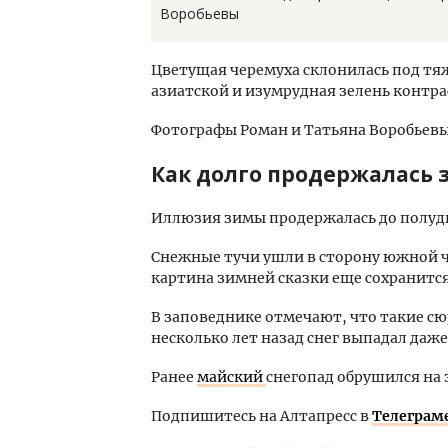
Воробьевы
Цветущая черемуха склонилась под тя
азиатской и изумрудная зелень контр
Фотографы Роман и Татьяна Воробьевы
Как долго продержалась 
Иллюзия зимы продержалась до полуд
Снежные тучи ушли в сторону южной ча
картина зимней сказки еще сохранится
В заповеднике отмечают, что такие с
несколько лет назад снег выпадал даже
Ранее
майский
снегопад обрушился на 
Подпишитесь на Алтапресс в
Телеграм