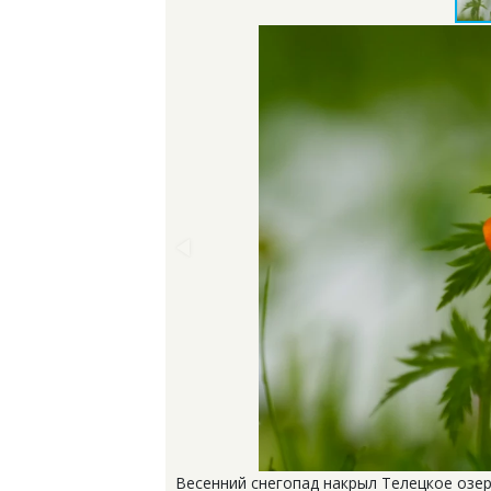
Весенний снегопад накрыл Телецкое озер