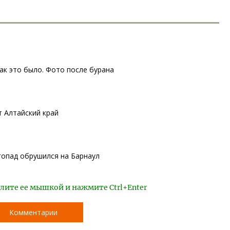
как это было. Фото после бурана
 Алтайский край
гопад обрушился на Барнаул
лите ее мышкой и нажмите Ctrl+Enter
Комментарии