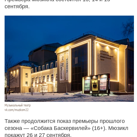
сентября.
Музыкальный театр
vk.com/muzkom22
Также продолжится показ премьеры прошлого
сезона — «Собака Баскервилей» (16+). Мюзикл
покажут 26 и 27 сентября.