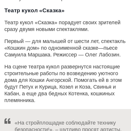
Театр кукол «Сказка»
Театр кукол «Сказка» порадует своих зрителей
сразу двумя новыми спектаклями.
Первый — для малышей от шести лет, спектакль
«Кошкин дом» по одноименной сказке—пьесе
Самуила Маршака. Режиссер — Олег Лабозин.
На сцене театра кукол развернутся настоящие
строительные работы по возведению уютного
дома для Кошки Ангорской. Помогать ей в этом
будут Петух и Курица, Козел и Коза, Свинья и
Кабан, а еще два бедных Котенка, кошкиных
племянника.
«На стройплощадке соблюдайте технику
безопасности!», – шутливо просят артисты.