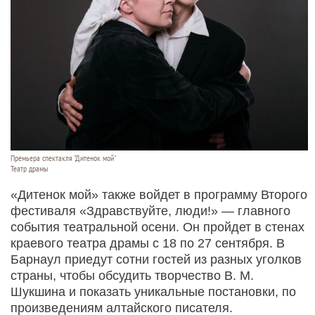
Премьера спектакля "Дитенок мой"
Театр драмы
«Дитенок мой» также войдет в программу Второго
фестиваля «Здравствуйте, люди!» — главного
события театральной осени. Он пройдет в стенах
краевого театра драмы с 18 по 27 сентября. В
Барнаул приедут сотни гостей из разных уголков
страны, чтобы обсудить творчество В. М.
Шукшина и показать уникальные постановки, по
произведениям алтайского писателя.