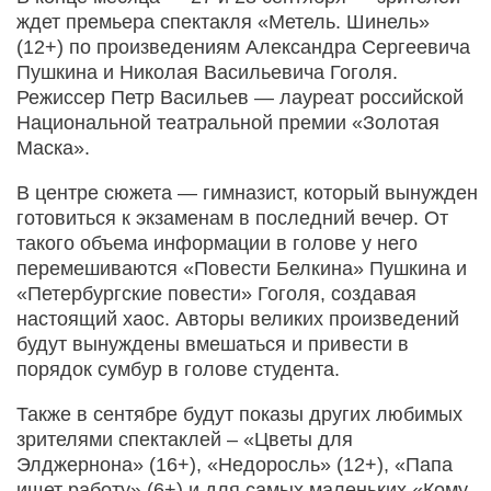
ждет премьера спектакля «Метель. Шинель»
(12+) по произведениям Александра Сергеевича
Пушкина и Николая Васильевича Гоголя.
Режиссер Петр Васильев — лауреат российской
Национальной театральной премии «Золотая
Маска».
В центре сюжета — гимназист, который вынужден
готовиться к экзаменам в последний вечер. От
такого объема информации в голове у него
перемешиваются «Повести Белкина» Пушкина и
«Петербургские повести» Гоголя, создавая
настоящий хаос. Авторы великих произведений
будут вынуждены вмешаться и привести в
порядок сумбур в голове студента.
Также в сентябре будут показы других любимых
зрителями спектаклей – «Цветы для
Элджернона» (16+), «Недоросль» (12+), «Папа
ищет работу» (6+) и для самых маленьких «Кому