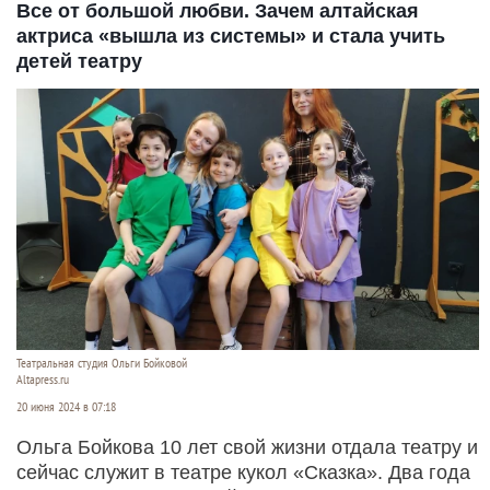
Все от большой любви. Зачем алтайская
актриса «вышла из системы» и стала учить
детей театру
Театральная студия Ольги Бойковой
Altapress.ru
20 июня 2024 в 07:18
Ольга Бойкова 10 лет свой жизни отдала театру и
сейчас служит в театре кукол «Сказка». Два года