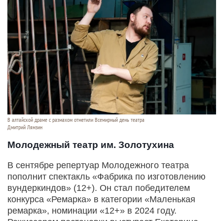
В алтайской драме с размахом отметили Всемирный день театра
Дмитрий Лямзин
Молодежный театр им. Золотухина
В сентябре репертуар Молодежного театра
пополнит спектакль «Фабрика по изготовлению
вундеркиндов» (12+). Он стал победителем
конкурса «Ремарка» в категории «Маленькая
ремарка», номинации «12+» в 2024 году.