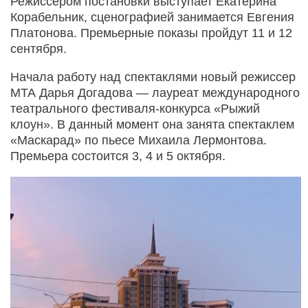
Режиссером постановки выступает Екатерина
Корабельник, сценографией занимается Евгения
Платонова. Премьерные показы пройдут 11 и 12
сентября.
Начала работу над спектаклями новый режиссер
МТА Дарья Догадова — лауреат международного
театрального фестиваля-конкурса «Рыжий
клоун». В данный момент она занята спектаклем
«Маскарад» по пьесе Михаила Лермонтова.
Премьера состоится 3, 4 и 5 октября.