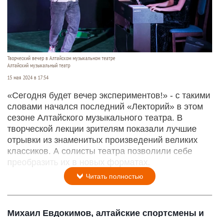
Творческий вечер в Алтайском музыкальном театре
Алтайский музыкальный театр
15 мая 2024 в 17:54
«Сегодня будет вечер экспериментов!» - с такими
словами начался последний «Лекторий» в этом
сезоне Алтайского музыкального театра. В
творческой лекции зрителям показали лучшие
отрывки из знаменитых произведений великих
классиков. А солисты театра позволили себе
преобразить их в новых форматах.
Читать полностью
Михаил Евдокимов, алтайские спортсмены и