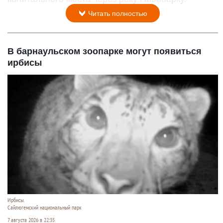
Читать полностью
В барнаульском зоопарке могут появиться
ирбисы
Ирбисы.
Сайлюгемский национальный парк
7 августа 2026 в 22:35