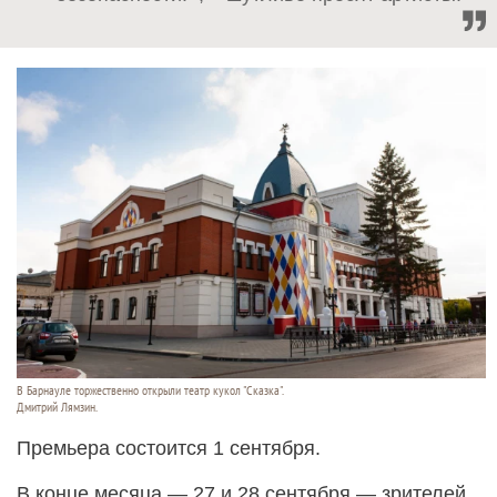
В Барнауле торжественно открыли театр кукол "Сказка".
Дмитрий Лямзин.
Премьера состоится 1 сентября.
В конце месяца — 27 и 28 сентября — зрителей