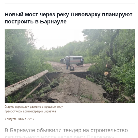
Новый мост через реку Пивоварку планируют
построить в Барнауле
Старую переправу размыло в прошлом году
пресс-службы администрации Барнаула
7 августа 2026 в 22:55
В Барнауле объявили тендер на строительство
капитального моста через реку Пивоварку.