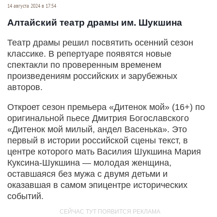
14 августа 2024 в 17:54
Алтайский театр драмы им. Шукшина
Театр драмы решил посвятить осенний сезон
классике. В репертуаре появятся новые
спектакли по проверенным временем
произведениям российских и зарубежных
авторов.
Откроет сезон премьера «Дитенок мой» (16+) по
оригинальной пьесе Дмитрия Богославского
«Дитенок мой милый, андел Васенька». Это
первый в истории российской сцены текст, в
центре которого мать Василия Шукшина Мария
Куксина-Шукшина — молодая женщина,
оставшаяся без мужа с двумя детьми и
оказавшая в самом эпицентре исторических
событий.