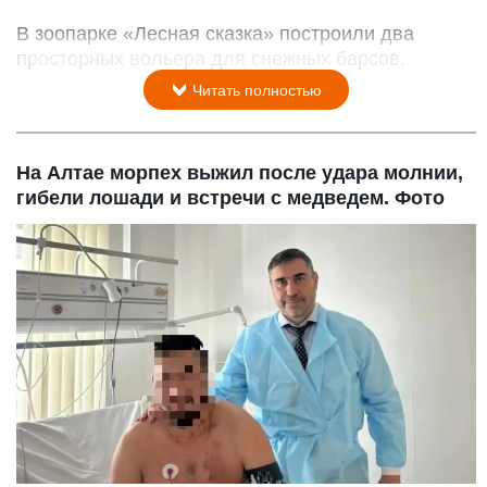
В зоопарке «Лесная сказка» построили два
просторных вольера для снежных барсов.
Читать полностью
На Алтае морпех выжил после удара молнии,
гибели лошади и встречи с медведем. Фото