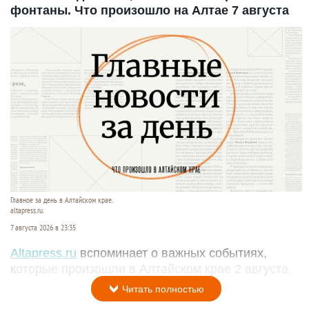
фонтаны. Что произошло на Алтае 7 августа
Главное за день в Алтайском крае.
altapress.ru.
7 августа 2026 в 23:35
Altapress.ru
вспоминает о важных событиях,
которые произошли в Алтайском крае 2 августа.
Читать полностью