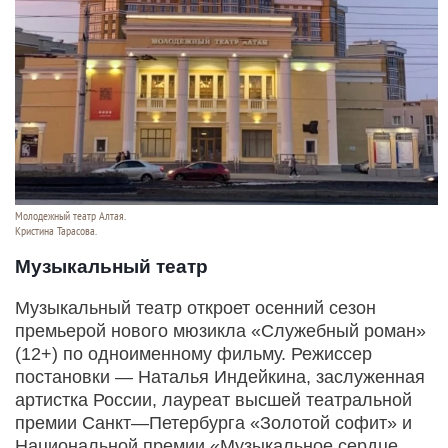
Молодежный театр Алтая.
Кристина Тарасова.
Музыкальный театр
Музыкальный театр откроет осенний сезон
премьерой нового мюзикла «Служебный роман»
(12+) по одноименному фильму. Режиссер
постановки — Наталья Индейкина, заслуженная
артистка России, лауреат высшей театральной
премии Санкт—Петербурга «Золотой софит» и
Национальной премии «Музыкальное сердце