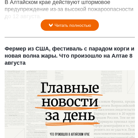
В Алтайском крае действуют штормовое
предупреждение из-за высокой пожароопасности
до 12 августа.
Читать полностью
Фермер из США, фестиваль с парадом корги и
новая волна жары. Что произошло на Алтае 8
августа