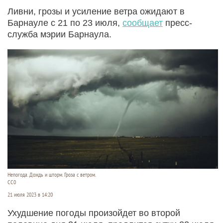
Ливни, грозы и усиление ветра ожидают в
Барнауле с 21 по 23 июля,
сообщает
пресс-
служба мэрии Барнаула.
Непогода. Дождь и шторм. Гроза с ветром.
СС0
21 июля 2023 в 14:20
Ухудшение погоды произойдет во второй