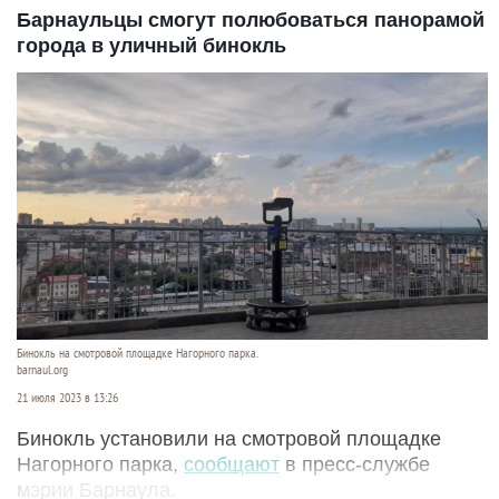
Барнаульцы смогут полюбоваться панорамой
города в уличный бинокль
Бинокль на смотровой площадке Нагорного парка.
barnaul.org
21 июля 2023 в 13:26
Бинокль установили на смотровой площадке
Нагорного парка,
сообщают
в пресс-службе
мэрии Барнаула.