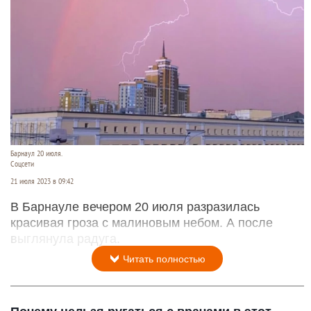
Барнаул 20 июля.
Соцсети
21 июля 2023 в 09:42
В Барнауле вечером 20 июля разразилась
красивая гроза с малиновым небом. А после
выглянула радуга.
Читать полностью