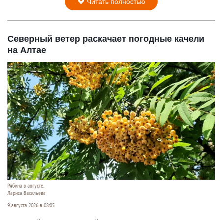
Читать полностью
Северный ветер раскачает погодные качели
на Алтае
Рябина в августе.
Лариса Васильева
9 августа 2026 в 08:05