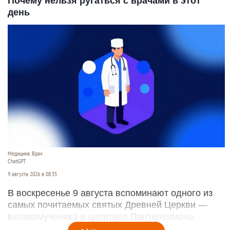
Почему нельзя ругаться с врачами в этот
день
Медицина. Врач
ChatGPT
9 августа 2026 в 08:35
В воскресенье 9 августа вспоминают одного из
самых почитаемых святых Древней Церкви —
великомученика и целителя Пантелеимона.