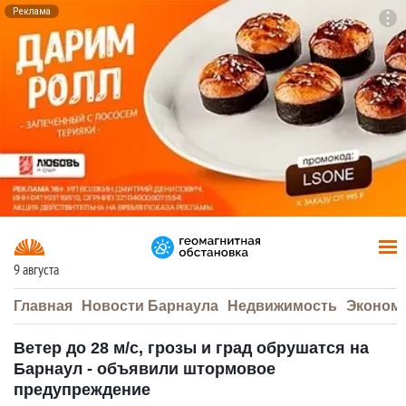
Реклама
To
F7
9 августа
Главная
Новости Барнаула
Недвижимость
Эконом
Ветер до 28 м/с, грозы и град обрушатся на
Барнаул - объявили штормовое
предупреждение