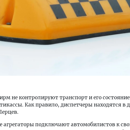
рм не контролируют транспорт и его состояние.
тикассы. Как правило, диспетчеры находятся в д
Перцев.
ые агрегаторы подключают автомобилистов к св