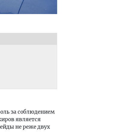
роль за соблюдением
жиров является
ейды не реже двух