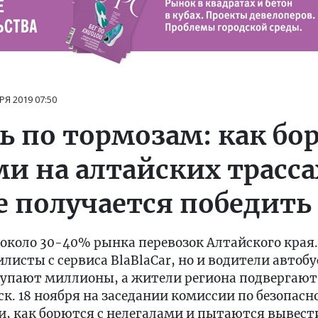
РЯ 2019
07:50
ь по тормозам: как бо
и на алтайских трасса
е получается победить
коло 30-40% рынка перевозок Алтайского края. 
листы с сервиса BlaBlaCar, но и водители автобу
упают миллионы, а жители региона подвергают 
иск. 18 ноября на заседании комиссии по безопас
, как борются с нелегалами и пытаются вывести