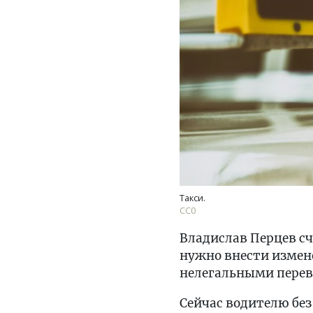
Такси.
СС0
Владислав Перцев с
нужно внести измене
нелегальными перев
Сейчас водителю без