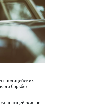
ты полицейских
вали борьбе с
том полицейские не