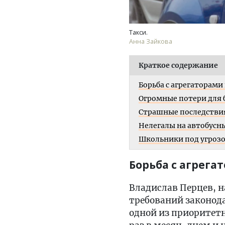
Такси.
Анна Зайкова
Краткое содержание
Борьба с агрегаторами 
Огромные потери для
Страшные последстви
Нелегалы на автобусн
Школьники под угроз
Борьба с агрега
Владислав Перцев, н
требований законод
одной из приоритет