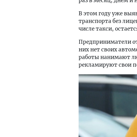
раз в месяц, днем и 
В этом году уже вы
транспорта без лице
числе такси, остает
Предприниматели от
них нет своих автом
работы нанимают лю
рекламируют свои п