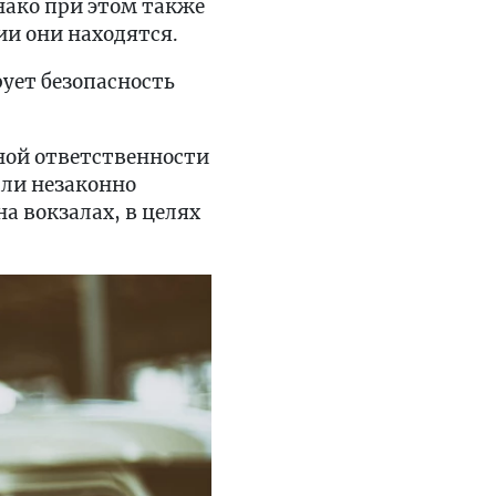
нако при этом также
нии они находятся.
ует безопасность
ной ответственности
ыли незаконно
а вокзалах, в целях