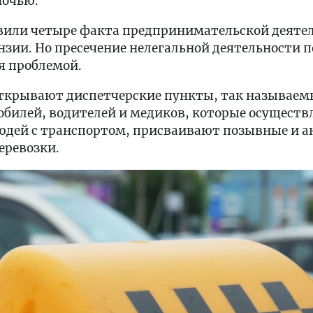
ночью.
явили четыре факта предпринимательской деятел
нзии. Но пресечение нелегальной деятельности п
ся проблемой.
крывают диспетчерские пункты, так называемы
обилей, водителей и медиков, которые осуществ
дей с транспортом, присваивают позывные и а
еревозки.