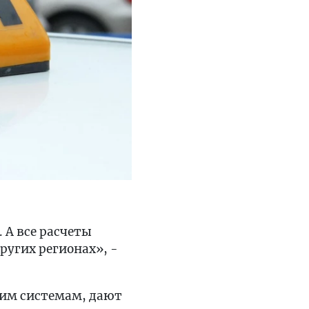
 А все расчеты
ругих регионах», -
оим системам, дают