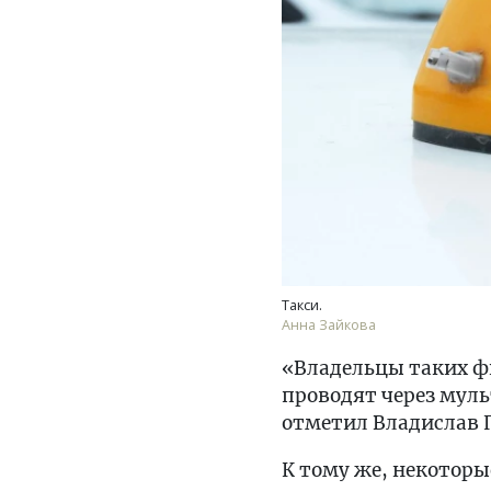
Такси.
Анна Зайкова
«Владельцы таких фи
проводят через муль
отметил Владислав 
К тому же, некотор