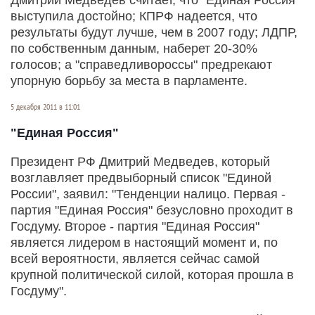
выступила достойно; КПРФ надеется, что
результаты будут лучше, чем в 2007 году; ЛДПР,
по собственным данным, наберет 20-30%
голосов; а "справедливороссы" предрекают
упорную борьбу за места в парламенте.
5 декабря 2011 в 11:01
"Единая Россия"
Президент РФ Дмитрий Медведев, который
возглавляет предвыборный список "Единой
России", заявил: "Тенденции налицо. Первая -
партия "Единая Россия" безусловно проходит в
Госдуму. Второе - партия "Единая Россия"
является лидером в настоящий момент и, по
всей вероятности, является сейчас самой
крупной политической силой, которая прошла в
Госдуму".