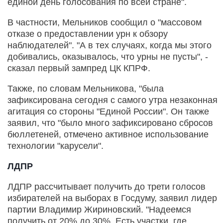
единой день голосования по всей стране".
В частности, Мельников сообщил о "массовом
отказе о предоставлении урн к обзору
наблюдателей". "А в тех случаях, когда мы этого
добивались, оказывалось, что урны не пусты", -
сказал первый зампред ЦК КПРФ.
Также, по словам Мельникова, "была
зафиксирована сегодня с самого утра незаконная
агитация со стороны "Единой России". Он также
заявил, что "было много зафиксировано сбросов
бюллетеней, отмечено активное использование
технологии "карусели".
ЛДПР
ЛДПР рассчитывает получить до трети голосов
избирателей на выборах в Госдуму, заявил лидер
партии Владимир Жириновский. "Надеемся
получить от 20% до 30%. Есть участки, где