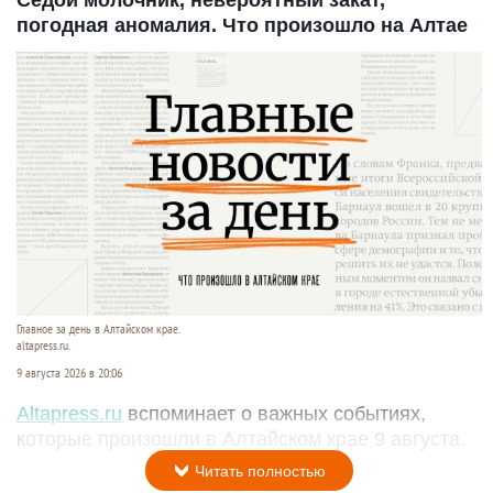
погодная аномалия. Что произошло на Алтае
Главное за день в Алтайском крае.
altapress.ru.
9 августа 2026 в 20:06
Altapress.ru
вспоминает о важных событиях,
которые произошли в Алтайском крае 9 августа.
Читать полностью