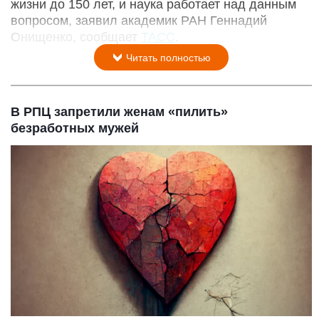
жизни до 150 лет, и наука работает над данным
вопросом, заявил академик РАН Геннадий
Онищенко, сообщает
ТАСС
.
Читать полностью
В РПЦ запретили женам «пилить»
безработных мужей