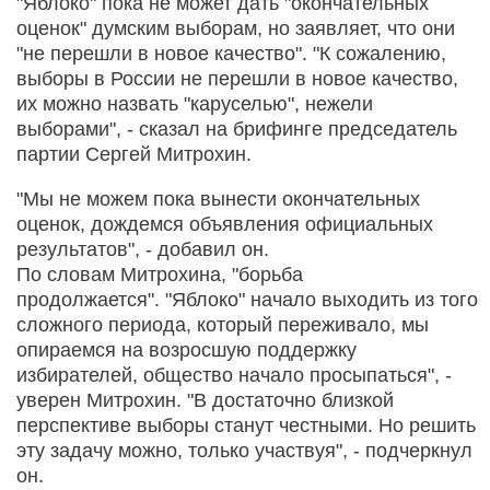
"Яблоко" пока не может дать "окончательных
оценок" думским выборам, но заявляет, что они
"не перешли в новое качество". "К сожалению,
выборы в России не перешли в новое качество,
их можно назвать "каруселью", нежели
выборами", - сказал на брифинге председатель
партии Сергей Митрохин.
"Мы не можем пока вынести окончательных
оценок, дождемся объявления официальных
результатов", - добавил он.
По словам Митрохина, "борьба
продолжается". "Яблоко" начало выходить из того
сложного периода, который переживало, мы
опираемся на возросшую поддержку
избирателей, общество начало просыпаться", -
уверен Митрохин. "В достаточно близкой
перспективе выборы станут честными. Но решить
эту задачу можно, только участвуя", - подчеркнул
он.