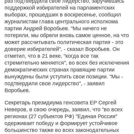
раз подтвердила свое лидерство, заручившись
поддержкой избирателей на парламентских
выборах, прошедших в воскресенье, сообщил
журналистам глава центрального исполкома
партии Андрей Воробьев. "Мы ничего не
потеряли, мы обрели вновь самое ценное, на что
может рассчитывать политическая партия - это
доверие избирателей", - сказал Воробьев. Он
отметил, что в 21 веке, "когда все так
стремительно меняется", во всех без исключения
демократических странах правящие партии
вынуждены были уступить свои позиции. "Мы -
подтвердили свое лидерство", - заявил
Воробьев.
Секретарь президиума генсовета ЕР Сергей
Неверов, в свою очередь, заявил, что "во всех
регионах (27 субъектов РФ) "Единая Россия"
одерживает победу и формирует устойчивое
большинство также во всех законодательных