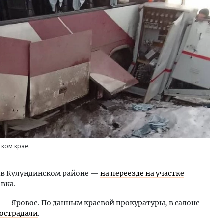
ском крае.
, в Кулундинском районе —
на переезде на участке
вка.
 — Яровое. По данным краевой прокуратуры, в салоне
пострадали
.