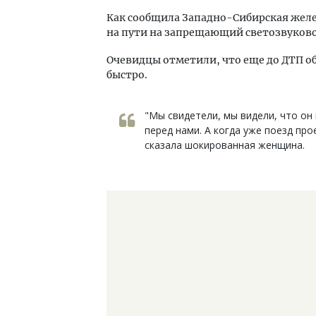
Как сообщила Западно-Сибирская желе
на пути на запрещающий светозвуково
Очевидцы отметили, что еще до ДТП о
быстро.
"Мы свидетели, мы видели, что он 
перед нами. А когда уже поезд прое
сказала шокированная женщина.