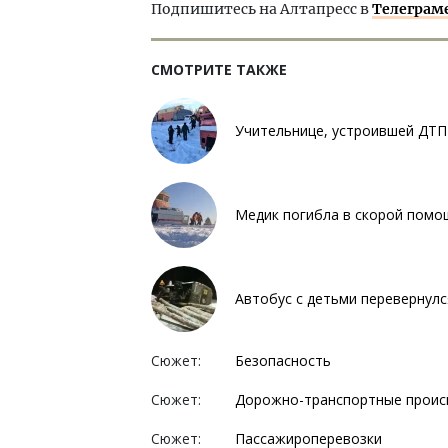
Подпишитесь на Алтапресс в
Телеграм
СМОТРИТЕ ТАКЖЕ
Учительнице, устроившей ДТП 
Медик погибла в скорой помо
Автобус с детьми перевернулс
Сюжет:
Безопасность
Сюжет:
Дорожно-транспортные проис
Сюжет:
Пассажироперевозки