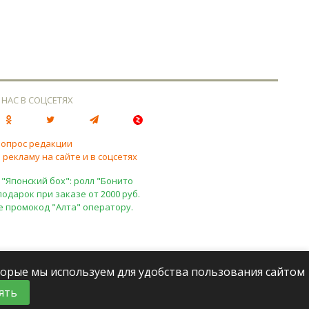
 НАС В СОЦСЕТЯХ
вопрос редакции
 рекламу на сайте и в соцсетях
 "Японский бох": ролл "Бонито
подарок при заказе от 2000 руб.
е промокод "Алта" оператору.
оторые мы используем для удобства пользования сайтом
ять