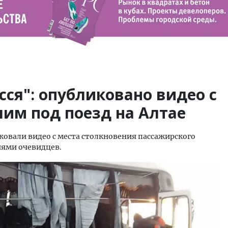
сся": опубликовано видео с
им под поезд на Алтае
ковали видео с места столкновения пассажирского
иями очевидцев.