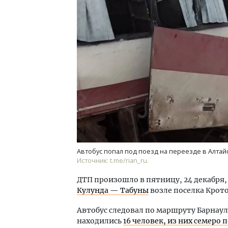
Автобус попал под поезд на переезде в Алтай
Источник: t.me/rian_ru.
ДТП произошло в пятницу, 24 декабря
Кулунда — Табуны
возле поселка Крото
Автобус следовал по маршруту Барнаул
находились
16 человек, из них семеро 