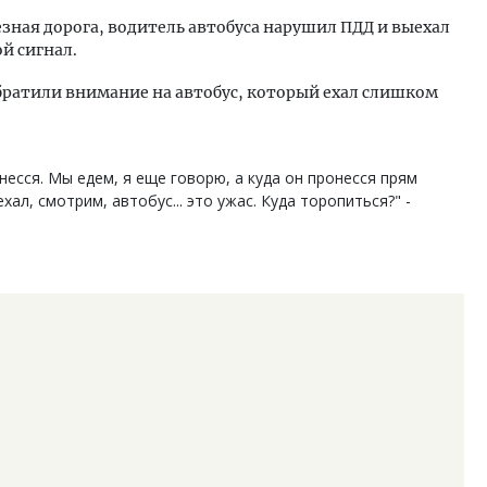
зная дорога, водитель автобуса нарушил ПДД и выехал
й сигнал.
братили внимание на автобус, который ехал слишком
несся. Мы едем, я еще говорю, а куда он пронесся прям
хал, смотрим, автобус... это ужас. Куда торопиться?" -