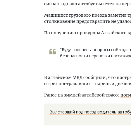
сигнал, однако автобус вылетел на пер
Машинист грузового поезда заметил т
столкновение предотвратить не удало
По поручению прокурора Алтайского к
"Будут оценены вопросы соблюден
безопасности перевозки пассажир
В алтайском МВД сообщили, что постра
о трех пострадавших - парень и две де
Ранее на зимней алтайской трассе
поги
Вылетевший под поезд водитель автобу