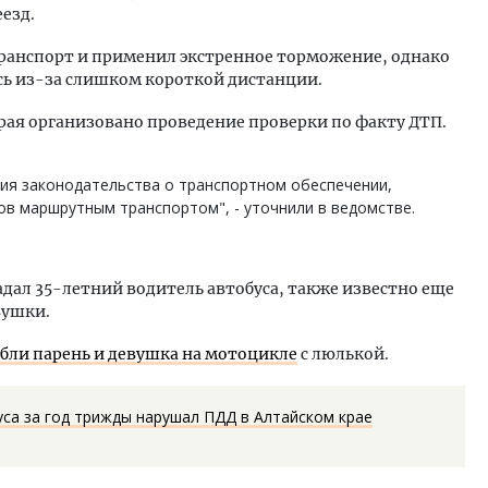
еезд.
ранспорт и применил экстренное торможение, однако
сь из-за слишком короткой дистанции.
рая организовано проведение проверки по факту ДТП.
ия законодательства о транспортном обеспечении,
ов маршрутным транспортом", - уточнили в ведомстве.
дал 35-летний водитель автобуса, также известно еще
вушки.
бли парень и девушка на мотоцикле
с люлькой.
са за год трижды нарушал ПДД в Алтайском крае