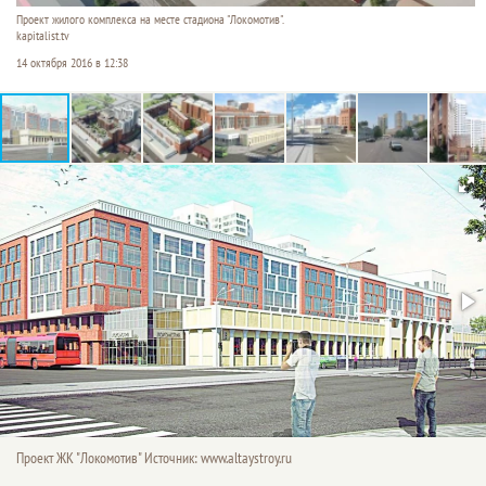
Проект жилого комплекса на месте стадиона "Локомотив".
kapitalist.tv
14 октября 2016 в 12:38
Проект ЖК "Локомотив" Источник: www.altaystroy.ru