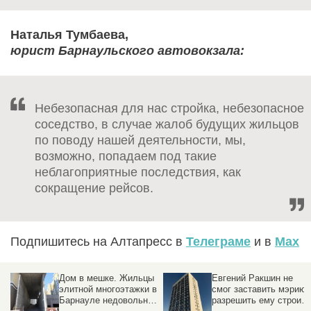
Наталья Тумбаева,
юрист Барнаульского автовокзала:
Небезопасная для нас стройка, небезопасное
соседство, в случае жалоб будущих жильцов
по поводу нашей деятельности, мы,
возможно, попадаем под такие
неблагоприятные последствия, как
сокращение рейсов.
Подпишитесь на Алтапресс в
Телеграме
и в
Max
Дом в мешке. Жильцы
Евгений Ракшин не
элитной многоэтажки в
смог заставить мэрию
Барнауле недовольны
разрешить ему строить