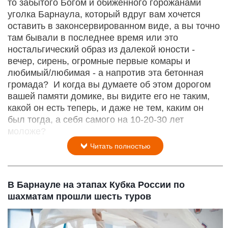
то забытого Богом и обиженного горожанами
уголка Барнаула, который вдруг вам хочется
оставить в законсервированном виде, а вы точно
там бывали в последнее время или это
ностальгический образ из далекой юности -
вечер, сирень, огромные первые комары и
любимый/любимая - а напротив эта бетонная
громада? И когда вы думаете об этом дорогом
вашей памяти домике, вы видите его не таким,
какой он есть теперь, и даже не тем, каким он
был тогда, а себя самого на 10-20-30 лет
моложе?
Читать полностью
В Барнауле на этапах Кубка России по
шахматам прошли шесть туров