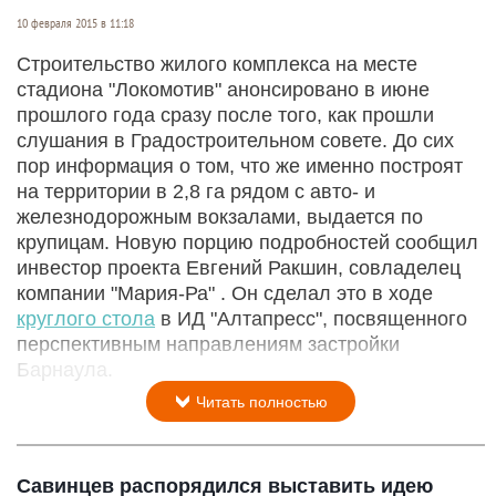
10 февраля 2015 в 11:18
Строительство жилого комплекса на месте
стадиона "Локомотив" анонсировано в июне
прошлого года сразу после того, как прошли
слушания в Градостроительном совете. До сих
пор информация о том, что же именно построят
на территории в 2,8 га рядом с авто- и
железнодорожным вокзалами, выдается по
крупицам. Новую порцию подробностей сообщил
инвестор проекта Евгений Ракшин, совладелец
компании "Мария-Ра" . Он сделал это в ходе
круглого стола
в ИД "Алтапресс", посвященного
перспективным направлениям застройки
Барнаула.
Читать полностью
Савинцев распорядился выставить идею