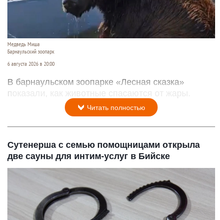
Медведь Миша
Барнаульский зоопарк
6 августа 2026 в 20:00
В барнаульском зоопарке «Лесная сказка»
показали, как животные спасаются от жары.
Читать полностью
Сутенерша с семью помощницами открыла
две сауны для интим-услуг в Бийске