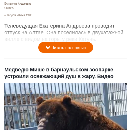
Екатерина Андреевна
Соцсети
6 августа 2026 в 19:00
Телеведущая Екатерина Андреева проводит
отпуск на Алтае. Она поселилась в двухэтажной
вилле с видом на горы у реки Катунь.
Читать полностью
Медведю Мише в барнаульском зоопарке
устроили освежающий душ в жару. Видео