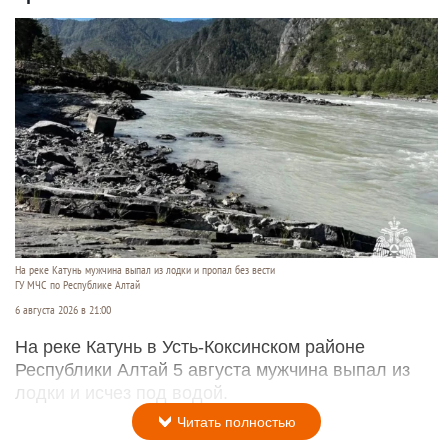
На реке Катунь мужчина выпал из лодки и пропал без вести
ГУ МЧС по Республике Алтай
6 августа 2026 в 21:00
На реке Катунь в Усть-Коксинском районе
Республики Алтай 5 августа мужчина выпал из
лодки и исчез под водой.
Читать полностью