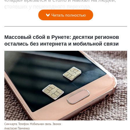
«Лада» врезался в столб и наехал на людей,
стоявших у пешеходного перехода.
Читать полностью
Массовый сбой в Рунете: десятки регионов
остались без интернета и мобильной связи
Сим-карта. Телефон. Мобильная связь. Звонок
Анастасия Панченко