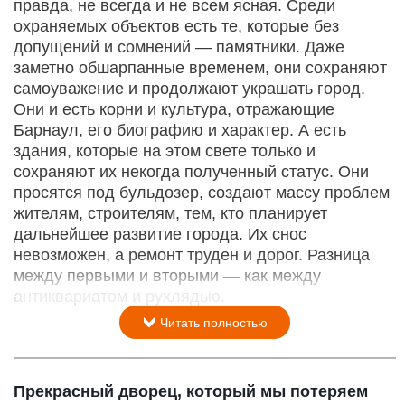
правда, не всегда и не всем ясная. Среди
охраняемых объектов есть те, которые без
допущений и сомнений — памятники. Даже
заметно обшарпанные временем, они сохраняют
самоуважение и продолжают украшать город.
Они и есть корни и культура, отражающие
Барнаул, его биографию и характер. А есть
здания, которые на этом свете только и
сохраняют их некогда полученный статус. Они
просятся под бульдозер, создают массу проблем
жителям, строителям, тем, кто планирует
дальнейшее развитие города. Их снос
невозможен, а ремонт труден и дорог. Разница
между первыми и вторыми — как между
антиквариатом и рухлядью.
Читать полностью
Прекрасный дворец, который мы потеряем