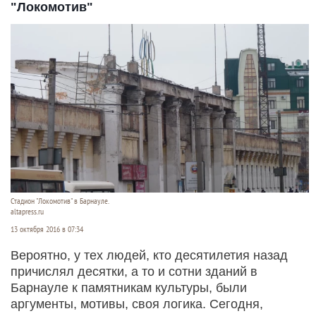
"Локомотив"
Стадион "Локомотив" в Барнауле.
altapress.ru
13 октября 2016 в 07:34
Вероятно, у тех людей, кто десятилетия назад
причислял десятки, а то и сотни зданий в
Барнауле к памятникам культуры, были
аргументы, мотивы, своя логика. Сегодня,