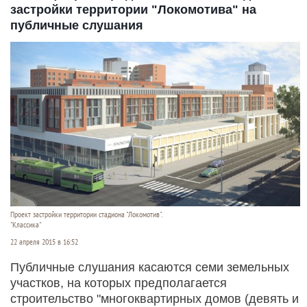
застройки территории "Локомотива" на
публичные слушания
Проект застройки территории стадиона "Локомотив".
"Классика"
22 апреля 2015 в 16:52
Публичные слушания касаются семи земельных
участков, на которых предполагается
строительство "многоквартирных домов (девять и