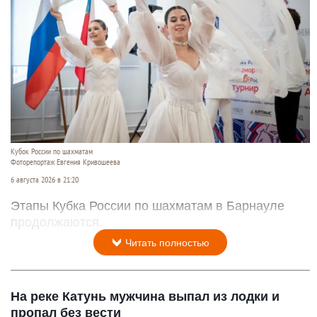
Кубок России по шахматам
Фоторепортаж Евгения Кривошеева
6 августа 2026 в 21:20
Этапы Кубка России по шахматам в Барнауле
продолжаются.
Читать полностью
На реке Катунь мужчина выпал из лодки и
пропал без вести