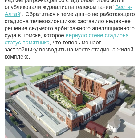
опубликовали журналисты телекомпании "
Вести-
Алтай
". Обратиться к теме давно не работающего
стадиона телевизионщиков заставило недавнее
решение седьмого арбитражного апелляционного
суда в Томске, которое
вернуло стене стадиона
статус памятника
, что теперь мешает
застройщику возводить на месте стадиона жилой
комплекс.