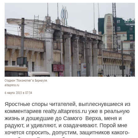
Стадион "Локомотив" в Барнауле.
altapress.ru
6 марта 2015 в 07:34
Яростные споры читателей, выплеснувшиеся из
комментариев realty.altapress.ru уже в реальную
жизнь и дошедшие до Самого Верха, меня и
радуют, и удивляют, и озадачивают. Порой мне
хочется спросить, допустим, защитников какого-