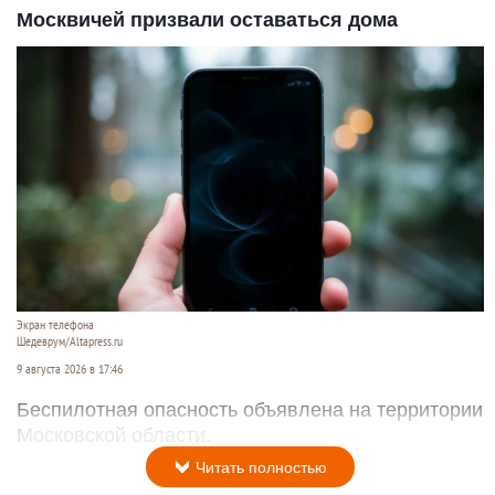
Москвичей призвали оставаться дома
Экран телефона
Шедеврум/Altapress.ru
9 августа 2026 в 17:46
Беспилотная опасность объявлена на территории
Московской области.
Читать полностью