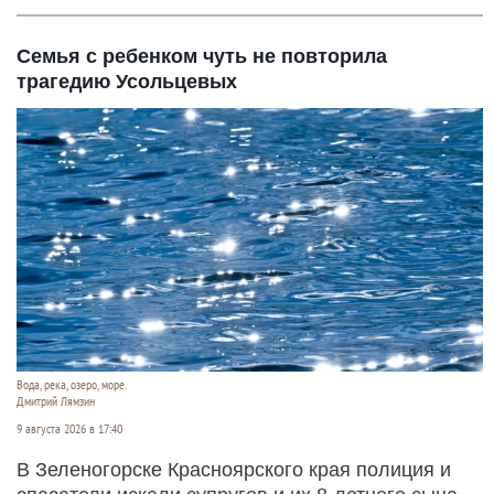
Семья с ребенком чуть не повторила
трагедию Усольцевых
Вода, река, озеро, море.
Дмитрий Лямзин
9 августа 2026 в 17:40
В Зеленогорске Красноярского края полиция и