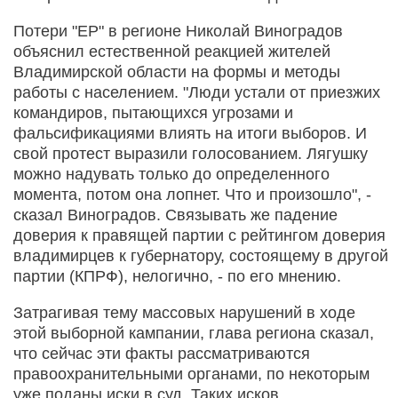
Потери "ЕР" в регионе Николай Виноградов
объяснил естественной реакцией жителей
Владимирской области на формы и методы
работы с населением. "Люди устали от приезжих
командиров, пытающихся угрозами и
фальсификациями влиять на итоги выборов. И
свой протест выразили голосованием. Лягушку
можно надувать только до определенного
момента, потом она лопнет. Что и произошло", -
сказал Виноградов. Связывать же падение
доверия к правящей партии с рейтингом доверия
владимирцев к губернатору, состоящему в другой
партии (КПРФ), нелогично, - по его мнению.
Затрагивая тему массовых нарушений в ходе
этой выборной кампании, глава региона сказал,
что сейчас эти факты рассматриваются
правоохранительными органами, по некоторым
уже поданы иски в суд. Таких исков,