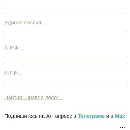
Единая Россия. .
КПРФ. .
ЛДПР. .
Партия "Правое дело". .
Подпишитесь на Алтапресс в
Телеграме
и в
Max