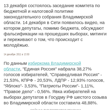
13 декабря состоялось заседание комитета по
бюджетной и налоговой политике
законодательного собрания Владимирской
области. 14 декабря в Сети появилось видео, на
котором депутаты, помимо бюджета, обсуждают
фальсификации на прошедших выборах, митинги
и переживают о том, что происходит с
молодёжью.
14 декабря 2011 в 13:50
По данным
избиркома Владимирской
области
, "Единая Россия" набрала 38,27%
голосов избирателей, "Справедливая Россия" -
21,53%, КПРФ - 20,53%, ЛДПР - 12,93% голосов,
"Яблоко"- 3,53%, "Патриоты России"- 1,11%,
"Правое дело" - 0,56%. Явка избирателей на
выборах депутатов в Госудму РФ шестого созыва
во Владимирской области составила 48,88%.