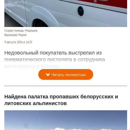
Скорая помощь. Медицина.
Берникова Мария
9 августа 2026 в 16:35
Недовольный покупатель выстрелил из
пневматического пистолета в сотрудника
автосервиса в Москве.
Читать полностью
Найдена палатка пропавших белорусских и
литовских альпинистов