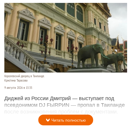
Королевский дворец в Таиланде.
Кристина Тарасова
9 августа 2026 в 15:35
Диджей из России Дмитрий — выступает под
псевдонимом DJ FЫRРИN — пропал в Таиланде
после возникновения проблем с документами.
Читать полностью