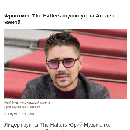
Фронтмен The Hatters отдохнул на Алтае с
женой
Юрий Музыченко - ведущий проекта.
Пресс-служба телеканала ТНТ.
10 августа 2026 в 12:10
Лидер группы The Hatters Юрий Музыченко