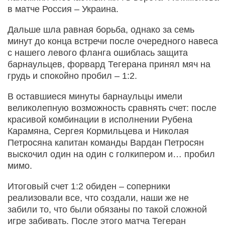
в матче Россия – Украина.
Дальше шла равная борьба, однако за семь
минут до конца встречи после очередного навеса
с нашего левого фланга ошиблась защита
барнаульцев, форвард Тегерана принял мяч на
грудь и спокойно пробил – 1:2.
В оставшиеся минуты барнаульцы имели
великолепную возможность сравнять счет: после
красивой комбинации в исполнении Рубена
Карамяна, Сергея Кормильцева и Николая
Петросяна капитан команды Вардан Петросян
выскочил один на один с голкипером и… пробил
мимо.
Итоговый счет 1:2 обиден – соперники
реализовали все, что создали, наши же не
забили то, что были обязаны по такой сложной
игре забивать. После этого матча Тегеран