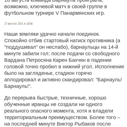
возможно, ключевой матч в своей группе в
футбольном турнире V Панармянских игр.
17 августа 2011 в 18:06
Наши земляки удачно начали поединок.
Спокойно отбив стартовый натиск противника (а
"поддушивал" он неслабо), барнаульцы на 14-й
минуте забили гол: после подачи со свободного
Вардана Петросяна Карен Бахчян в падении
головой точно пробил в нижний угол. Исполнение
было на загляденье, стадион горячо
аплодировал и активно скандировал: "Барнауль!
Барнауль!".
До перерыва быстрые, техничные, хорошо
обученные иранцы не создали ни одного
реального опасного момента, хотя и владели
территориальным преимуществом. Более того –
на последней минуте Виктор Рыбаков после