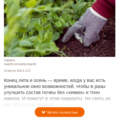
Сидераты.
magnific.com/author/magnific
10 августа 2026 в 12:15
Конец лета и осень — время, когда у вас есть
уникальное окно возможностей, чтобы в разы
улучшить состав почвы без «химии» и тонн
навоза. И помогут в этом сидераты. Но сеять их
как попало не вариант.
Читать полностью