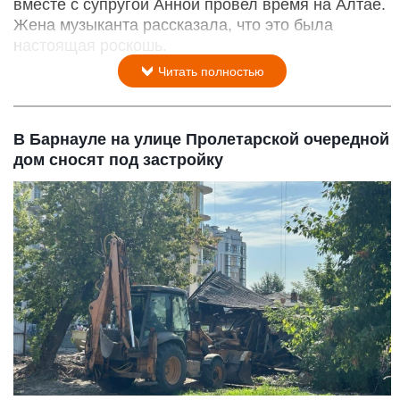
вместе с супругой Анной провел время на Алтае.
Жена музыканта рассказала, что это была
настоящая роскошь.
Читать полностью
В Барнауле на улице Пролетарской очередной
дом сносят под застройку