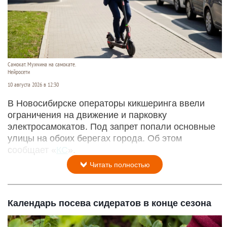
Самокат. Мужчина на самокате.
Нейросети
10 августа 2026 в 12:30
В Новосибирске операторы кикшеринга ввели
ограничения на движение и парковку
электросамокатов. Под запрет попали основные
улицы на обоих берегах города. Об этом
сообщает «
КС
».
Читать полностью
Календарь посева сидератов в конце сезона