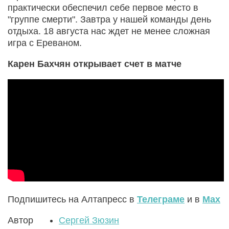
практически обеспечил себе первое место в
"группе смерти". Завтра у нашей команды день
отдыха. 18 августа нас ждет не менее сложная
игра с Ереваном.
Карен Бахчян открывает счет в матче
Подпишитесь на Алтапресс в
Телеграме
и в
Max
Автор
Сергей Зюзин