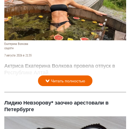
Екатерина Волкова
соцсети
7 августа 2026 в 21:35
Актриса Екатерина Волкова провела отпуск в
Республике Алтай.
Читать полностью
Лидию Невзорову* заочно арестовали в
Петербурге