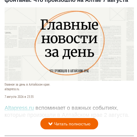
Главное за день в Алтайском крае.
altapress.ru.
7 августа 2026 в 23:35
Altapress.ru
вспоминает о важных событиях,
которые произошли в Алтайском крае 2 августа.
Читать полностью