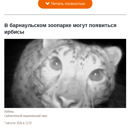
Читать полностью
В барнаульском зоопарке могут появиться
ирбисы
Ирбисы.
Сайлюгемский национальный парк
7 августа 2026 в 22:35