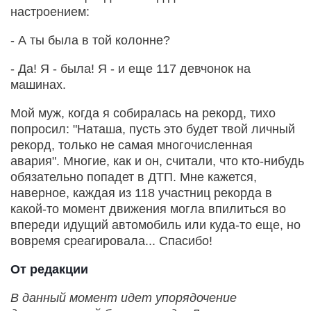
настроением:
- А ты была в той колонне?
- Да! Я - была! Я - и еще 117 девчонок на
машинах.
Мой муж, когда я собиралась на рекорд, тихо
попросил: "Наташа, пусть это будет твой личный
рекорд, только не самая многочисленная
авария". Многие, как и он, считали, что кто-нибудь
обязательно попадет в ДТП. Мне кажется,
наверное, каждая из 118 участниц рекорда в
какой-то момент движения могла впилиться во
впереди идущий автомобиль или куда-то еще, но
вовремя среагировала... Спасибо!
От редакции
В данный момент идет упорядочение