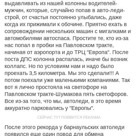
выдавливать из нашей колонны водителей-
мужчин, которые, случайно попав в авто-леди-
строй, от счастья постоянно улыбались, даже
когда их прижимали к обочине. Приятно ехать в
сопровождении нескольких машин с мигалками и
автомобилями автоспаса. Простите те, кто из-за
нас попал в пробки на Павловском тракте,
начиная от аэропорта и до ТРЦ "Европа". После
поста ДПС колонна распалась, иначе бы возник
коллапс. Но по условиям нам и надо было
проехать 3,5 километра. Мы это сделали!!! А
потом поехали уже маленькими компаниями. Так
вот я лично простояла на светофоре на
Павловском тракте-Шумакова пять светофоров.
Все из-за того, что мы, автоледи, в это время
аккуратно парковались у "Европы".
После этого рекорда у барнаульских автоледи
появился еще один повод для обмена