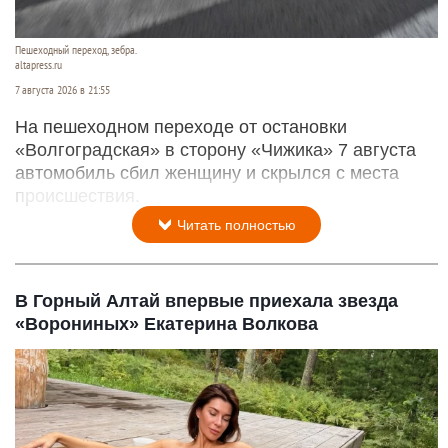
Пешеходный переход, зебра.
altapress.ru
7 августа 2026 в 21:55
На пешеходном переходе от остановки
«Волгоградская» в сторону «Чижика» 7 августа
автомобиль сбил женщину и скрылся с места
происшествия.
Читать полностью
В Горный Алтай впервые приехала звезда
«Ворониных» Екатерина Волкова