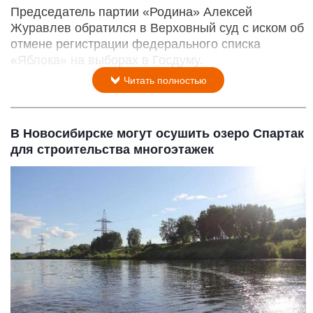
Председатель партии «Родина» Алексей
Журавлев обратился в Верховный суд с иском об
отмене регистрации федерального списка
«Яблока» на выборах в Госдуму.
Читать полностью
В Новосибирске могут осушить озеро Спартак
для строительства многоэтажек