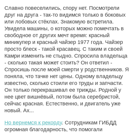
Славно повеселились, спору нет. Посмотрели
друг на друга - так-то видимся только в боковых
или лобовых стёклах. Знакомую встретила.
Увидела машины, о которых можно помечтать в
свободное от других мечт время: красный
миникупер и красный чайзер 1977 года. Чайзер
просто блеск - такой красавец. С таким и своей
Камри изменить не стыдно. Спросила владельца
- сколько такая может стоить? Он ответил -
Спросишь после моей смерти у родственников. Я
поняла, что тачке нет цены. Одному владельцу
известно, сколько стоили его труды и запчасти.
Он только перекрашивал ее трижды. Родной у
нее цвет вишнёвый, потом была серебристой,
сейчас красная. Естественно, и двигатель уже
новый. Ах...
Но вернемся к рекорду
. Сотрудникам ГИБДД
огромная благодарность, что помогали