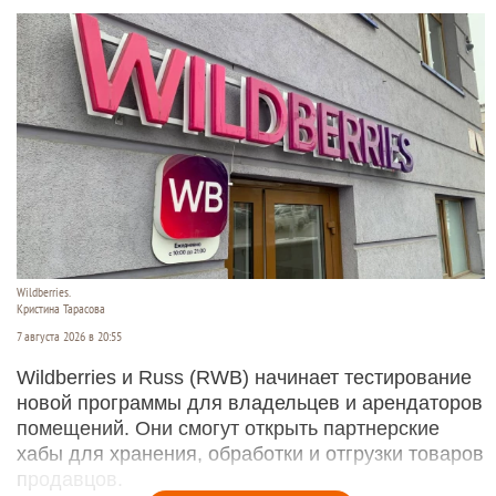
Wildberries.
Кристина Тарасова
7 августа 2026 в 20:55
Wildberries и Russ (RWB) начинает тестирование
новой программы для владельцев и арендаторов
помещений. Они смогут открыть партнерские
хабы для хранения, обработки и отгрузки товаров
продавцов.