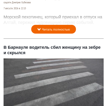
соцсети Дмитрия Хубезова
7 августа 2026 в 22:15
Морской пехотинец, который приехал в отпуск на
Алтай, пережил чудовищную серию событий.
Читать полностью
В Барнауле водитель сбил женщину на зебре
и скрылся