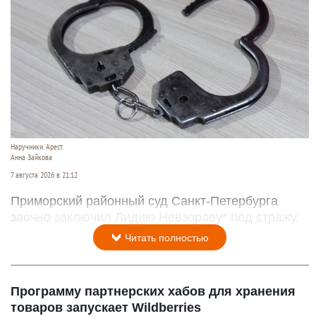
Наручники. Арест.
Анна Зайкова
7 августа 2026 в 21:12
Приморский районный суд Санкт-Петербурга
заочно заключил Лидию Невзорову* под стражу.
Читать полностью
Программу партнерских хабов для хранения
товаров запускает Wildberries