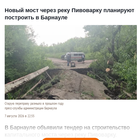
Новый мост через реку Пивоварку планируют
построить в Барнауле
Старую переправу размыло в прошлом году
пресс-службы администрации Барнаула
7 августа 2026 в 22:55
В Барнауле объявили тендер на строительство
капитального моста через реку Пивоварку.