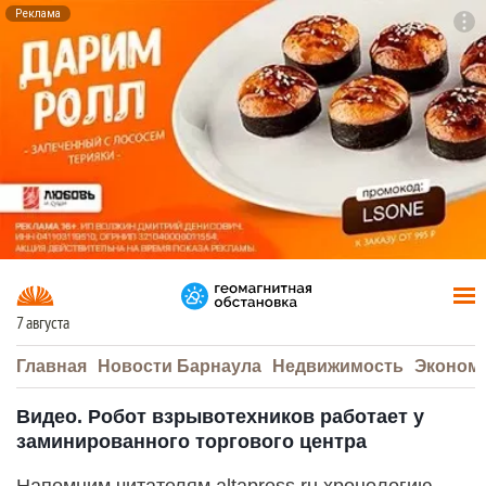
Реклама
To
F7
7 августа
Главная
Новости Барнаула
Недвижимость
Эконом
Видео. Робот взрывотехников работает у
заминированного торгового центра
Напомним читателям altapress.ru хронологию