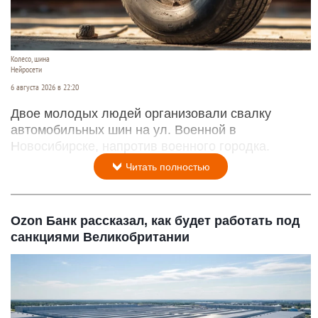
Колесо, шина
Нейросети
6 августа 2026 в 22:20
Двое молодых людей организовали свалку
автомобильных шин на ул. Военной в
Новосибирске, напротив военного городка.
Читать полностью
Ozon Банк рассказал, как будет работать под
санкциями Великобритании