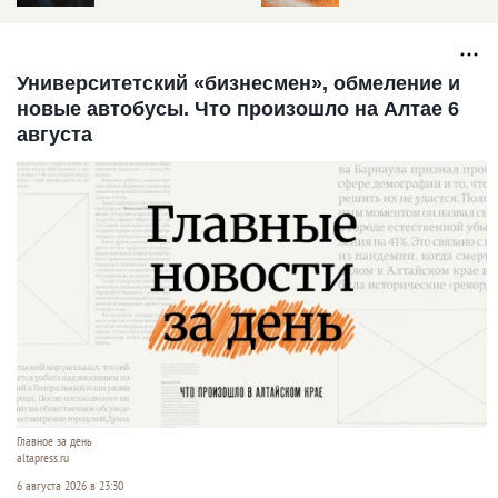
Статистика МЧС
Университетский «бизнесмен», обмеление и
новые автобусы. Что произошло на Алтае 6
августа
Главное за день
altapress.ru
6 августа 2026 в 23:30