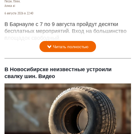
Песок. Пляж.
Алиса ai
6 августа 2026 в 22:40
В Барнауле с 7 по 9 августа пройдут десятки
бесплатных мероприятий. Вход на большинство
площадок свободный.
Читать полностью
В Новосибирске неизвестные устроили
свалку шин. Видео