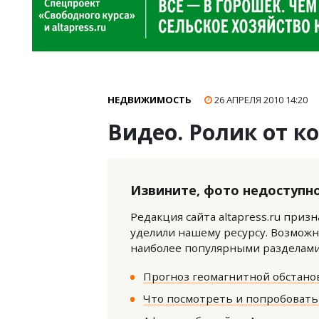
НЕДВИЖИМОСТЬ
26 АПРЕЛЯ 2010
14:20
Видео. Ролик от к
Извините, фото недоступно
Редакция сайта altapress.ru приз
уделили нашему ресурсу. Возможн
наиболее популярными разделами 
Прогноз геомагнитной обстанов
Что посмотреть и попробовать 