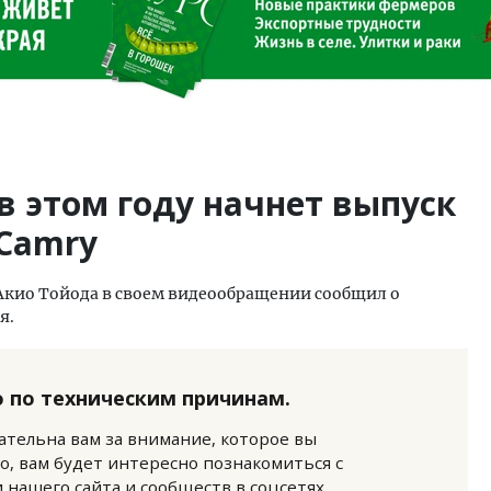
 в этом году начнет выпуск
 Camry
 Акио Тойода в своем видеообращении сообщил о
я.
 по техническим причинам.
нательна вам за внимание, которое вы
о, вам будет интересно познакомиться с
нашего сайта и сообществ в соцсетях.