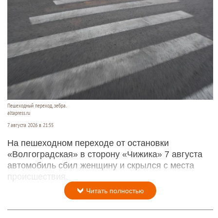
Пешеходный переход, зебра.
altapress.ru
7 августа 2026 в 21:55
На пешеходном переходе от остановки
«Волгоградская» в сторону «Чижика» 7 августа
автомобиль сбил женщину и скрылся с места
происшествия.
Читать полностью