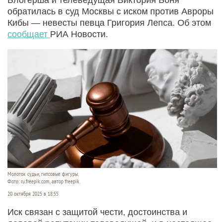
обратилась в суд Москвы с иском против Авроры
Кибы — невесты певца Григория Лепса. Об этом
сообщает
РИА Новости.
Молоток судьи, гипсовые фигуры.
Фото: ru.freepik.com, автор freepik.
20 октября 2025 в 18:55
Иск связан с защитой чести, достоинства и