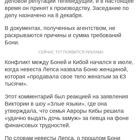
деловой репутации телеведущей, и в настоящее
время он принят к производству. Заседание по
делу назначено на 8 декабря.
В документах, полученных агентством, не
раскрываются причины и сумма требований
Бони.
Конфликт между Боней и Кибой начался в июле,
когда невеста Лепса назвала Боню женщиной,
которая «продавала свое тело женатым за €3
тысячи».
Этот комментарий был реакцией на заявления
Виктории в шоу «Злые языки», где она
утверждала, что семья Авроры Кибы решила
«удачно выдать дочь замуж» за певца на фоне
финансовых трудностей.
По словам невесты Лепса, о прошлом Бони