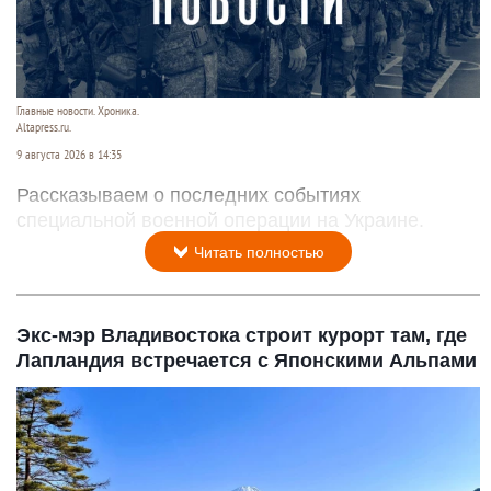
Главные новости. Хроника.
Altapress.ru.
9 августа 2026 в 14:35
Рассказываем о последних событиях
специальной военной операции на Украине.
Читать полностью
Экс-мэр Владивостока строит курорт там, где
Лапландия встречается с Японскими Альпами