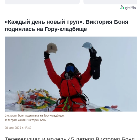
видят...
«Каждый день новый труп». Виктория Боня
поднялась на Гору-кладбище
Виктория Боня поднялась на Гору-кладбище.
Телеграм-канал Виктории Бони
20 мая 2025 в 13:42
Телеведущая и модель 45-летняя Виктория Боня