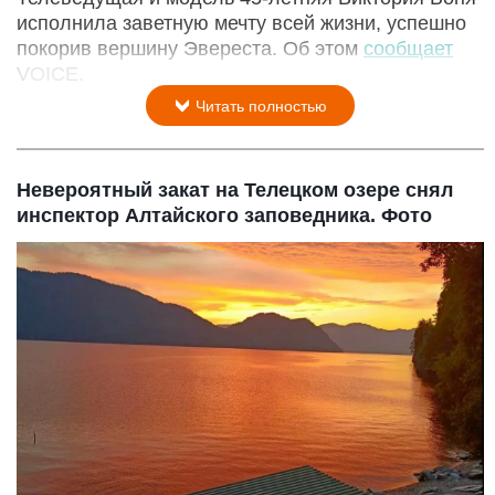
исполнила заветную мечту всей жизни, успешно
покорив вершину Эвереста. Об этом
сообщает
VOICE.
Читать полностью
Невероятный закат на Телецком озере снял
инспектор Алтайского заповедника. Фото