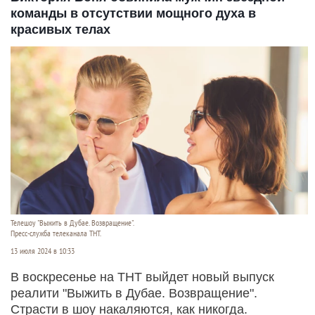
команды в отсутствии мощного духа в
красивых телах
Телешоу "Выжить в Дубае. Возвращение".
Пресс-служба телеканала ТНТ.
13 июля 2024 в 10:33
В воскресенье на ТНТ выйдет новый выпуск
реалити "Выжить в Дубае. Возвращение".
Страсти в шоу накаляются, как никогда.