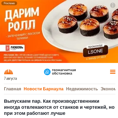
Реклама
To
F7
7 августа
Главная
Новости Барнаула
Недвижимость
Эконом
Выпускаем пар. Как производственники
иногда отвлекаются от станков и чертежей, но
при этом работают лучше