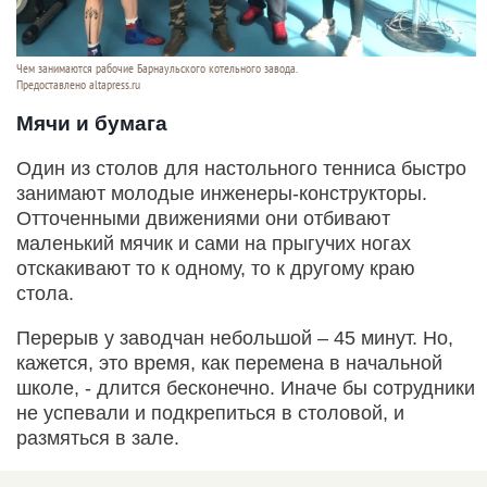
Чем занимаются рабочие Барнаульского котельного завода.
Предоставлено altapress.ru
Мячи и бумага
Один из столов для настольного тенниса быстро
занимают молодые инженеры-конструкторы.
Отточенными движениями они отбивают
маленький мячик и сами на прыгучих ногах
отскакивают то к одному, то к другому краю
стола.
Перерыв у заводчан небольшой – 45 минут. Но,
кажется, это время, как перемена в начальной
школе, - длится бесконечно. Иначе бы сотрудники
не успевали и подкрепиться в столовой, и
размяться в зале.