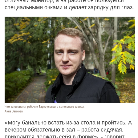
отличный монитор, а на работе он пользуется
специальными очками и делает зарядку для глаз.
Чем занимаются рабочие Барнаульского котельного завода.
Анна Зайкова
«Могу банально встать из-за стола и пройтись. А
вечером обязательно в зал – работа сидячая,
приходится держать себя в форме», - говорит