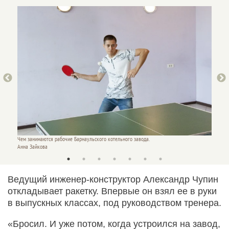
Чем занимаются рабочие Барнаульского котельного завода.
Чем зан
Анна Зайкова
Анна З
Ведущий инженер-конструктор Александр Чупин
откладывает ракетку. Впервые он взял ее в руки
в выпускных классах, под руководством тренера.
«Бросил. И уже потом, когда устроился на завод,