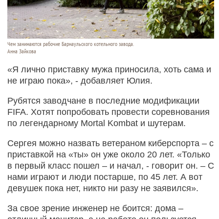
Чем занимаются рабочие Барнаульского котельного завода.
Анна Зайкова
«Я лично приставку мужа приносила, хоть сама и
не играю пока», - добавляет Юлия.
Рубятся заводчане в последние модификации
FIFA. Хотят попробовать провести соревнования
по легендарному Mortal Kombat и шутерам.
Сергея можно назвать ветераном киберспорта – с
приставкой на «ты» он уже около 20 лет. «Только
в первый класс пошел – и начал, - говорит он. – С
нами играют и люди постарше, по 45 лет. А вот
девушек пока нет, никто ни разу не заявился».
За свое зрение инженер не боится: дома –