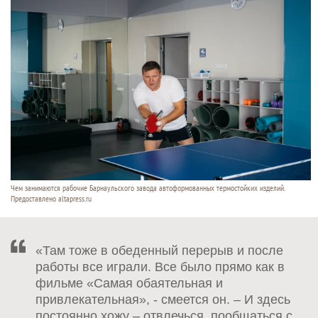
Чем занимаются рабочие Барнаульского завода автоформованных термостойких изделий.
Предоставлено altapress.ru
«Там тоже в обеденный перерыв и после
работы все играли. Все было прямо как в
фильме «Самая обаятельная и
привлекательная», - смеется он. – И здесь
постоянно хожу – отвлечься, пообщаться с