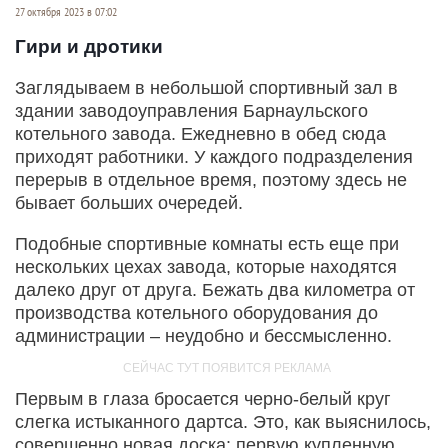
27 октября 2023 в 07:02
Гири и дротики
Заглядываем в небольшой спортивный зал в
здании заводоуправления Барнаульского
котельного завода. Ежедневно в обед сюда
приходят работники. У каждого подразделения
перерыв в отдельное время, поэтому здесь не
бывает больших очередей.
Подобные спортивные комнаты есть еще при
нескольких цехах завода, которые находятся
далеко друг от друга. Бежать два километра от
производства котельного оборудования до
администрации – неудобно и бессмысленно.
Первым в глаза бросается черно-белый круг
слегка истыканного дартса. Это, как выяснилось,
совершенно новая доска: первую купленную