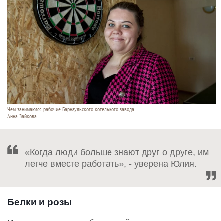
Чем занимаются рабочие Барнаульского котельного завода.
Анна Зайкова
«Когда люди больше знают друг о друге, им
легче вместе работать», - уверена Юлия.
Белки и розы