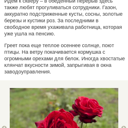
Идем к скверу – в обеденный перерыв здесь
также любят прогуливаться сотрудники. Газон,
аккуратно подстриженные кусты, сосны, золотые
березы и кустики роз. За последними в
свободное время ухаживала работница, которая
уже ушла на пенсию.
Греет пока еще теплое осеннее солнце, поют
птицы. На ветру покачивается кормушка с
огромными орехами для белок. Иногда хвостатые
клянчат вкусности зимой, запрыгивая в окна
заводоуправления.