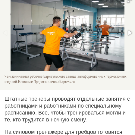
Чем занимаются рабочие Барнаульского завода автоформованных термостойких
изделий. Источник: Предоставлено altapress.ru
Штатные тренеры проводят отдельные занятия с
работницами и работниками по специальному
расписанию. Все, чтобы тренироваться могли и
те, кто трудится в ночную смену.
На силовом тренажере для гребцов готовится