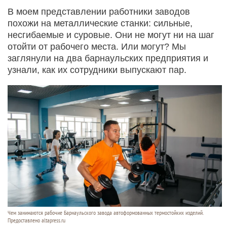
В моем представлении работники заводов
похожи на металлические станки: сильные,
несгибаемые и суровые. Они не могут ни на шаг
отойти от рабочего места. Или могут? Мы
заглянули на два барнаульских предприятия и
узнали, как их сотрудники выпускают пар.
Чем занимаются рабочие Барнаульского завода автоформованных термостойких изделий.
Предоставлено altapress.ru