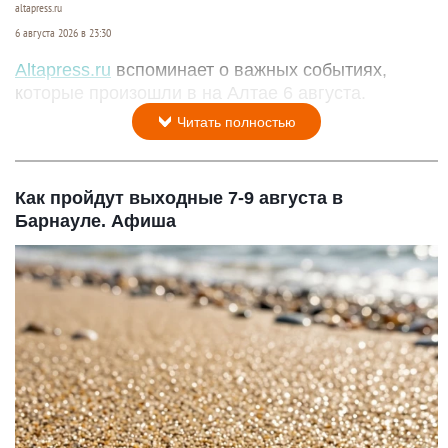
altapress.ru
6 августа 2026 в 23:30
Altapress.ru
вспоминает о важных событиях,
которые произошли в на Алтае 6 августа.
Читать полностью
Как пройдут выходные 7-9 августа в
Барнауле. Афиша