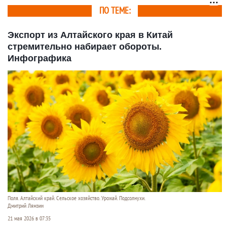
ПО ТЕМЕ:
Экспорт из Алтайского края в Китай
стремительно набирает обороты.
Инфографика
Поля. Алтайский край. Сельское хозяйство. Урожай. Подсолнухи.
Дмитрий Лямзин
21 мая 2026 в 07:35