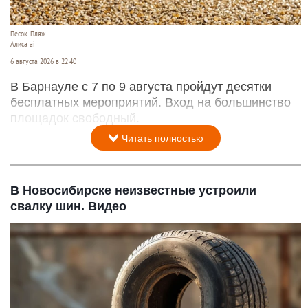
Песок. Пляж.
Алиса ai
6 августа 2026 в 22:40
В Барнауле с 7 по 9 августа пройдут десятки
бесплатных мероприятий. Вход на большинство
площадок свободный.
Читать полностью
В Новосибирске неизвестные устроили
свалку шин. Видео