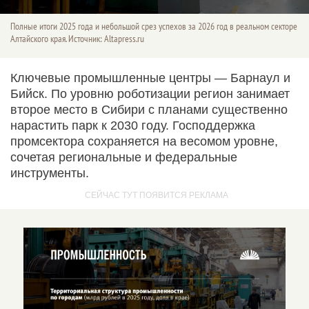
Полные итоги 2025 года и небольшой срез успехов за 2026 год в реальном секторе
Алтайского края. Источник: Altapress.ru
Ключевые промышленные центры — Барнаул и
Бийск. По уровню роботизации регион занимает
второе место в Сибири с планами существенно
нарастить парк к 2030 году. Господдержка
промсектора сохраняется на весомом уровне,
сочетая региональные и федеральные
инструменты.