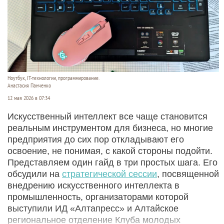
Ноутбук, IT-технологии, программирование.
Анастасия Панченко
12 мая 2026 в 07:34
Искусственный интеллект все чаще становится
реальным инструментом для бизнеса, но многие
предприятия до сих пор откладывают его
освоение, не понимая, с какой стороны подойти.
Представляем один гайд в три простых шага. Его
обсудили на
стратегической сессии
, посвященной
внедрению искусственного интеллекта в
промышленность, организаторами которой
выступили ИД «Алтапресс» и Алтайское
региональное отделение Клуба молодых