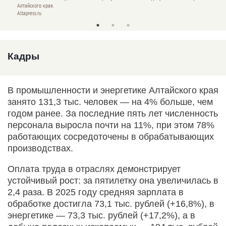
Алтайского края.
Алтайск
Altapress.ru
Altapres
Кадры
В промышленности и энергетике Алтайского края
занято 131,3 тыс. человек — на 4% больше, чем
годом ранее. За последние пять лет численность
персонала выросла почти на 11%, при этом 78%
работающих сосредоточены в обрабатывающих
производствах.
Оплата труда в отраслях демонстрирует
устойчивый рост: за пятилетку она увеличилась в
2,4 раза. В 2025 году средняя зарплата в
обработке достигла 73,1 тыс. рублей (+16,8%), в
энергетике — 73,3 тыс. рублей (+17,2%), а в