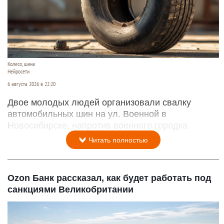
Колесо, шина
Нейросети
6 августа 2026 в 22:20
Двое молодых людей организовали свалку
автомобильных шин на ул. Военной в
Новосибирске, напротив военного городка.
Читать полностью
Ozon Банк рассказал, как будет работать под
санкциями Великобритании