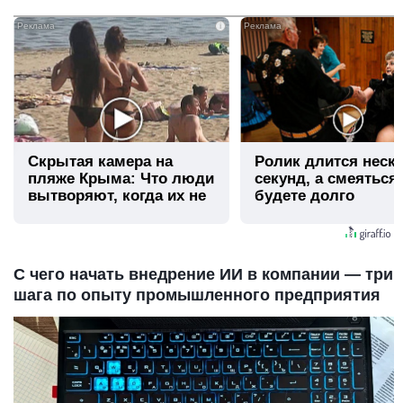
i
Скрытая камера на
Ролик длится неск
пляже Крыма: Что люди
секунд, а смеяться
вытворяют, когда их не
будете долго
видят...
С чего начать внедрение ИИ в компании — три
шага по опыту промышленного предприятия