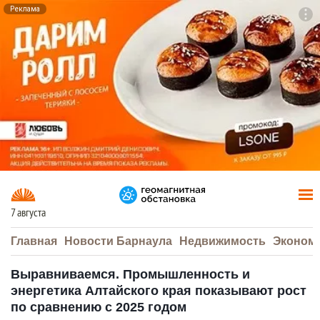
Реклама
To
F7
7 августа
Главная
Новости Барнаула
Недвижимость
Эконом
Выравниваемся. Промышленность и
энергетика Алтайского края показывают рост
по сравнению с 2025 годом