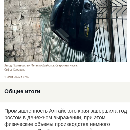
Завод. Производство. Металлообработка. Сварочная маска.
Софья Комарова
1 июня 2026 в 07:02
Общие итоги
Промышленность Алтайского края завершила год
ростом в денежном выражении, при этом
физические объемы производства немного