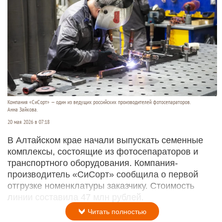
Компания «СиСорт» — один из ведущих российских производителей фотосепараторов.
Анна Зайкова.
20 мая 2026 в 07:18
В Алтайском крае начали выпускать семенные
комплексы, состоящие из фотосепараторов и
транспортного оборудования. Компания-
производитель «СиСорт» сообщила о первой
отгрузке номенклатуры заказчику. Стоимость
линии составила 47 млн рублей.
Читать полностью