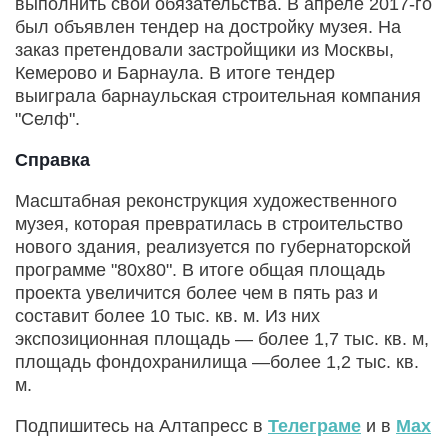
выполнить свои обязательства. В апреле 2017-го
был объявлен тендер на достройку музея. На
заказ претендовали застройщики из Москвы,
Кемерово и Барнаула. В итоге тендер
выиграла барнаульская строительная компания
"Селф".
Справка
Масштабная реконструкция художественного
музея, которая превратилась в строительство
нового здания, реализуется по губернаторской
программе "80х80". В итоге общая площадь
проекта увеличится более чем в пять раз и
составит более 10 тыс. кв. м. Из них
экспозиционная площадь — более 1,7 тыс. кв. м,
площадь фондохранилища —более 1,2 тыс. кв.
м.
Подпишитесь на Алтапресс в
Телеграме
и в
Max