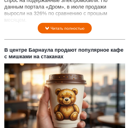
спрос на подержанные электромобили. По
данным портала «Дром», в июле продажи
выросли на 326% по сравнению с прошым
месяцем.
Читать полностью
В центре Барнаула продают популярное кафе
с мишками на стаканах