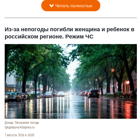
Читать полностью
Из-за непогоды погибли женщина и ребенок в
российском регионе. Режим ЧС
Дождь. Пасмурная погода
Шедеврум/Altapress.ru
7 августа 2026 в 10:05