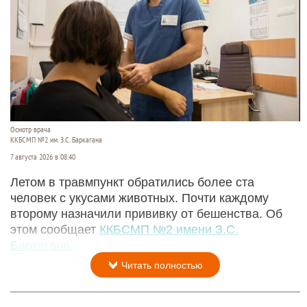
Осмотр врача
ККБСМП №2 им. З.С. Баркагана
7 августа 2026 в 08:40
Летом в травмпункт обратились более ста
человек с укусами животных. Почти каждому
второму назначили прививку от бешенства. Об
этом сообщает
ККБСМП №2 имени З.С.
Баркагана.
Читать полностью