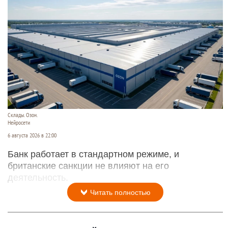
Склады. Озон.
Нейросети
6 августа 2026 в 22:00
Банк работает в стандартном режиме, и
британские санкции не влияют на его
деятельность.
Читать полностью