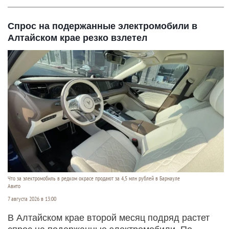
Спрос на подержанные электромобили в
Алтайском крае резко взлетел
Что за электромобиль в редком окрасе продают за 4,5 млн рублей в Барнауле
Авито
7 августа 2026 в 13:00
В Алтайском крае второй месяц подряд растет