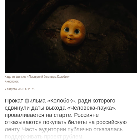
Кадр из фильма «Последний богатырь. Колобок».
Кинопоиск
7 августа 2026 в 11:25
Прокат фильма «Колобок», ради которого
сдвинули даты выхода «Человека-паука»,
проваливается на старте. Россияне
отказываются покупать билеты на российскую
ленту. Часть аудитории публично отказалась
поддерживать проект рублем.