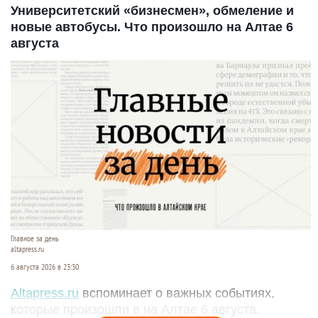
Университетский «бизнесмен», обмеление и
новые автобусы. Что произошло на Алтае 6
августа
Главное за день
altapress.ru
6 августа 2026 в 23:30
Altapress.ru
вспоминает о важных событиях,
которые произошли в на Алтае 6 августа.