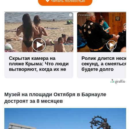
Читать полностью
i
Скрытая камера на
Ролик длится неск
пляже Крыма: Что люди
секунд, а смеяться
вытворяют, когда их не
будете долго
видят...
Музей на площади Октября в Барнауле
достроят за 8 месяцев