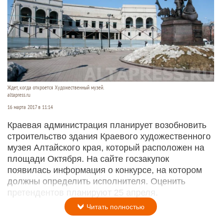
Ждет, когда откроется Художественный музей.
altapress.ru
16 марта 2017 в 11:14
Краевая администрация планирует возобновить
строительство здания Краевого художественного
музея Алтайского края, который расположен на
площади Октября. На сайте госзакупок
появилась информация о конкурсе, на котором
должны определить исполнителя. Оценить
претендентов планируют 25 апреля.
Читать полностью