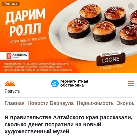
Реклама
To
F7
7 августа
Главная
Новости Барнаула
Недвижимость
Эконом
В правительстве Алтайского края рассказали,
сколько денег потратили на новый
художественный музей