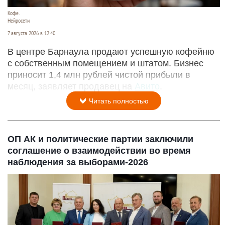
Кофе.
Нейросети
7 августа 2026 в 12:40
В центре Барнаула продают успешную кофейню
с собственным помещением и штатом. Бизнес
приносит 1,4 млн рублей чистой прибыли в
месяц, заявляет продавец на
Авито
.
Читать полностью
ОП АК и политические партии заключили
соглашение о взаимодействии во время
наблюдения за выборами-2026