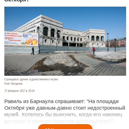
Строящееся здание художественного музея.
Олег Богданов
23 февраля 2017 в 20:24
Равиль из Барнаула спрашивает: "На площади
Октября уже давным-давно стоит недостроенный
музей. Хотелось бы выяснить, когда его наконец
достроят и сколько стоит это удовольствие?".