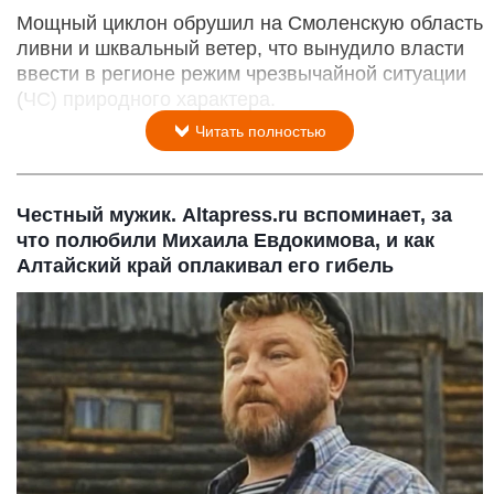
Мощный циклон обрушил на Смоленскую область
ливни и шквальный ветер, что вынудило власти
ввести в регионе режим чрезвычайной ситуации
(ЧС) природного характера.
Читать полностью
Честный мужик. Altapress.ru вспоминает, за
что полюбили Михаила Евдокимова, и как
Алтайский край оплакивал его гибель