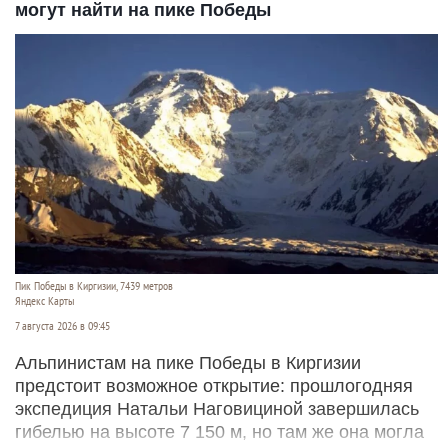
могут найти на пике Победы
Пик Победы в Киргизии, 7439 метров
Яндекс Карты
7 августа 2026 в 09:45
Альпинистам на пике Победы в Киргизии
предстоит возможное открытие: прошлогодняя
экспедиция Натальи Наговициной завершилась
гибелью на высоте 7 150 м, но там же она могла