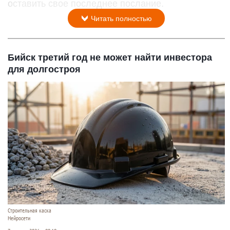
оставить свое последнее послание.
Читать полностью
Бийск третий год не может найти инвестора
для долгостроя
Строительная каска
Нейросети