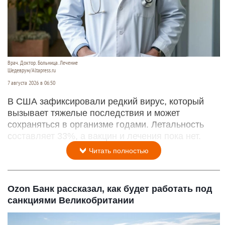
Врач. Доктор. Больница. Лечение
Шедеврум/Altapress.ru
7 августа 2026 в 06:50
В США зафиксировали редкий вирус, который
вызывает тяжелые последствия и может
сохраняться в организме годами. Летальность
составляет 33%, а вакцин и лечения пока нет.
Читать полностью
Ozon Банк рассказал, как будет работать под
санкциями Великобритании