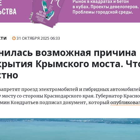
СТИ
31 ОКТЯБРЯ 2025
06:33
нилась возможная причина
крытия Крымского моста. Чт
стно
 запретят проезд электромобилей и гибридных автомобиле
мосту со стороны Краснодарского края. Губернатор Красн
амин Кондратьев подписал документ, который
опубликова