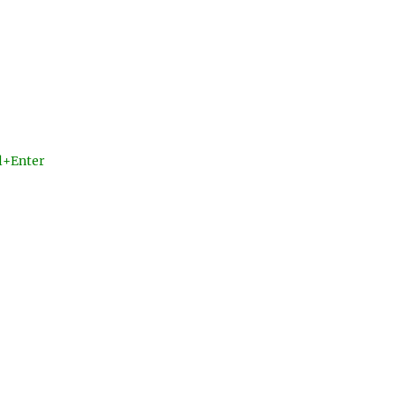
l+Enter