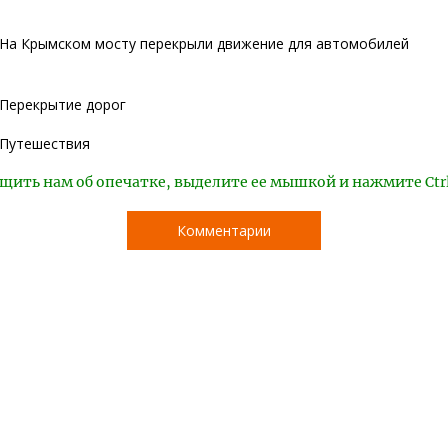
На Крымском мосту перекрыли движение для автомобилей
Перекрытие дорог
Путешествия
щить нам об опечатке, выделите ее мышкой и нажмите Ctr
Комментарии