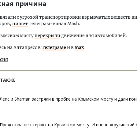
ная причина
вязали с угрозой транспортировки взрывчатых веществ в
оров,
пишет
телеграм-канал Mash.
Крымском мосту
перекрыли
движение для автомобилей.
ь на Алтапресс в
Телеграме
и в
Max
ссия
 ТАКЖЕ
Лепс и Shaman застряли в пробке на Крымском мосту и дали кон
Предотвращен теракт на Крымском мосту. И вновь «грузинский 