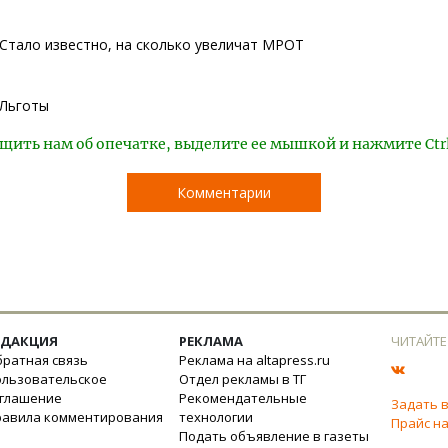
Стало известно, на сколько увеличат МРОТ
Льготы
щить нам об опечатке, выделите ее мышкой и нажмите Ctr
Комментарии
ЕДАКЦИЯ
РЕКЛАМА
ЧИТАЙТЕ
ратная связь
Реклама на altapress.ru
ользовательское
Отдел рекламы в ТГ
оглашение
Рекомендательные
Задать 
равила комментирования
технологии
Прайс на
Подать объявление в газеты