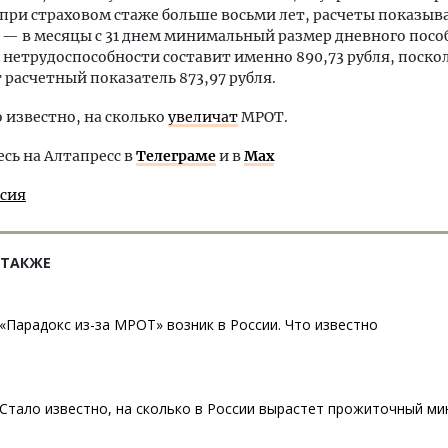
при страховом стаже больше восьми лет, расчеты показы
— в месяцы с 31 днем минимальный размер дневного посо
нетрудоспособности составит именно 890,73 рубля, поско
расчетный показатель 873,97 рубля.
о известно, на сколько
увеличат
МРОТ.
ь на Алтапресс в
Телеграме
и в
Max
ссия
 ТАКЖЕ
«Парадокс из-за МРОТ» возник в России. Что известно
Стало известно, на сколько в России вырастет прожиточный м