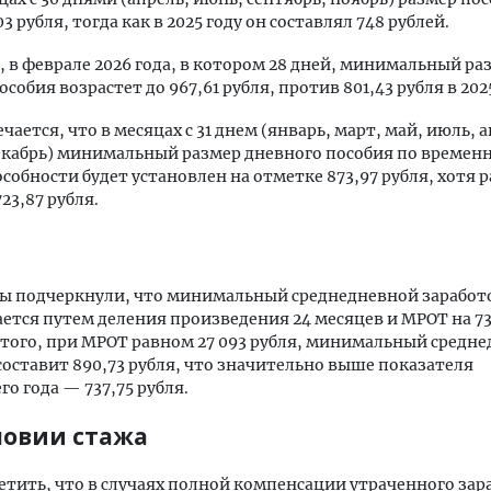
3 рубля, тогда как в 2025 году он составлял 748 рублей.
, в феврале 2026 года, в котором 28 дней, минимальный ра
собия возрастет до 967,61 рубля, против 801,43 рубля в 2025
ается, что в месяцах с 31 днем (январь, март, май, июль, а
екабрь) минимальный размер дневного пособия по времен
собности будет установлен на отметке 873,97 рубля, хотя 
23,87 рубля.
ы подчеркнули, что минимальный среднедневной заработ
ется путем деления произведения 24 месяцев и МРОТ на 73
этого, при МРОТ равном 27 093 рубля, минимальный средн
составит 890,73 рубля, что значительно выше показателя
о года — 737,75 рубля.
ловии стажа
тить, что в случаях полной компенсации утраченного зар