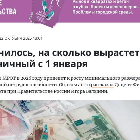
22 ОКТЯБРЯ 2025
13:01
нилось, на сколько вырастет
ничный с 1 января
 МРОТ в 2026 году приведет к росту минимального размер
ой нетрудоспособности. Об этом aif.ru
рассказал
Доцент Фи
та при Правительстве России Игорь Балынин.