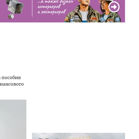
а пособия
нансового