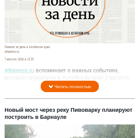
Главное за день в Алтайском крае.
altapress.ru.
7 августа 2026 в 23:35
Altapress.ru
вспоминает о важных событиях,
которые произошли в Алтайском крае 2 августа.
Читать полностью
Новый мост через реку Пивоварку планируют
построить в Барнауле