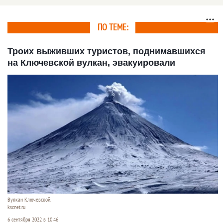
урагана районы на
Алтае
ПО ТЕМЕ:
Троих выживших туристов, поднимавшихся
на Ключевской вулкан, эвакуировали
Вулкан Ключевской.
kscnet.ru
6 сентября 2022 в 10:46