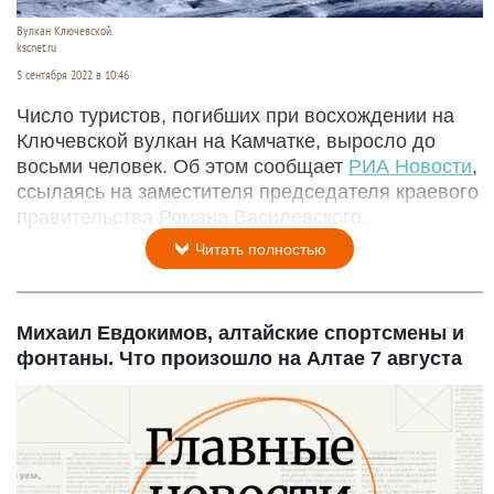
Вулкан Ключевской.
kscnet.ru
5 сентября 2022 в 10:46
Число туристов, погибших при восхождении на
Ключевской вулкан на Камчатке, выросло до
восьми человек. Об этом сообщает
РИА Новости
,
ссылаясь на заместителя председателя краевого
правительства Романа Василевского.
Читать полностью
Михаил Евдокимов, алтайские спортсмены и
фонтаны. Что произошло на Алтае 7 августа