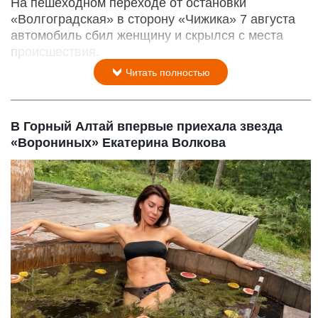
На пешеходном переходе от остановки
«Волгоградская» в сторону «Чижика» 7 августа
автомобиль сбил женщину и скрылся с места
происшествия.
Читать полностью
В Горный Алтай впервые приехала звезда
«Ворониных» Екатерина Волкова