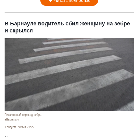
Читать полностью
В Барнауле водитель сбил женщину на зебре
и скрылся
Пешеходный переход, зебра.
altapress.ru
7 августа 2026 в 21:55