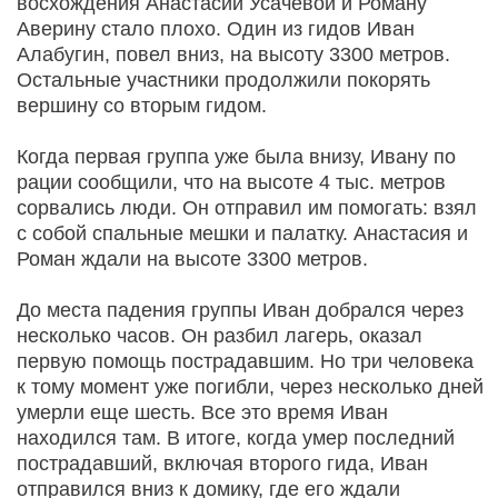
восхождения Анастасии Усачевой и Роману
Аверину стало плохо. Один из гидов Иван
Алабугин, повел вниз, на высоту 3300 метров.
Остальные участники продолжили покорять
вершину со вторым гидом.
Когда первая группа уже была внизу, Ивану по
рации сообщили, что на высоте 4 тыс. метров
сорвались люди. Он отправил им помогать: взял
с собой спальные мешки и палатку. Анастасия и
Роман ждали на высоте 3300 метров.
До места падения группы Иван добрался через
несколько часов. Он разбил лагерь, оказал
первую помощь пострадавшим. Но три человека
к тому момент уже погибли, через несколько дней
умерли еще шесть. Все это время Иван
находился там. В итоге, когда умер последний
пострадавший, включая второго гида, Иван
отправился вниз к домику, где его ждали