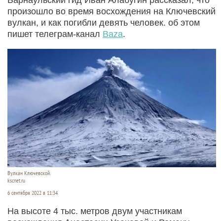
произошло во время восхождения на Ключевский
вулкан, и как погибли девять человек. об этом
пишет телеграм-канал
Baza
.
Вулкан Ключевской.
kscnet.ru
6 сентября 2022 в 11:34
На высоте 4 тыс. метров двум участникам