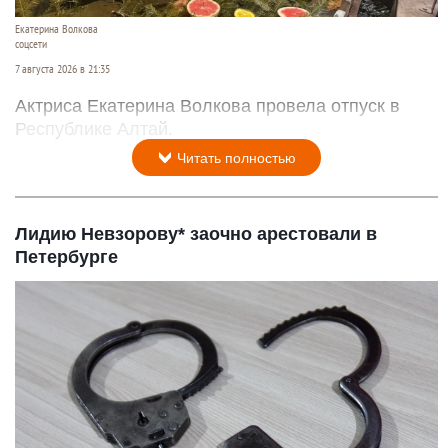
Екатерина Волкова
соцсети
7 августа 2026 в 21:35
Актриса Екатерина Волкова провела отпуск в
Республике Алтай.
Читать полностью
Лидию Невзорову* заочно арестовали в
Петербурге