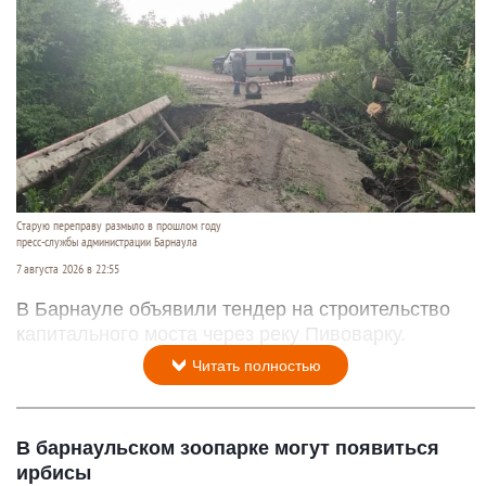
Старую переправу размыло в прошлом году
пресс-службы администрации Барнаула
7 августа 2026 в 22:55
В Барнауле объявили тендер на строительство
капитального моста через реку Пивоварку.
Читать полностью
В барнаульском зоопарке могут появиться
ирбисы