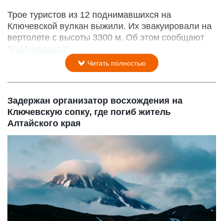
Трое туристов из 12 поднимавшихся на
Ключевской вулкан выжили. Их эвакуировали на
вертолете с высоты 3300 м. Об этом сообщают
"
РИА Новости
".
Читать полностью
Задержан организатор восхождения на
Ключевскую сопку, где погиб житель
Алтайского края