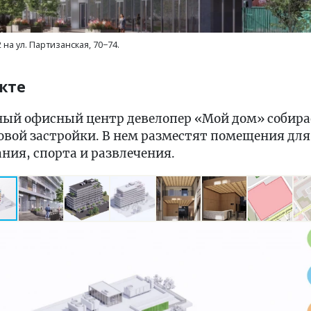
на ул. Партизанская, 70−74.
кте
й офисный центр девелопер «Мой дом» собирает
вой застройки. В нем разместят помещения для
ния, спорта и развлечения.