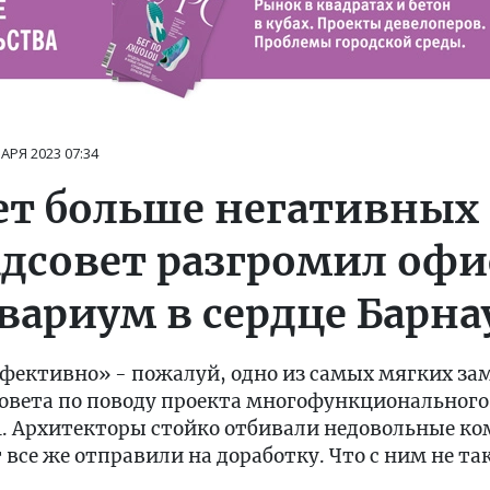
ВАРЯ 2023
07:34
т больше негативных
радсовет разгромил оф
вариум в сердце Барна
фективно» - пожалуй, одно из самых мягких за
овета по поводу проекта многофункционального 
4. Архитекторы стойко отбивали недовольные к
 все же отправили на доработку. Что с ним не та