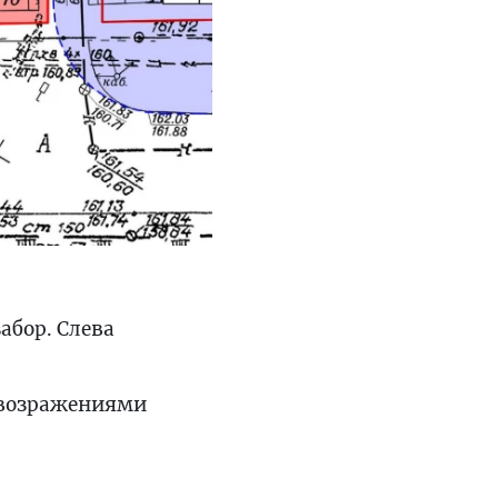
абор. Слева
с возражениями