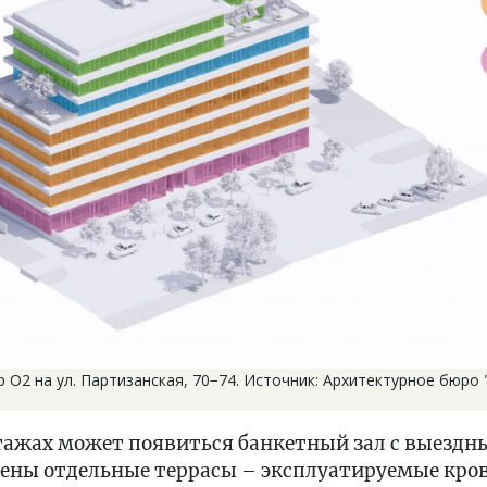
 О2 на ул. Партизанская, 70−74. Источник: Архитектурное бюро 
этажах может появиться банкетный зал с выезд
рены отдельные террасы – эксплуатируемые кро