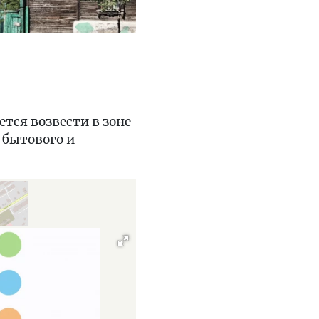
ся возвести в зоне
 бытового и