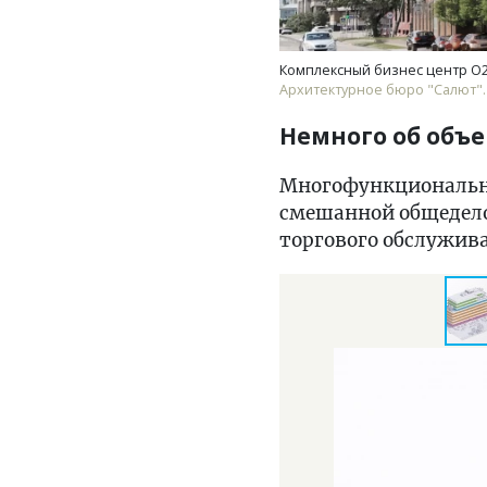
Комплексный бизнес центр О2 
Архитектурное бюро "Салют".
Немного об объе
Многофункциональны
смешанной общедело
торгового обслужива