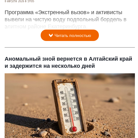
8 августа 2026 в 19:05
Программа «Экстренный вызов» и активисты
вывели на чистую воду подпольный бордель в
элитном районе Екатеринбурга.
Читать полностью
Аномальный зной вернется в Алтайский край
и задержится на несколько дней