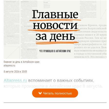
Главное за день в Алтайском крае.
altapress.ru.
8 августа 2026 в 20:05
Altapress.ru
вспоминает о важных событиях,
которые произошли в Алтайском крае 8 августа.
Читать полностью