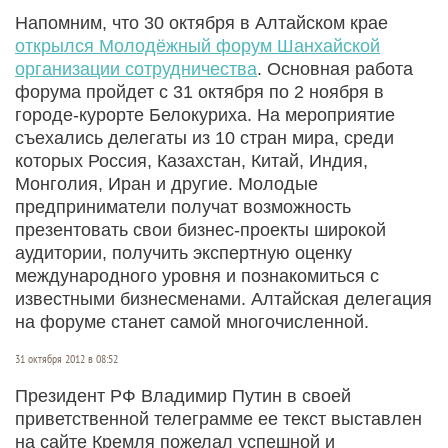
Напомним, что 30 октября в Алтайском крае
открылся Молодёжный форум Шанхайской
организации сотрудничества
. Основная работа
форума пройдет с 31 октября по 2 ноября в
городе-курорте Белокуриха. На мероприятие
съехались делегаты из 10 стран мира, среди
которых Россия, Казахстан, Китай, Индия,
Монголия, Иран и другие. Молодые
предприниматели получат возможность
презентовать свои бизнес-проекты широкой
аудитории, получить экспертную оценку
международного уровня и познакомиться с
известными бизнесменами. Алтайская делегация
на форуме станет самой многочисленной.
31 октября 2012 в 08:52
Президент РФ Владимир Путин в своей
приветственной телеграмме ее текст выставлен
на сайте Кремля пожелал успешной и