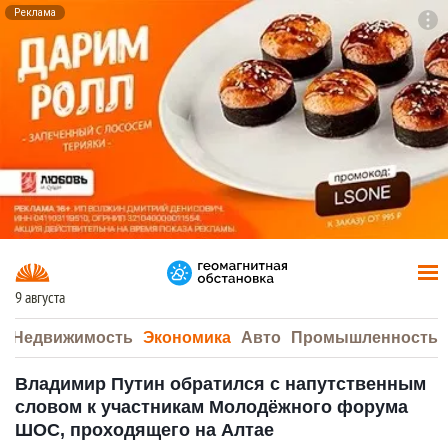
Реклама
To
F7
9 августа
а
Недвижимость
Экономика
Авто
Промышленность
Владимир Путин обратился с напутственным
словом к участникам Молодёжного форума
ШОС, проходящего на Алтае