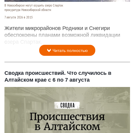
В Новосибирске могут осушить озеро Спартак
прокуратура Новосибирской области
7 августа 2026 в 20:15
Жители микрорайонов Родники и Снегири
обеспокоены планами возможной ликвидации
озера Спартак.
Читать полностью
Сводка происшествий. Что случилось в
Алтайском крае с 6 по 7 августа