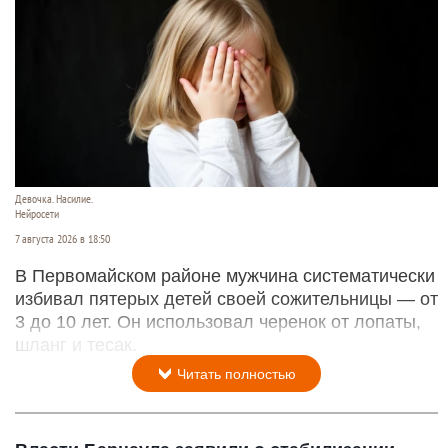
Девочка. Насилие.
Нейросети
7 августа 2026 в 18:50
В Первомайском районе мужчина систематически
избивал пятерых детей своей сожительницы — от
3 до 10 лет. Он использовал черенок от лопаты,
шланг и тесак.
Читать полностью