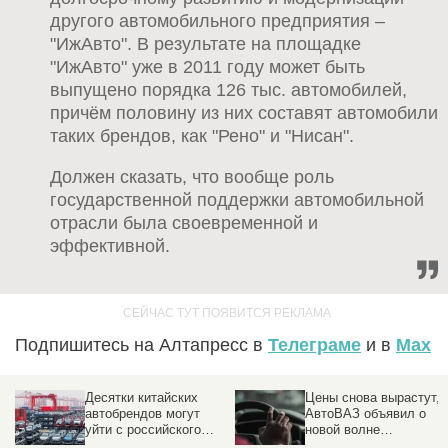
другого автомобильного предприятия –
"ИжАвто". В результате на площадке
"ИжАвто" уже в 2011 году может быть
выпущено порядка 126 тыс. автомобилей,
причём половину из них составят автомобили
таких брендов, как "Рено" и "Нисан".
Должен сказать, что вообще роль
государственной поддержки автомобильной
отрасли была своевременной и
эффективной.
Подпишитесь на Алтапресс в
Телеграме
и в
Max
Десятки китайских
Цены снова вырастут,
автобрендов могут
АвтоВАЗ объявил о
уйти с российского
новой волне
рынка
подорожания