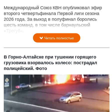
Международный Союз КВН опубликовал эфир
второго четвертьфинала Первой лиги сезона
2026 года. За выход в полуфинал боролись
шесть команд, в том числе барнаульский
«Трегуб».
Читать полностью
В Горно-Алтайске при тушении горящего
грузовика взорвалось колесо: пострадал
полицейский. Фото