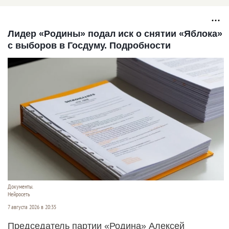
Лидер «Родины» подал иск о снятии «Яблока»
с выборов в Госдуму. Подробности
Документы.
Нейросеть
7 августа 2026 в 20:35
Председатель партии «Родина» Алексей