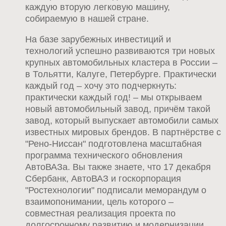
каждую вторую легковую машину,
собираемую в нашей стране.
На базе зарубежных инвестиций и
технологий успешно развиваются три новых
крупных автомобильных кластера в России –
в Тольятти, Калуге, Петербурге. Практически
каждый год – хочу это подчеркнуть:
практически каждый год! – мы открываем
новый автомобильный завод, причём такой
завод, который выпускает автомобили самых
известных мировых брендов. В партнёрстве с
"Рено-Ниссан" подготовлена масштабная
программа технического обновления
АвтоВАЗа. Вы также знаете, что 17 декабря
Сбербанк, АвтоВАЗ и госкорпорация
"Ростехнологии" подписали меморандум о
взаимопонимании, цель которого –
совместная реализация проекта по
долгосрочному развитию и модернизации