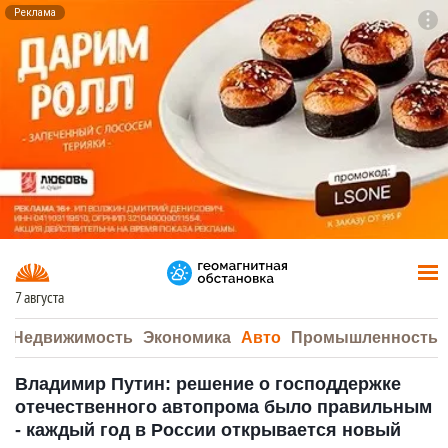
Реклама
To
F7
7 августа
а
Недвижимость
Экономика
Авто
Промышленность
Владимир Путин: решение о господдержке
отечественного автопрома было правильным
- каждый год в России открывается новый