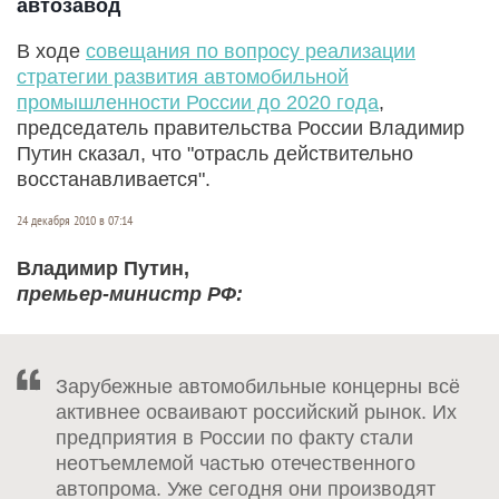
автозавод
В ходе
совещания по вопросу реализации
стратегии развития автомобильной
промышленности России до 2020 года
,
председатель правительства России Владимир
Путин сказал, что "отрасль действительно
восстанавливается".
24 декабря 2010 в 07:14
Владимир Путин,
премьер-министр РФ:
Зарубежные автомобильные концерны всё
активнее осваивают российский рынок. Их
предприятия в России по факту стали
неотъемлемой частью отечественного
автопрома. Уже сегодня они производят