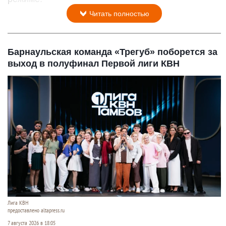
Читать полностью
Барнаульская команда «Трегуб» поборется за
выход в полуфинал Первой лиги КВН
Лига КВН
предоставлено altapress.ru
7 августа 2026 в 18:05