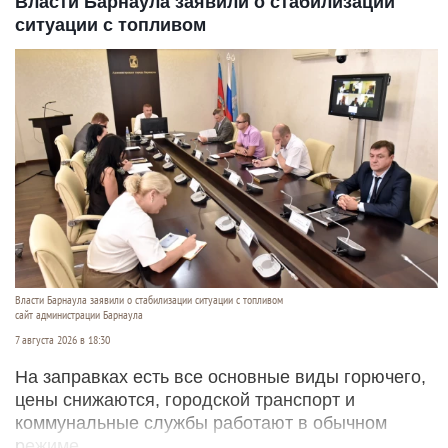
Власти Барнаула заявили о стабилизации
ситуации с топливом
Власти Барнаула заявили о стабилизации ситуации с топливом
сайт администрации Барнаула
7 августа 2026 в 18:30
На заправках есть все основные виды горючего,
цены снижаются, городской транспорт и
коммунальные службы работают в обычном
режиме.