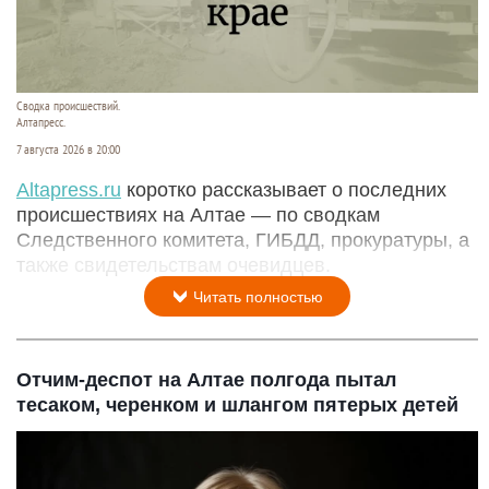
Сводка происшествий.
Алтапресс.
7 августа 2026 в 20:00
Аltapress.ru
коротко рассказывает о последних
происшествиях на Алтае — по сводкам
Следственного комитета, ГИБДД, прокуратуры, а
также свидетельствам очевидцев.
Читать полностью
Отчим-деспот на Алтае полгода пытал
тесаком, черенком и шлангом пятерых детей