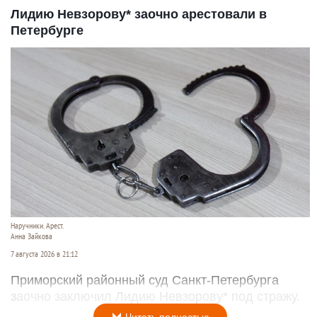
Лидию Невзорову* заочно арестовали в
Петербурге
Наручники. Арест.
Анна Зайкова
7 августа 2026 в 21:12
Приморский районный суд Санкт-Петербурга
заочно заключил Лидию Невзорову* под стражу.