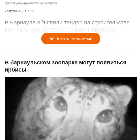
пресс-службы администрации Барнаула
7 августа 2026 в 22:55
В Барнауле объявили тендер на строительство
капитального моста через реку Пивоварку.
Читать полностью
В барнаульском зоопарке могут появиться
ирбисы