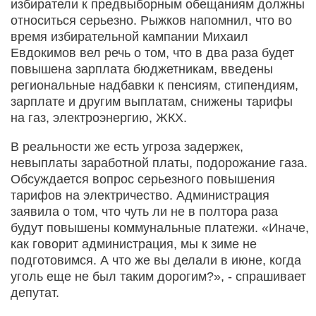
избиратели к предвыборным обещаниям должны
относиться серьезно. Рыжков напомнил, что во
время избирательной кампании Михаил
Евдокимов вел речь о том, что в два раза будет
повышена зарплата бюджетникам, введены
региональные надбавки к пенсиям, стипендиям,
зарплате и другим выплатам, снижены тарифы
на газ, электроэнергию, ЖКХ.
В реальности же есть угроза задержек,
невыплаты заработной платы, подорожание газа.
Обсуждается вопрос серьезного повышения
тарифов на электричество. Администрация
заявила о том, что чуть ли не в полтора раза
будут повышены коммунальные платежи. «Иначе,
как говорит администрация, мы к зиме не
подготовимся. А что же вы делали в июне, когда
уголь еще не был таким дорогим?», - спрашивает
депутат.