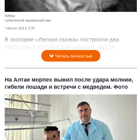
Ирбисы.
Сайлюгемский национальный парк
7 августа 2026 в 22:35
В зоопарке «Лесная сказка» построили два
просторных вольера для снежных барсов.
Читать полностью
На Алтае морпех выжил после удара молнии,
гибели лошади и встречи с медведем. Фото