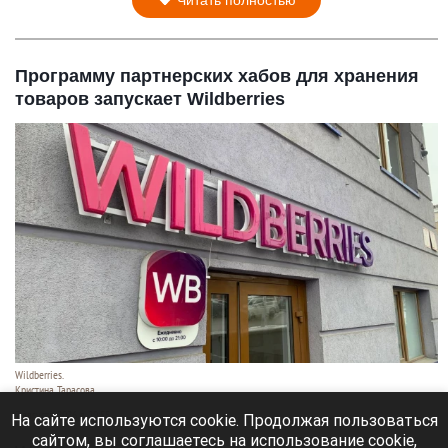
Читать полностью
Программу партнерских хабов для хранения
товаров запускает Wildberries
Wildberries.
Кристина Тарасова
7 августа 2026 в 20:55
На сайте используются cookie. Продолжая пользоваться
сайтом, вы соглашаетесь на использование cookie,