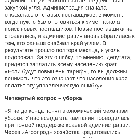
администрации Рыжков считает ее действия с
закупкой угля. Администрация сначала
отказалась от старых поставщиков, в момент,
когда нужно было готовиться к зиме, начала
поиск новых поставщиков. Новые поставщики не
справились, и администрация вновь обратилась к
тем, кто раньше снабжал край углем. В
результате прошло полтора месяца, и уголь
подорожал. За эту ошибку, по мнению, депутата,
придется заплатить всему населению края:
«Если будут повышены тарифы, то вы должны
понимать, что это означает, что население края
оплатит эту управленческую ошибку».
Четвертый вопрос – уборка
«Я не до конца понял экономический механизм
уборки. У нас всегда эта кампания проводилась
при прямой поддержке краевой администрации.
Через «Агропрод» хозяйства кредитовались