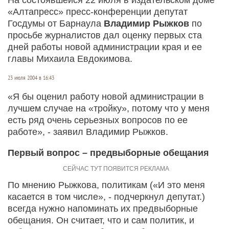
«Алтапресс» пресс-конференции депутат
Госдумы от Барнаула
Владимир Рыжков
по
просьбе журналистов дал оценку первых ста
дней работы новой администрации края и ее
главы Михаила Евдокимова.
23 июля 2004 в 16:43
«Я бы оценил работу новой администрации в
лучшем случае на «тройку», потому что у меня
есть ряд очень серьезных вопросов по ее
работе», - заявил Владимир Рыжков.
Первый вопрос – предвыборные обещания
По мнению Рыжкова, политикам («И это меня
касается в том числе», - подчеркнул депутат.)
всегда нужно напоминать их предвыборные
обещания. Он считает, что и сам политик, и