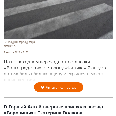
Пешеходный переход, зебра.
altapress.ru
7 августа 2026 в 21:55
На пешеходном переходе от остановки
«Волгоградская» в сторону «Чижика» 7 августа
автомобиль сбил женщину и скрылся с места
происшествия.
Читать полностью
В Горный Алтай впервые приехала звезда
«Ворониных» Екатерина Волкова