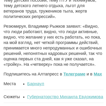
тему детских пособий, тему ПТУ и техникумов,
тему детского летнего отдыха, льгот для
ветеранов труда, тружеников тыла, жертв
политических репрессий».
Резюмируя, Владимир Рыжков заявил: «Видно,
что люди работают, видно, что люди активные,
видно, что желание у них есть работать, но пока,
на мой взгляд, нет четкой программы действий,
принимается много непродуманных и ошибочных
решений, непонятных кадровых решений, так что
оценка первых ста дней, как я уже сказал, на
«тройку». На «четверку» пока не получается».
Подпишитесь на Алтапресс в
Телеграме
и в
Max
Места
Барнаул
Сюжеты
Губернаторство Михаила Евдокимова