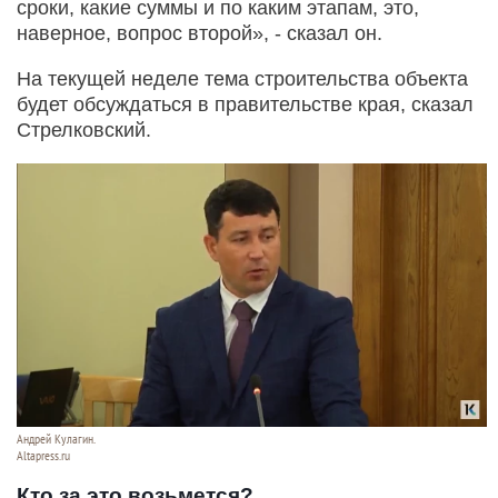
сроки, какие суммы и по каким этапам, это,
наверное, вопрос второй», - сказал он.
На текущей неделе тема строительства объекта
будет обсуждаться в правительстве края, сказал
Стрелковский.
Андрей Кулагин.
Altapress.ru
Кто за это возьмется?