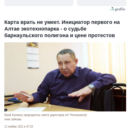
видят...
Карта врать не умеет. Инициатор первого на
Алтае экотехнопарка - о судьбе
барнаульского полигона и цене протестов
Юрий Калинин, председатель совета директоров АО "Механизатор".
Анна Зайкова.
22 ноября 2021 в 07:18