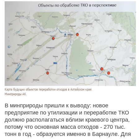
Карта будущих объектов переработки отходов в Алтайском крае.
Минприроды АК.
В минприроды пришли к выводу: новое
предприятие по утилизации и переработке ТКО
должно располагаться вблизи краевого центра,
потому что основная масса отходов - 270 тыс.
тонн в год - образуется именно в Барнауле. Для