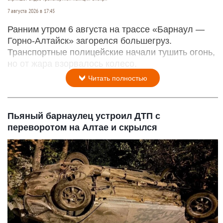
7 августа 2026 в 17:45
Ранним утром 6 августа на трассе «Барнаул —
Горно-Алтайск» загорелся большегруз.
Транспортные полицейские начали тушить огонь,
но от жара взорвалось колесо.
Читать полностью
Пьяный барнаулец устроил ДТП с
переворотом на Алтае и скрылся