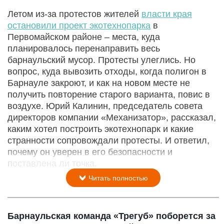
Летом из-за протестов жителей
власти края
остановили проект экотехнопарка
в
Первомайском районе – места, куда
планировалось перенаправить весь
барнаульский мусор. Протесты улеглись. Но
вопрос, куда вывозить отходы, когда полигон в
Барнауле закроют, и как на новом месте не
получить повторение старого варианта, повис в
воздухе. Юрий Калинин, председатель совета
директоров компании «Механизатор», рассказал,
каким хотел построить экотехнопарк и какие
странности сопровождали протесты. И ответил,
почему он уверен в его безопасности и
поставлена ли точка.
Читать полностью
Барнаульская команда «Трегуб» поборется за