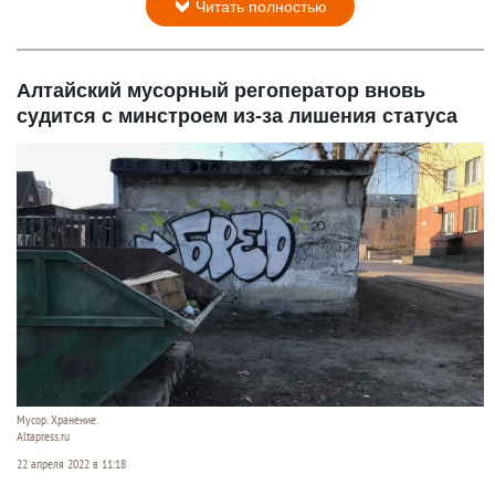
Читать полностью
Алтайский мусорный регоператор вновь
судится с минстроем из-за лишения статуса
Мусор. Хранение.
Altapress.ru
22 апреля 2022 в 11:18