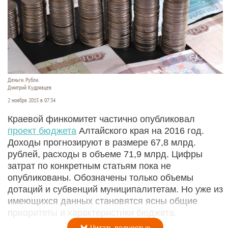
Деньги. Рубли.
Дмитрий Кудрявцев
2 ноября 2015 в 07:34
Краевой финкомитет частично опубликовал
проект бюджета
Алтайского края на 2016 год.
Доходы прогнозируют в размере 67,8 млрд.
рублей, расходы в объеме 71,9 млрд. Цифры
затрат по конкретным статьям пока не
опубликованы. Обозначены только объемы
дотаций и субвенций муниципалитетам. Но уже из
имеющихся данных становятся ясны общие
приоритеты и характеристики бюджета.
Читать полностью