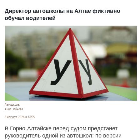
Директор автошколы на Алтае фиктивно
обучал водителей
Автошкола.
Анна Зайкова
8 августа 2026 в 16:05
В Горно-Алтайске перед судом предстанет
руководитель одной из автошкол: по версии