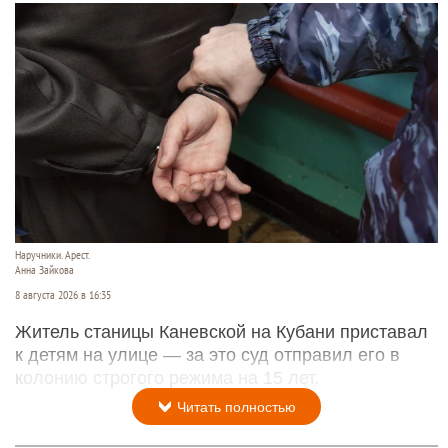
Наручники. Арест.
Анна Зайкова
8 августа 2026 в 16:35
Житель станицы Каневской на Кубани приставал
к детям на улице — за это суд отправил его в
колонию строгого режима на 15 лет.
Читать полностью