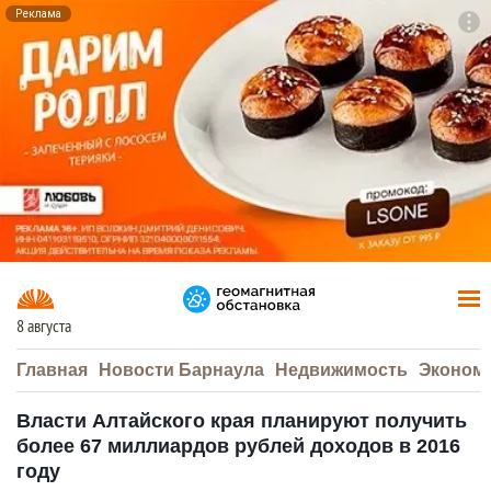
Реклама
To
F7
8 августа
Главная
Новости Барнаула
Недвижимость
Эконом
Власти Алтайского края планируют получить
более 67 миллиардов рублей доходов в 2016
году