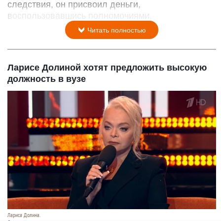
следствия, он присвоил деньги,
воспользовавшись полномочиями.
Читать полностью
Ларисе Долиной хотят предложить высокую
должность в вузе
Лариса Долина.