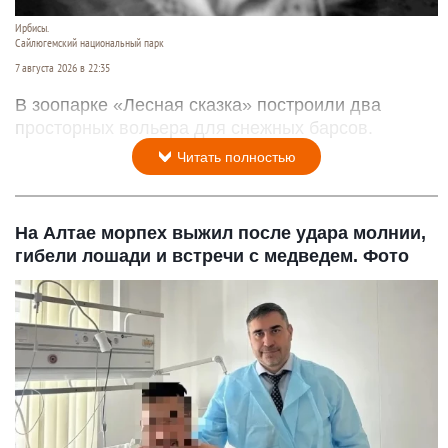
Ирбисы.
Сайлюгемский национальный парк
7 августа 2026 в 22:35
В зоопарке «Лесная сказка» построили два
просторных вольера для снежных барсов.
Читать полностью
На Алтае морпех выжил после удара молнии,
гибели лошади и встречи с медведем. Фото