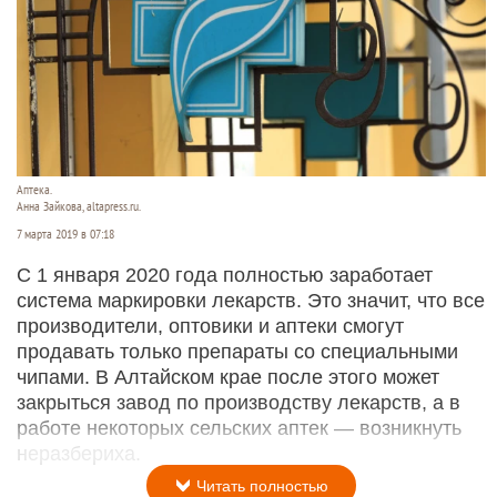
Аптека.
Анна Зайкова, altapress.ru.
7 марта 2019 в 07:18
С 1 января 2020 года полностью заработает
система маркировки лекарств. Это значит, что все
производители, оптовики и аптеки смогут
продавать только препараты со специальными
чипами. В Алтайском крае после этого может
закрыться завод по производству лекарств, а в
работе некоторых сельских аптек — возникнуть
неразбериха.
Читать полностью