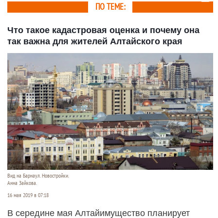
ПО ТЕМЕ:
Что такое кадастровая оценка и почему она
так важна для жителей Алтайского края
Вид на Барнаул. Новостройки.
Анна Зайкова.
16 мая 2019 в 07:18
В середине мая Алтайимущество планирует