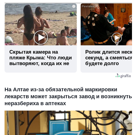
i
Скрытая камера на
Ролик длится неск
пляже Крыма: Что люди
секунд, а смеяться
вытворяют, когда их не
будете долго
видят...
На Алтае из-за обязательной маркировки
лекарств может закрыться завод и возникнуть
неразбериха в аптеках