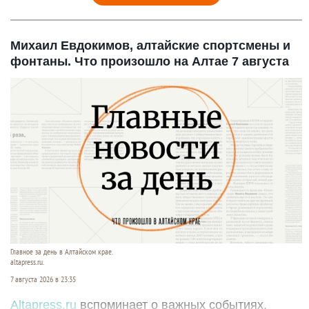
Михаил Евдокимов, алтайские спортсмены и
фонтаны. Что произошло на Алтае 7 августа
Главное за день в Алтайском крае.
altapress.ru.
7 августа 2026 в 23:35
Altapress.ru
вспоминает о важных событиях,