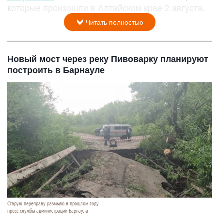
которые произошли в Алтайском крае 2 августа.
Читать полностью
Новый мост через реку Пивоварку планируют
построить в Барнауле
Старую переправу размыло в прошлом году
пресс-службы администрации Барнаула