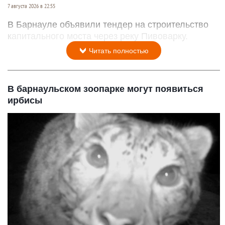
7 августа 2026 в 22:55
В Барнауле объявили тендер на строительство
капитального моста через реку Пивоварку.
Читать полностью
В барнаульском зоопарке могут появиться
ирбисы