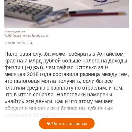
Платежи, налоги.
УФНС России по Алтайскому краю
19 марта 2019 в 07:34
Налоговая служба может собирать в Алтайском
крае на 7 млрд рублей больше налога на доходы
физлиц (НДФЛ), чем сейчас. Столько за 9
месяцев 2018 года составила разница между тем,
что налоговая могла получить, если бы все
платили среднюю зарплату по отраслям, и тем,
что в итоге собрала. Налоговики намерены
«найти» эти деньги. Как и что этому мешает,
обсудили чиновники и бизнес на публичных
слушаниях 15 марта.
Читать полностью