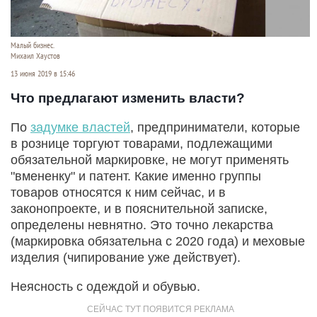
Малый бизнес.
Михаил Хаустов
13 июня 2019 в 15:46
Что предлагают изменить власти?
По
задумке властей
, предприниматели, которые
в рознице торгуют товарами, подлежащими
обязательной маркировке, не могут применять
"вмененку" и патент. Какие именно группы
товаров относятся к ним сейчас, и в
законопроекте, и в пояснительной записке,
определены невнятно. Это точно лекарства
(маркировка обязательна с 2020 года) и меховые
изделия (чипирование уже действует).
Неясность с одеждой и обувью.