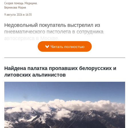
Скорая помощь. Медицина.
Берникова Мария
9 августа 2026 в 16:35
Недовольный покупатель выстрелил из
пневматического пистолета в сотрудника
автосервиса в Москве.
Читать полностью
Найдена палатка пропавших белорусских и
литовских альпинистов