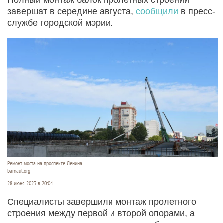
завершат в середине августа,
сообщили
в пресс-
службе городской мэрии.
Ремонт моста на проспекте Ленина.
barnaul.org
28 июня 2023 в 20:04
Специалисты завершили монтаж пролетного
строения между первой и второй опорами, а