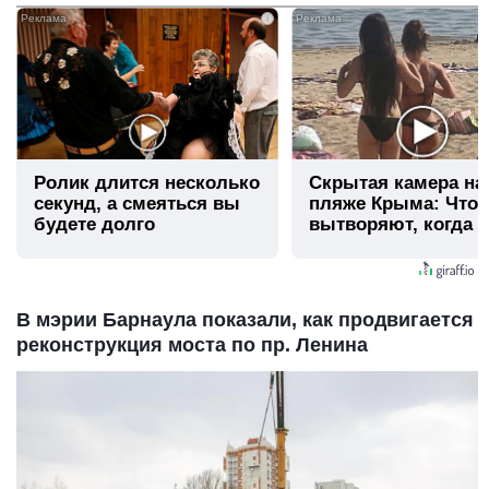
i
Ролик длится несколько
Скрытая камера на
секунд, а смеяться вы
пляже Крыма: Что
будете долго
вытворяют, когда и
видят...
В мэрии Барнаула показали, как продвигается
реконструкция моста по пр. Ленина