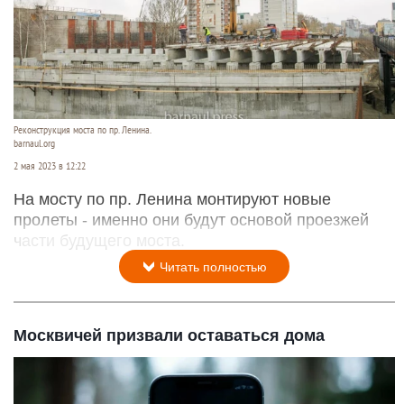
Реконструкция моста по пр. Ленина.
barnaul.org
2 мая 2023 в 12:22
На мосту по пр. Ленина монтируют новые
пролеты - именно они будут основой проезжей
части будущего моста.
Читать полностью
Москвичей призвали оставаться дома