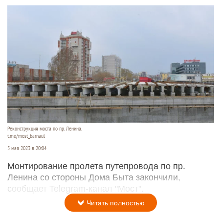
Реконструкция моста по пр. Ленина.
t.me/most_barnaul
5 мая 2023 в 20:04
Монтирование пролета путепровода по пр.
Ленина со стороны Дома Быта закончили,
сообщает Telegram-канал "Мост".
Читать полностью