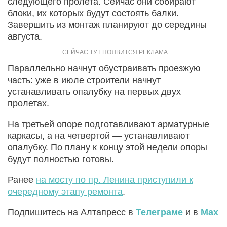
следующего пролета. Сейчас они собирают
блоки, их которых будут состоять балки.
Завершить из монтаж планируют до середины
августа.
Параллельно начнут обустраивать проезжую
часть: уже в июле строители начнут
устанавливать опалубку на первых двух
пролетах.
На третьей опоре подготавливают арматурные
каркасы, а на четвертой — устанавливают
опалубку. По плану к концу этой недели опоры
будут полностью готовы.
Ранее
на мосту по пр. Ленина приступили к
очередному этапу ремонта
.
Подпишитесь на Алтапресс в
Телеграме
и в
Max