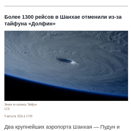
Более 1300 рейсов в Шанхае отменили из-за
тайфуна «Долфин»
Земля из космоса. Тайфун.
СС0
9 августа 2026 в 17:05
Два крупнейших аэропорта Шанхая — Пудун и