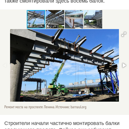
также смонтировали здесь восемь балок.
Ремонт моста на проспекте Ленина. Источник: barnaul.org
Строители начали частично монтировать балки