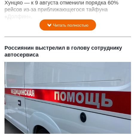
Хунцяо — к 9 августа отменили порядка 60%
рейсов из-за приближающегося тайфуна
«Долфин».
Читать полностью
Россиянин выстрелил в голову сотруднику
автосервиса