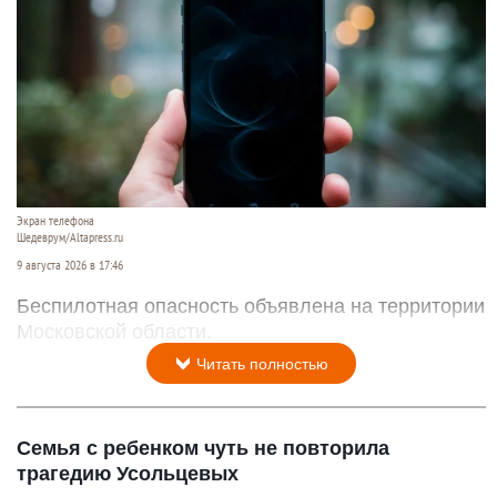
Экран телефона
Шедеврум/Altapress.ru
9 августа 2026 в 17:46
Беспилотная опасность объявлена на территории
Московской области.
Читать полностью
Семья с ребенком чуть не повторила
трагедию Усольцевых