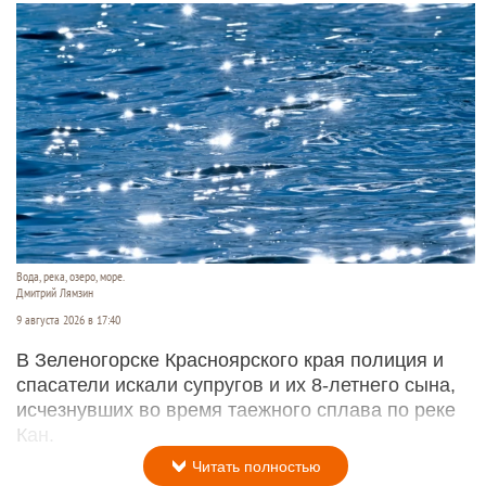
Вода, река, озеро, море.
Дмитрий Лямзин
9 августа 2026 в 17:40
В Зеленогорске Красноярского края полиция и
спасатели искали супругов и их 8-летнего сына,
исчезнувших во время таежного сплава по реке
Кан.
Читать полностью