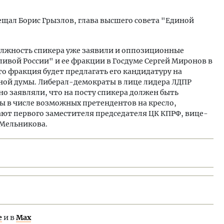
мещал Борис Грызлов, глава высшего совета "Единой
должность спикера уже заявили и оппозиционные
ливой России" и ее фракции в Госдуме Сергей Миронов в
о фракция будет предлагать его кандидатуру на
ной думы. Либерал-демократы в лице лидера ЛДПР
 заявляли, что на посту спикера должен быть
 в числе возможных претендентов на кресло,
ют первого заместителя председателя ЦК КПРФ, вице-
 Мельникова.
е
и в
Max