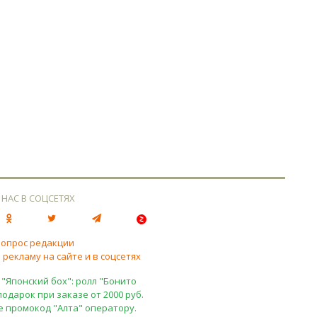
 НАС В СОЦСЕТЯХ
вопрос редакции
 рекламу на сайте и в соцсетях
 "Японский бох": ролл "Бонито
подарок при заказе от 2000 руб.
е промокод "Алта" оператору.