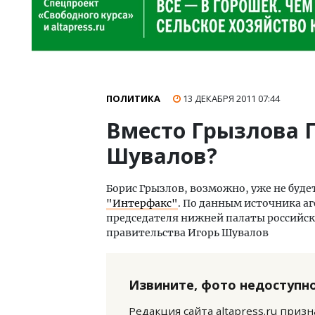
ПОЛИТИКА
13 ДЕКАБРЯ 2011
07:44
Вместо Грызлова 
Шувалов?
Борис Грызлов, возможно, уже не буде
"Интерфакс"
. По данным источника а
председателя нижней палаты российс
правительства Игорь Шувалов
Извините, фото недоступно
Редакция сайта altapress.ru приз