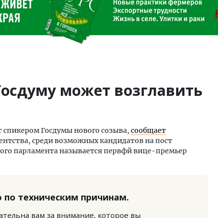
Госдуму может возглавить
т спикером Госдумы нового созыва,
сообщает
гентства, среди возможных кандидатов на пост
кого парламента называется первфй вице-премьер
 по техническим причинам.
нательна вам за внимание, которое вы