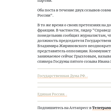
партии.
Оба поста в течение двух созывов сов
России".
В то же время о своих претензиях на 
фракции. В частности, лидер "Справед
понедельник сообщил журналистам, чт
должность председателя Государствен
Владимира Жириновского неоднократно
представитель оппозиции. Коммунисты
занимаемое сейчас Грызловым, называ
спикера Госдумы пятого созыва Ивана
Государственная Дума РФ. .
Единая Россия. .
Подпишитесь на Алтапресс в
Телеграм