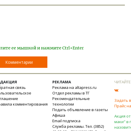
лите ее мышкой и нажмите Ctrl+Enter
Комментарии
ЕДАКЦИЯ
РЕКЛАМА
ЧИТАЙТЕ
ратная связь
Реклама на altapress.ru
ользовательское
Отдел рекламы в ТГ
оглашение
Рекомендательные
Задать 
равила комментирования
технологии
Прайс на
Подать объявление в газеты
Афиша
Акция от
Email подписка
маки" в 
Служба рекламы. Тел. (3852)
назовит