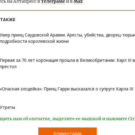
ь на Алтапресс в
Телеграме
и в
Max
 ТАКЖЕ
Умер принц Саудовской Аравии. Аресты, убийства, дворец-тюрь
подробности королевской жизни
Первая за 70 лет коронация прошла в Великобритании. Карл III 
престол
«Опасная злодейка»: Принц Гарри высказался о супруге Карла III
Утраты
щить нам об опечатке, выделите ее мышкой и нажмите Ctr
Комментарии