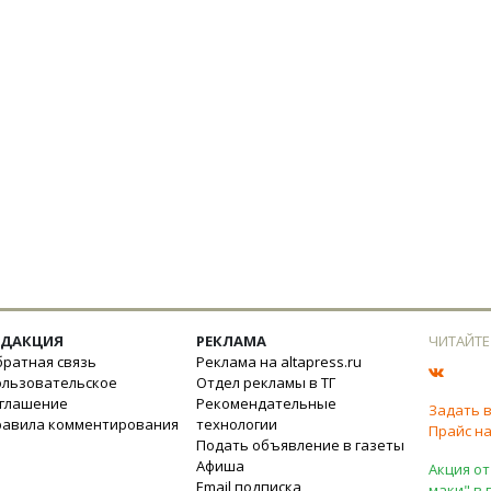
ЕДАКЦИЯ
РЕКЛАМА
ЧИТАЙТЕ
ратная связь
Реклама на altapress.ru
ользовательское
Отдел рекламы в ТГ
оглашение
Рекомендательные
Задать 
равила комментирования
технологии
Прайс на
Подать объявление в газеты
Афиша
Акция от
Email подписка
маки" в 