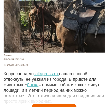
Лошади
Анастасия Панченко
10 августа 2026 в 06:20
Корреспондент
altapress.ru
нашла способ
отдохнуть, не уезжая из города. В приюте для
животных «
Ласка
» помимо собак и кошек живут
лошади, и в летний период на них можно
покататься. Это отличная идея для свидания или
просто ярких выходных.