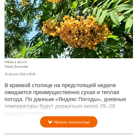
Рябина в августе.
Лариса Васильева
10 августа 2026 в 09:40
В краевой столице на предстоящей неделе
ожидается преимущественно сухая и теплая
погода. По данным «Яндекс Погоды», дневные
температуры будут держаться около 25–28
градусов тепла.
Читать полностью