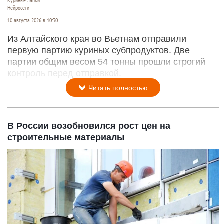
Куриные лапки
Нейросети
10 августа 2026 в 10:30
Из Алтайского края во Вьетнам отправили
первую партию куриных субпродуктов. Две
партии общим весом 54 тонны прошли строгий
контроль перед отправкой.
Читать полностью
В России возобновился рост цен на
строительные материалы