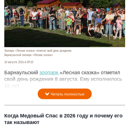
Зоопарк «Лесная сказка» отметил свой день рождения
Барнаульский зоопарк «Лесная сказка»
10 августа 2026 в 09:10
Барнаульский
зоопарк
«Лесная сказка» отметил
свой день рождения 8 августа. Ему исполнилось
16 лет.
Читать полностью
Когда Медовый Спас в 2026 году и почему его
так называют