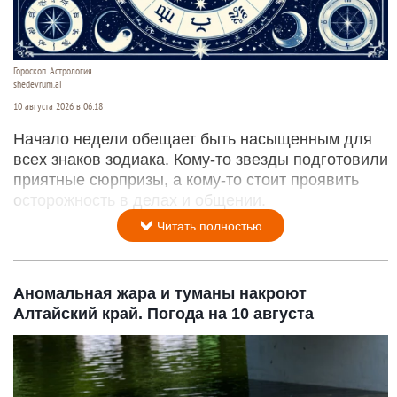
Гороскоп. Астрология.
shedevrum.ai
10 августа 2026 в 06:18
Начало недели обещает быть насыщенным для
всех знаков зодиака. Кому-то звезды подготовили
приятные сюрпризы, а кому-то стоит проявить
осторожность в делах и общении.
Читать полностью
Аномальная жара и туманы накроют
Алтайский край. Погода на 10 августа