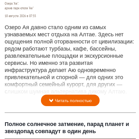
Озеро "Ая".
архив парк-отеля "Ая"
10 августа 2026 в 07:55
Озеро Ая давно стало одним из самых
узнаваемых мест отдыха на Алтае. Здесь нет
ощущения полной оторванности от цивилизации:
рядом работают турбазы, кафе, бассейны,
развлекательные площадки и экскурсионные
сервисы. Но именно эта развитая
инфраструктура делает Аю одновременно
привлекательной и спорной — для одних это
комфортный семейный курорт, для других —
слишком шумная альтернатива дикому Алтаю.
Читать полностью
Полное солнечное затмение, парад планет и
звездопад совпадут в один день