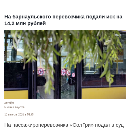
На барнаульского перевозчика подали иск на
14,2 млн рублей
Автобус.
Михаил Хаустов
10 августа 2026 в 08:50
На пассажироперевозчика «СолГри» подал в суд