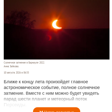
Солнечное затмение в Барнауле 2022.
Анна Зайкова.
10 августа 2026 в 06:55
Ближе к концу лета произойдет главное
астрономическое событие, полное солнечное
затмение. Вместе с ним можно будет увидеть
парад шести планет и метеорный поток
Персеиды.