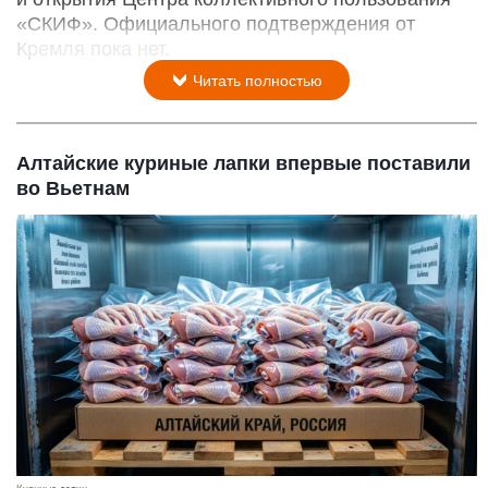
«СКИФ». Официального подтверждения от
Кремля пока нет.
Читать полностью
Алтайские куриные лапки впервые поставили
во Вьетнам