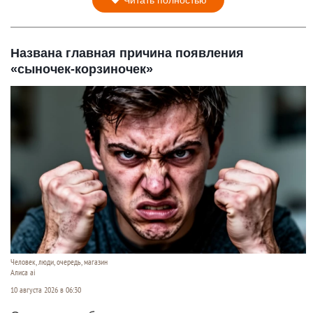
Читать полностью
Названа главная причина появления
«сыночек-корзиночек»
Человек, люди, очередь, магазин
Алиса ai
10 августа 2026 в 06:30