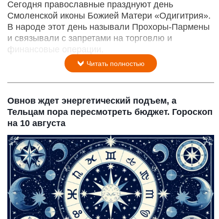
Сегодня православные празднуют день
Смоленской иконы Божией Матери «Одигитрия».
В народе этот день называли Прохоры-Пармены
и связывали с запретами на торговлю и
финансовые операции.
Читать полностью
Овнов ждет энергетический подъем, а
Тельцам пора пересмотреть бюджет. Гороскоп
на 10 августа