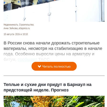
Недвижимость. Строительство.
Анна Зайкова, altapress.ru
10 августа 2026 в 10:10
В России снова начали дорожать строительные
материалы, несмотря на стабилизацию в начале
года. Особенно выросли цены на арматуру и
битум,
сообщает
ТАСС.
Читать полностью
Теплые и сухие дни придут в Барнаул на
предстоящей неделе. Прогноз