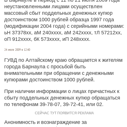
неустановленными лицами осуществлен
массовый сбыт поддельных денежных купюр
достоинством 1000 рублей образца 1997 года
(модификации 2004 года) с серийными номерами:
ьН 37378хх, аМ 240хххх, аМ 242хххх, тЛ 57212хх,
оП 912хххх, бК 573хххх, иП 248хххх.
24 июля 2009 в 12:40
ГУВД по Алтайскому краю обращается к жителям
города Барнаула с просьбой быть
внимательными при обращении с денежными
купюрами достоинством 1000 рублей.
При наличии информации о лицах причастных к
сбыту поддельных денежных купюр обращаться
по телефонам 39-78-07, 39-72-41, или 02.
Анонимность и вознаграждение за