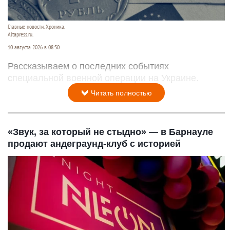
Главные новости. Хроника.
Altapress.ru.
10 августа 2026 в 08:30
Рассказываем о последних событиях
специальной военной операции на Украине.
Читать полностью
«Звук, за который не стыдно» — в Барнауле
продают андеграунд-клуб с историей