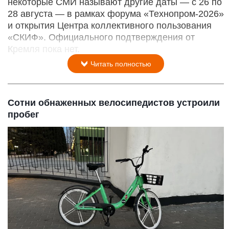
некоторые СМИ называют другие даты — с 26 по
28 августа — в рамках форума «Технопром-2026»
и открытия Центра коллективного пользования
«СКИФ». Официального подтверждения от
Кремля пока нет.
Читать полностью
Сотни обнаженных велосипедистов устроили
пробег