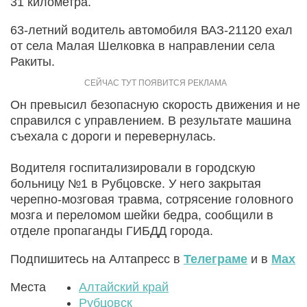
31 километра.
63-летний водитель автомобиля ВАЗ-21120 ехал
от села Малая Шелковка в направлении села
Ракиты.
Он превысил безопасную скорость движения и не
справился с управлением. В результате машина
съехала с дороги и перевернулась.
Водителя госпитализировали в городскую
больницу №1 в Рубцовске. У него закрытая
черепно-мозговая травма, сотрясение головного
мозга и переломом шейки бедра, сообщили в
отделе пропаганды ГИБДД города.
Подпишитесь на Алтапресс в
Телеграме
и в
Max
Места
Алтайский край
Рубцовск