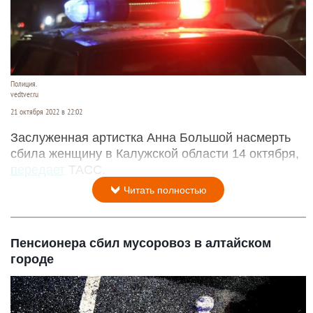
Полиция.
vedtver.ru
21 октября 2022 в 22:02
Заслуженная артистка Анна Большой насмерть
сбила женщину в Калужской области 14 октября,
передает
ТАСС.
Читать полностью
Пенсионера сбил мусоровоз в алтайском
городе