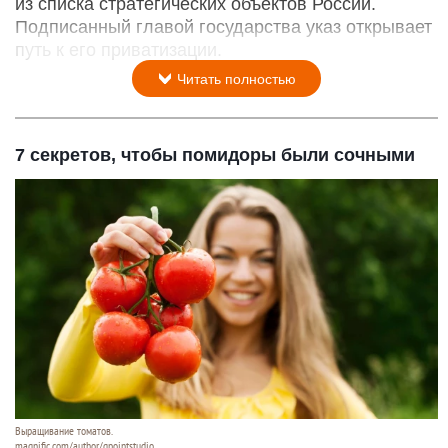
из списка стратегических объектов России.
Подписанный главой государства указ открывает
путь к его приватизации.
Читать полностью
7 секретов, чтобы помидоры были сочными
Выращивание томатов.
magnific.com/author/gpointstudio