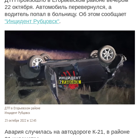
22 октября. Автомобиль перевернулся, а
водитель попал в больницу. Об этом сообщает
"Инцидент Рубцовск"
.
ДТП в Егорьевском районе
Инцидент Рубцовск
23 октября 2022 в 12:45
Авария случилась на автодороге К-21, в районе