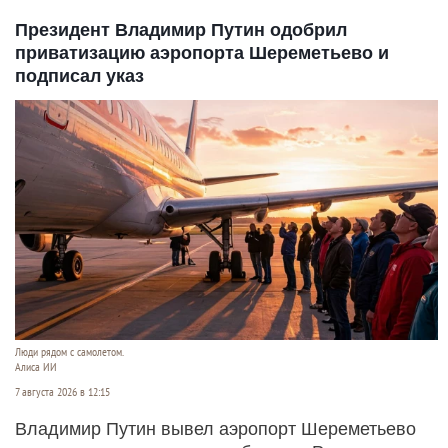
Президент Владимир Путин одобрил
приватизацию аэропорта Шереметьево и
подписал указ
Люди рядом с самолетом.
Алиса ИИ
7 августа 2026 в 12:15
Владимир Путин вывел аэропорт Шереметьево