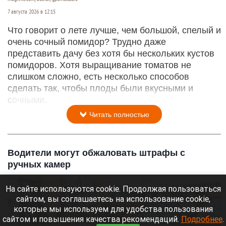
7 августа 2026 в 12:15
Что говорит о лете лучше, чем большой, спелый и
очень сочный помидор? Трудно даже
представить дачу без хотя бы нескольких кустов
помидоров. Хотя выращивание томатов не
слишком сложно, есть несколько способов
сделать так, чтобы плоды были вкусными и
сочными.
Читать полностью
Водители могут обжаловать штрафы с
ручных камер
На сайте используются cookie. Продолжая пользоваться
сайтом, вы соглашаетесь на использование cookie,
которые мы используем для удобства пользования
сайтом и повышения качества рекомендаций.
Подробнее
.