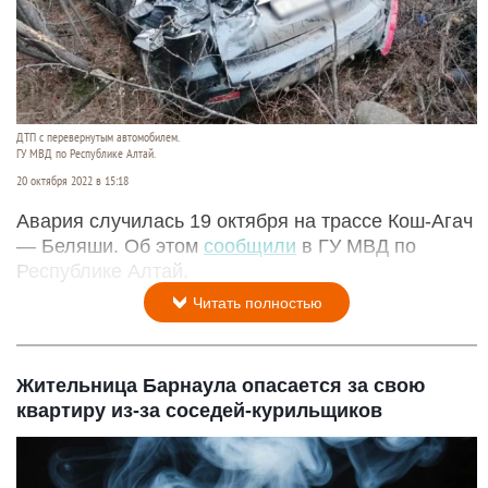
ДТП с перевернутым автомобилем.
ГУ МВД по Республике Алтай.
20 октября 2022 в 15:18
Авария случилась 19 октября на трассе Кош-Агач
— Беляши. Об этом
сообщили
в ГУ МВД по
Республике Алтай.
Читать полностью
Жительница Барнаула опасается за свою
квартиру из-за соседей-курильщиков