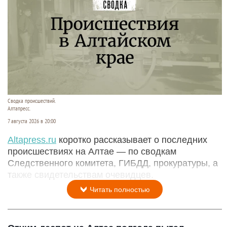
Сводка происшествий.
Алтапресс.
7 августа 2026 в 20:00
Аltapress.ru
коротко рассказывает о последних
происшествиях на Алтае — по сводкам
Следственного комитета, ГИБДД, прокуратуры, а
также свидетельствам очевидцев.
Читать полностью