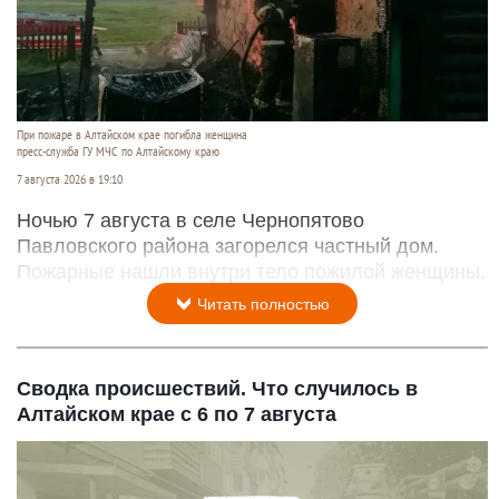
При пожаре в Алтайском крае погибла женщина
пресс-служба ГУ МЧС по Алтайскому краю
7 августа 2026 в 19:10
Ночью 7 августа в селе Чернопятово
Павловского района загорелся частный дом.
Пожарные нашли внутри тело пожилой женщины.
Читать полностью
Сводка происшествий. Что случилось в
Алтайском крае с 6 по 7 августа