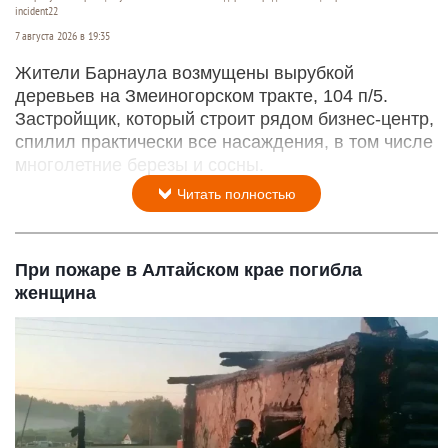
incident22
7 августа 2026 в 19:35
Жители Барнаула возмущены вырубкой
деревьев на Змеиногорском тракте, 104 п/5.
Застройщик, который строит рядом бизнес-центр,
спилил практически все насаждения, в том числе
многолетние березы и сосны.
Читать полностью
При пожаре в Алтайском крае погибла
женщина