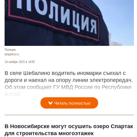
Полиция.
altapress.ru
24 ноября 2025 в 18:05
В селе Шебалино водитель иномарки съехал с
дороги и наехал на опору линии электропередач.
Об этом сообщает ГУ МВД России по Республике
Алтай.
Читать полностью
В Новосибирске могут осушить озеро Спартак
для строительства многоэтажек