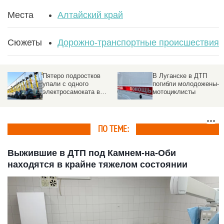
Места
Алтайский край
Сюжеты
Дорожно-транспортные происшествия
Пятеро подростков
В Луганске в ДТП
упали с одного
погибли молодожены-
электросамоката в
мотоциклисты
Новосибирске. Видео
ПО ТЕМЕ:
Выжившие в ДТП под Камнем-на-Оби
находятся в крайне тяжелом состоянии