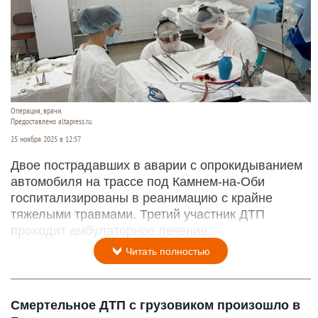
Операция, врачи.
Предоставлено altapress.ru.
25 ноября 2025 в 12:57
Двое пострадавших в аварии с опрокидыванием
автомобиля на трассе под Камнем-на-Оби
госпитализированы в реанимацию с крайне
тяжелыми травмами. Третий участник ДТП
проходит амбулаторное лечение.
Читать полностью
Смертельное ДТП с грузовиком произошло в