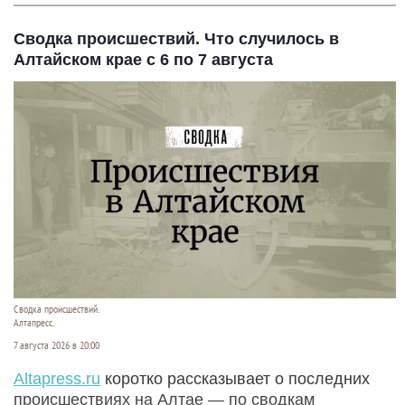
Сводка происшествий. Что случилось в
Алтайском крае с 6 по 7 августа
Сводка происшествий.
Алтапресс.
7 августа 2026 в 20:00
Аltapress.ru
коротко рассказывает о последних
происшествиях на Алтае — по сводкам