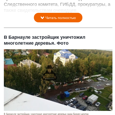
Следственного комитета, ГИБДД, прокуратуры, а
также свидетельствам очевидцев.
Читать полностью
В Барнауле застройщик уничтожил
многолетние деревья. Фото
В Барнауле застройщик уничтожил многолетние деревья ради бизнес-центра