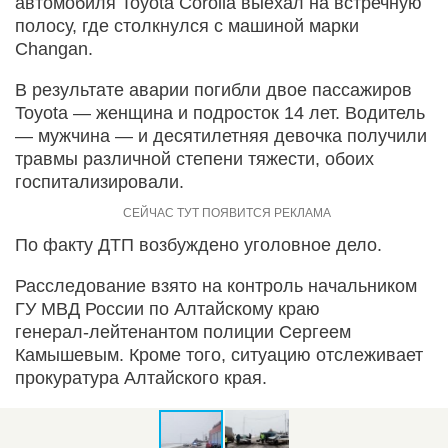
автомобиля Toyota Corolla выехал на встречную
полосу, где столкнулся с машиной марки
Changan.
В результате аварии погибли двое пассажиров
Toyota — женщина и подросток 14 лет. Водитель
— мужчина — и десятилетняя девочка получили
травмы различной степени тяжести, обоих
госпитализировали.
По факту ДТП возбуждено уголовное дело.
Расследование взято на контроль начальником
ГУ МВД России по Алтайскому краю
генерал‑лейтенантом полиции Сергеем
Камышевым. Кроме того, ситуацию отслеживает
прокуратура Алтайского края.