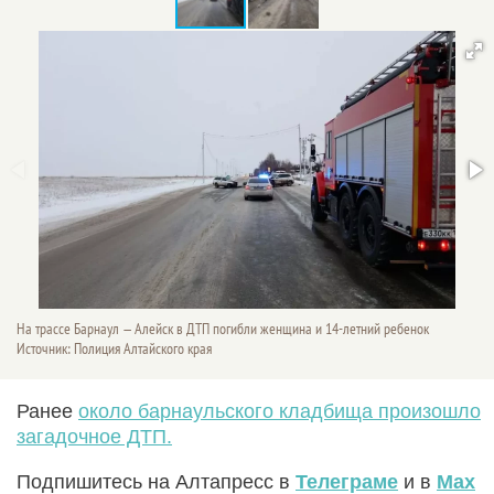
На трассе Барнаул — Алейск в ДТП погибли женщина и 14-летний ребенок
Источник: Полиция Алтайского края
Ранее
около барнаульского кладбища произошло
загадочное ДТП.
Подпишитесь на Алтапресс в
Телеграме
и в
Max