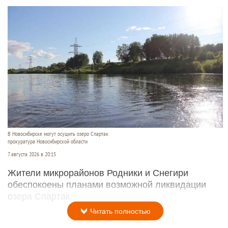
В Новосибирске могут осушить озеро Спартак
прокуратура Новосибирской области
7 августа 2026 в 20:15
Жители микрорайонов Родники и Снегири
обеспокоены планами возможной ликвидации
озера Спартак.
Читать полностью