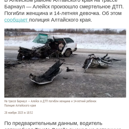
Барнаул — Алейск произошло смертельное ДТП.
Погибли женщина и 14‑летняя девочка. Об этом
сообщает
полиция Алтайского края.
На трассе Барнаул — Алейск в ДТП погибли женщина и 14-летний ребенок
Полиция Алтайского края
28 ноября 2025 в 18:52
По предварительным данным, водитель