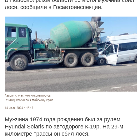
лося, сообщили в Госавтоинспекции.
Авария с участием микроавтобуса
ГУ МВД России по Алтайскому краю
14 июля 2024 в 15:15
Мужчина 1974 года рождения был за рулем
Hyundai Solaris по автодороге К-19р. На 29-м
километре трассы он сбил лося.