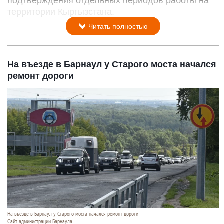
подтверждения отдельных периодов работы на
территории Кыргызстана.
Читать полностью
На въезде в Барнаул у Старого моста начался
ремонт дороги
На въезде в Барнаул у Старого моста начался ремонт дороги
Сайт администрации Барнаула