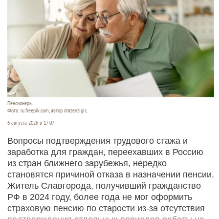
Пенсионеры.
Фото: ru.freepik.com, автор drazenzigic.
6 августа 2026 в 17:07
Вопросы подтверждения трудового стажа и
заработка для граждан, переехавших в Россию
из стран ближнего зарубежья, нередко
становятся причиной отказа в назначении пенсии.
Житель Славгорода, получивший гражданство
РФ в 2024 году, более года не мог оформить
страховую пенсию по старости из-за отсутствия