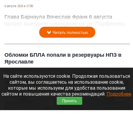
6 августа 2026 в 17:00
Глава Барнаула Вячеслав Франк 6 августа
провел выездное совещание на ул. Парфенова.
Читать полностью
Обломки БПЛА попали в резервуары НПЗ в
Ярославле
На сайте используются cookie. Продолжая пользоваться
сайтом, вы соглашаетесь на использование cookie,
которые мы используем для удобства пользования
сайтом и повышения качества рекомендаций.
Подробнее
.
Принять