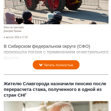
Гонки на тракторах
Дмитрий Лямзин
6 августа 2026 в 17:20
В Сибирском федеральном округе (СФО)
произошла погоня с применением огнестрельного
оружия.
Читать полностью
Жителю Славгорода назначили пенсию после
перерасчета стажа, полученного в одной из
стран СНГ