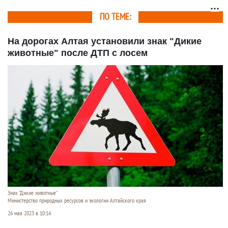
ПО ТЕМЕ:
На дорогах Алтая установили знак "Дикие
животные" после ДТП с лосем
Знак "Дикие животные"
Министерство природных ресурсов и экологии Алтайского края
26 мая 2023 в 10:14