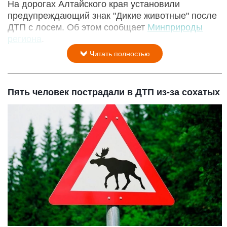
На дорогах Алтайского края установили
предупреждающий знак "Дикие животные" после
ДТП с лосем. Об этом сообщает
Минприроды
региона
.
Читать полностью
Пять человек пострадали в ДТП из-за сохатых