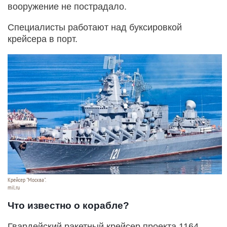
вооружение не пострадало.
Специалисты работают над буксировкой
крейсера в порт.
Крейсер "Москва".
mil.ru
Что известно о корабле?
Гвардейский ракетный крейсер проекта 1164