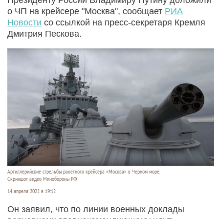
о ЧП на крейсере "Москва", сообщает
РИА
Новости
со ссылкой на пресс-секретаря Кремля
Дмитрия Пескова.
Артиллерийские стрельбы ракетного крейсера «Москва» в Черном море.
Скриншот видео Минобороны РФ
14 апреля 2022 в 19:12
Он заявил, что по линии военных доклады