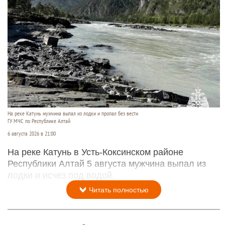
На реке Катунь мужчина выпал из лодки и пропал без вести
ГУ МЧС по Республике Алтай
6 августа 2026 в 21:00
На реке Катунь в Усть-Коксинском районе
Республики Алтай 5 августа мужчина выпал из
лодки и исчез под водой.
Читать полностью