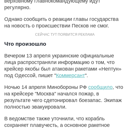
верховному главнокомандующему идут
регулярно.
Однако сообщить о реакции главы государства
на новость о происшествии Песков не смог.
Что произошло
Вечером 13 апреля украинские официальные
лица распространяли информацию о том, что
крейсер якобы был атакован ракетами «Нептун»
под Одессой, пишет "
Коммерсант
".
Ночью 14 апреля Минобороны РФ
сообщило
, что
на крейсере "Москва" начался пожар, в
результате чего сдетонировал боезапас. Экипаж
полностью эвакуировали.
В ведомстве также уточнили, что корабль
сохраняет плавучесть, а основное ракетное