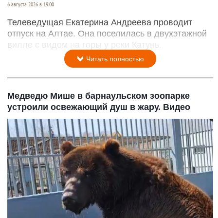
6 августа 2026 в 19:00
Телеведущая Екатерина Андреева проводит
отпуск на Алтае. Она поселилась в двухэтажной
вилле с видом на горы у реки Катунь.
Читать полностью
Медведю Мише в барнаульском зоопарке
устроили освежающий душ в жару. Видео