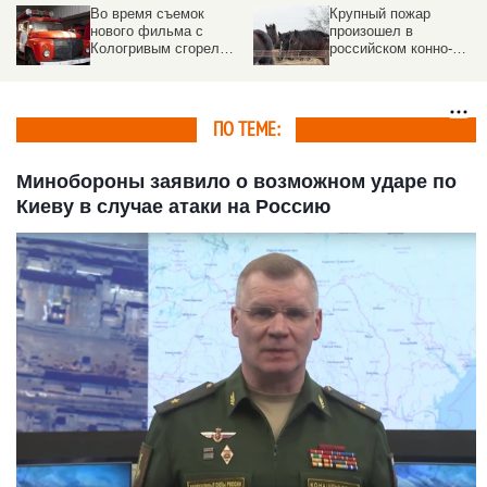
Крупный пожар
Ночной пожар в
произошел в
Алтайском крае
российском конно-
уничтожил кур и уголь
спортивном клубе
ПО ТЕМЕ:
Минобороны заявило о возможном ударе по
Киеву в случае атаки на Россию