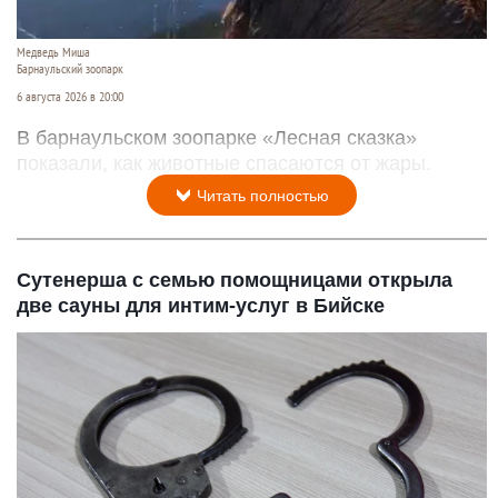
Медведь Миша
Барнаульский зоопарк
6 августа 2026 в 20:00
В барнаульском зоопарке «Лесная сказка»
показали, как животные спасаются от жары.
Читать полностью
Сутенерша с семью помощницами открыла
две сауны для интим-услуг в Бийске