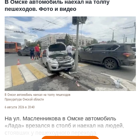
В Омске автомобиль наехал на толпу
пешеходов. Фото и видео
В Омске автомобиль наехал на толпу пешеходов
Прокуратура Омской области
6 августа 2026 в 20:40
На ул. Масленникова в Омске автомобиль
«Лада» врезался в столб и наехал на людей,
стоявших у пешеходного перехода.