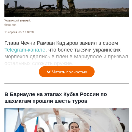
Украинский военный.
theuk.one.
13 апреля 2022 в 08:38
Глава Чечни Рамзан Кадыров заявил в своем
Telegram-канале
, что более тысячи украинских
морпехов сдались в плен в Мариуполе и призвал
остальных сложить оружие.
Читать полностью
В Барнауле на этапах Кубка России по
шахматам прошли шесть туров