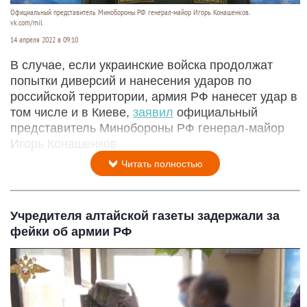
Официальный представитель Минобороны РФ генерал-майор Игорь Конашенков.
vk.com/mil
14 апреля 2022 в 09:10
В случае, если украинские войска продолжат
попытки диверсий и нанесения ударов по
российской территории, армия РФ нанесет удар в
том числе и в Киеве,
заявил
официальный
представитель Минобороны РФ генерал-майор
Игорь Конашенков.
Читать полностью
Учредителя алтайской газеты задержали за
фейки об армии РФ