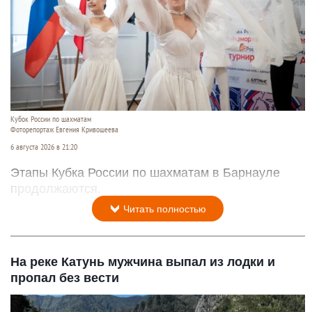
Кубок России по шахматам
Фоторепортаж Евгения Кривошеева
6 августа 2026 в 21:20
Этапы Кубка России по шахматам в Барнауле
продолжаются.
Читать полностью
На реке Катунь мужчина выпал из лодки и
пропал без вести