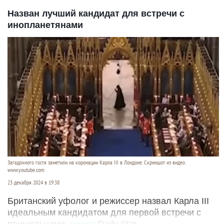
Назван лучший кандидат для встречи с
инопланетянами
Загадочного гостя заметили на коронации Карла III в Лондоне. Скриншот из видео.
www.youtube.com
23 декабря 2024 в 19:38
Британский уфолог и режиссер назвал Карла III
идеальным кандидатом для первой встречи с