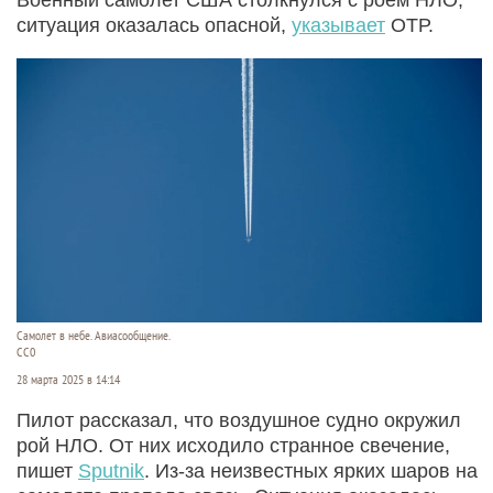
ситуация оказалась опасной,
указывает
ОТР.
Самолет в небе. Авиасообщение.
CC0
28 марта 2025 в 14:14
Пилот рассказал, что воздушное судно окружил
рой НЛО. От них исходило странное свечение,
пишет
Sputnik
. Из-за неизвестных ярких шаров на