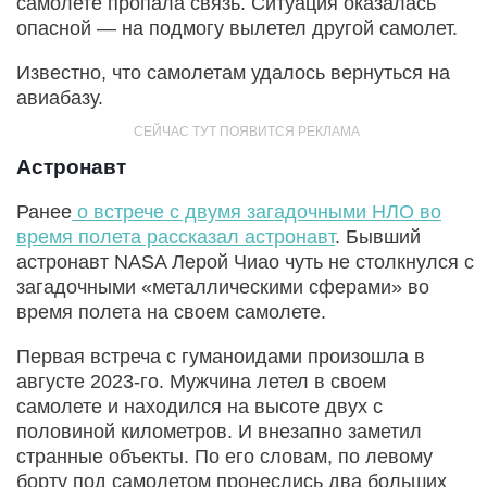
самолете пропала связь. Ситуация оказалась
опасной — на подмогу вылетел другой самолет.
Известно, что самолетам удалось вернуться на
авиабазу.
Астронавт
Ранее
о встрече с двумя загадочными НЛО во
время полета рассказал астронавт
. Бывший
астронавт NASA Лерой Чиао чуть не столкнулся с
загадочными «металлическими сферами» во
время полета на своем самолете.
Первая встреча с гуманоидами произошла в
августе 2023-го. Мужчина летел в своем
самолете и находился на высоте двух с
половиной километров. И внезапно заметил
странные объекты. По его словам, по левому
борту под самолетом пронеслись два больших