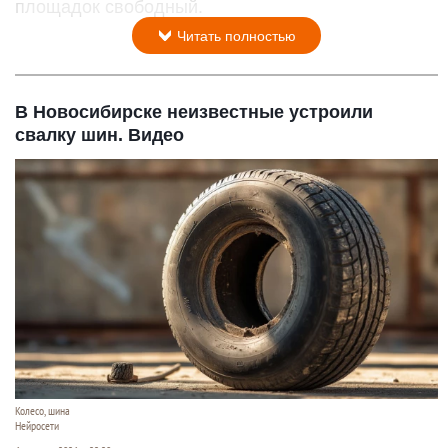
площадок свободный.
Читать полностью
В Новосибирске неизвестные устроили
свалку шин. Видео
Колесо, шина
Нейросети