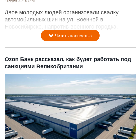
6 августа 2026 в 22:20
Двое молодых людей организовали свалку
автомобильных шин на ул. Военной в
Новосибирске, напротив военного городка.
Читать полностью
Ozon Банк рассказал, как будет работать под
санкциями Великобритании