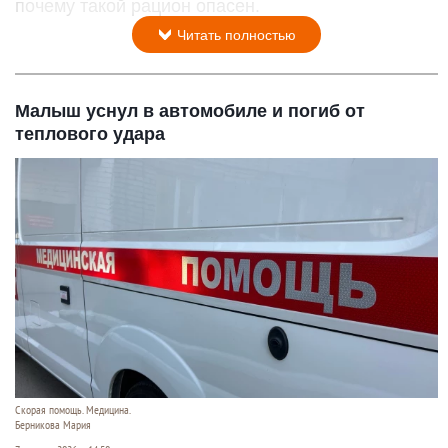
почему такой рацион опасен.
Читать полностью
Малыш уснул в автомобиле и погиб от
теплового удара
Скорая помощь. Медицина.
Берникова Мария