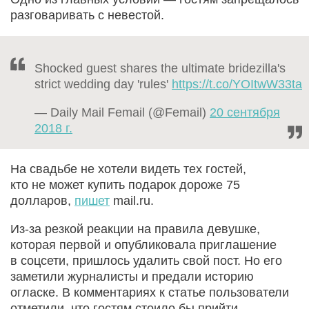
разговаривать с невестой.
Shocked guest shares the ultimate bridezilla's
strict wedding day 'rules'
https://t.co/YOItwW33ta
— Daily Mail Femail (@Femail)
20 сентября
2018 г.
На свадьбе не хотели видеть тех гостей,
кто не может купить подарок дороже 75
долларов,
пишет
mail.ru.
Из-за резкой реакции на правила девушке,
которая первой и опубликовала приглашение
в соцсети, пришлось удалить свой пост. Но его
заметили журналисты и предали историю
огласке. В комментариях к статье пользователи
отметили, что гостям стоило бы прийти