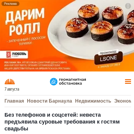
Реклама
To
F7
7 августа
Главная
Новости Барнаула
Недвижимость
Эконом
Без телефонов и соцсетей: невеста
предъявила суровые требования к гостям
свадьбы