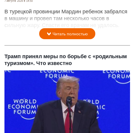
7 августа 2026 в 14:50
В турецкой провинции Мардин ребенок забрался
в машину и провел там несколько часов в
сильную жару. Спасти его врачам не удалось.
Читать полностью
Трамп принял меры по борьбе с «родильным
туризмом». Что известно