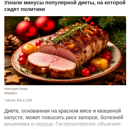
Узнали минусы популярной диеты, на которой
сидят политики
Новогоднее блюдо.
Шедеврум
7 августа 2026 в 15:00
Диета, основанная на красном мясе и квашеной
капусте, может повысить риск запоров, болезней
кишечника и сердца. Гастроэнтеролог объяснил,