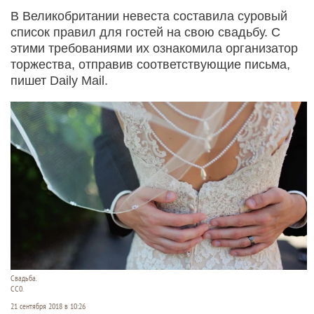
В Великобритании невеста составила суровый
список правил для гостей на свою свадьбу. С
этими требованиями их ознакомила организатор
торжества, отправив соответствующие письма,
пишет Daily Mail.
Свадьба.
СС0.
21 сентября 2018 в 10:26