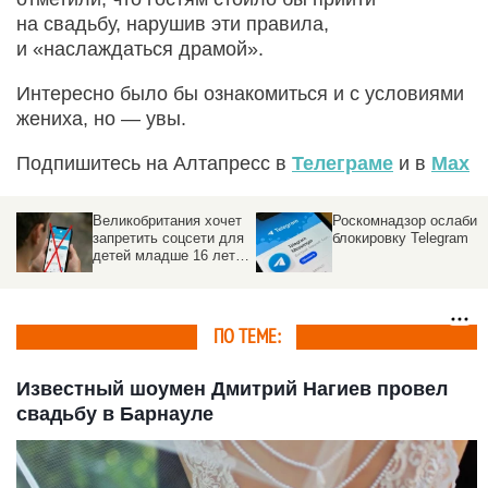
на свадьбу, нарушив эти правила,
и «наслаждаться драмой».
Интересно было бы ознакомиться и с условиями
жениха, но — увы.
Подпишитесь на Алтапресс в
Телеграме
и в
Max
Великобритания хочет
Роскомнадзор ослабил
запретить соцсети для
блокировку Telegram
детей младше 16 лет в
2027 году
ПО ТЕМЕ:
Известный шоумен Дмитрий Нагиев провел
свадьбу в Барнауле