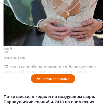
Свадьба.
СС0.
21 июля 2018 в 08:01
20 июля свадебное торжество в Барнауле вел
известный столичный гость Дмитрий Нагиев.
Читать полностью
По-китайски, в кедах и на воздушном шаре.
Барнаульские свадьбы-2018 на снимках из