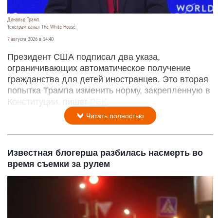
Дональд Трамп.
Телеграм-канал The White House
7 августа 2026 в 14:40
Президент США подписал два указа,
ограничивающих автоматическое получение
гражданства для детей иностранцев. Это вторая
попытка Трампа изменить норму, закрепленную в
Конституции, пишет
РБК
.
Читать полностью
Известная блогерша разбилась насмерть во
время съемки за рулем