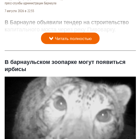
пресс-службы администрации Барнаула
7 августа 2026 в 22:55
В Барнауле объявили тендер на строительство
капитального моста через реку Пивоварку.
Читать полностью
В барнаульском зоопарке могут появиться
ирбисы