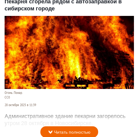
Пекарня сгорела рядом с автозаправкой в
сибирском городе
Огонь. Пожар.
CC0
28 октября 2025 в 11:39
Административное здание пекарни загорелось
утром 28 октября в Новосибирске.
Читать полностью