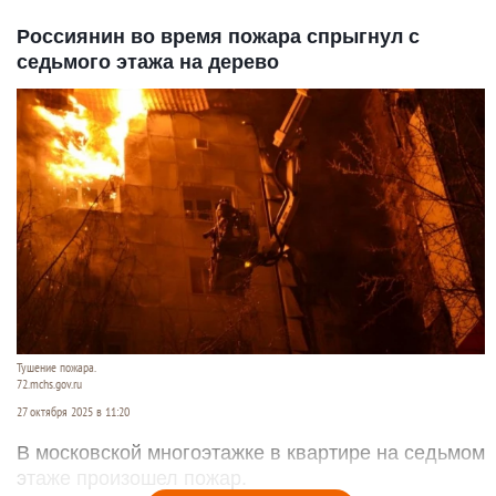
Россиянин во время пожара спрыгнул с
седьмого этажа на дерево
Тушение пожара.
72.mchs.gov.ru
27 октября 2025 в 11:20
В московской многоэтажке в квартире на седьмом
этаже произошел пожар.