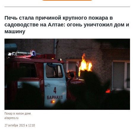
Печь стала причиной крупного пожара в
садоводстве на Алтае: огонь уничтожил дом и
машину
Пожар в жилом доме.
altapress.ru
27 октября 2025 в 12:10