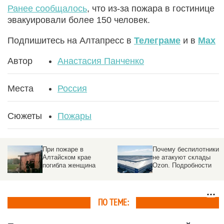
Ранее сообщалось
, что из-за пожара в гостинице
эвакуировали более 150 человек.
Подпишитесь на Алтапресс в
Телеграме
и в
Max
Автор
Анастасия Панченко
Места
Россия
Сюжеты
Пожары
При пожаре в
Почему беспилотники
Алтайском крае
не атакуют склады
погибла женщина
Ozon. Подробности
ПО ТЕМЕ: