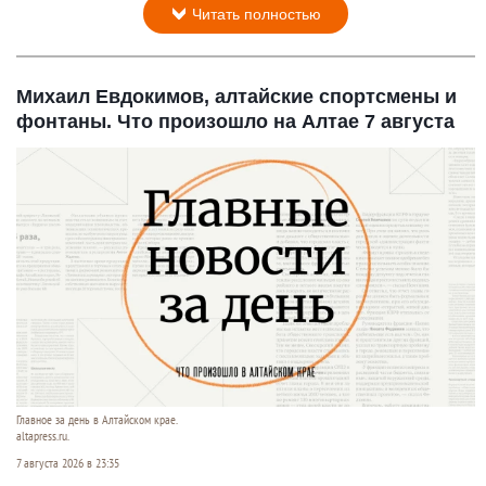
Читать полностью
Михаил Евдокимов, алтайские спортсмены и
фонтаны. Что произошло на Алтае 7 августа
Главное за день в Алтайском крае.
altapress.ru.
7 августа 2026 в 23:35