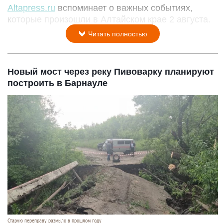
Altapress.ru
вспоминает о важных событиях,
которые произошли в Алтайском крае 2 августа.
Читать полностью
Новый мост через реку Пивоварку планируют
построить в Барнауле
Старую переправу размыло в прошлом году