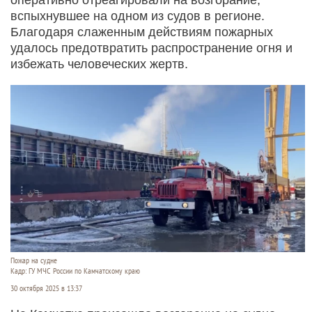
вспыхнувшее на одном из судов в регионе.
Благодаря слаженным действиям пожарных
удалось предотвратить распространение огня и
избежать человеческих жертв.
Пожар на судне
Кадр: ГУ МЧС России по Камчатскому краю
30 октября 2025 в 13:37