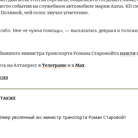
есто события на служебном автомобиле марки Aurus. КП с
с Полиной, чей голос звучал угнетенно.
сибо. Мне не нужна помощь», — высказалась девушка и положил
 бывшего министра транспорта Романа Старовойта
нашли
в
ь на Алтапресс в
Телеграме
и в
Max
ссия
 ТАКЖЕ
Умер уволенный экс-министр транспорта Роман Старовойт