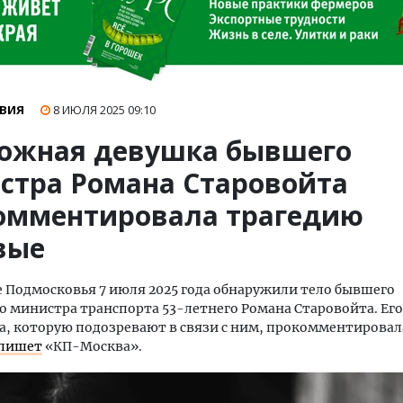
ВИЯ
8 ИЮЛЯ 2025
09:10
ожная девушка бывшего
стра Романа Старовойта
омментировала трагедию
вые
 Подмосковья 7 июля 2025 года обнаружили тело бывшего
о министра транспорта 53-летнего Романа Старовойта. Его
, которую подозревают в связи с ним, прокомментировал
пишет
«КП-Москва».