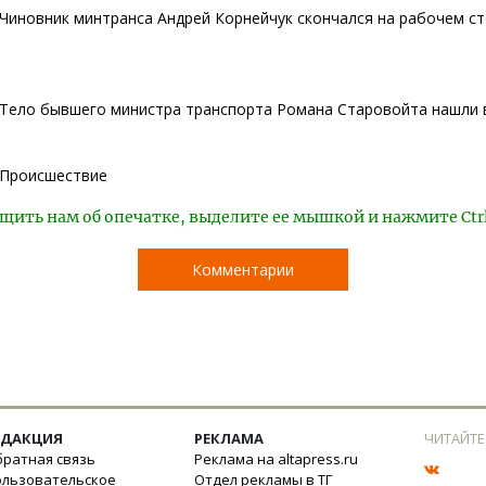
Чиновник минтранса Андрей Корнейчук скончался на рабочем с
Тело бывшего министра транспорта Романа Старовойта нашли в
Происшествие
щить нам об опечатке, выделите ее мышкой и нажмите Ctr
Комментарии
ЕДАКЦИЯ
РЕКЛАМА
ЧИТАЙТЕ
ратная связь
Реклама на altapress.ru
ользовательское
Отдел рекламы в ТГ