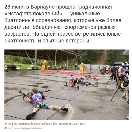
28 июня в Барнауле прошла традиционная
«Эстафета поколений» — уникальные
биатлонные соревнования, которые уже более
десяти лет объединяют спортсменов разных
возрастов. На одной трассе встретились юные
биатлонисты и опытные ветераны.
«Эстафета поколений» снова собрала биатлонную семью Алтая.
Фото: Елена Кварианташвили