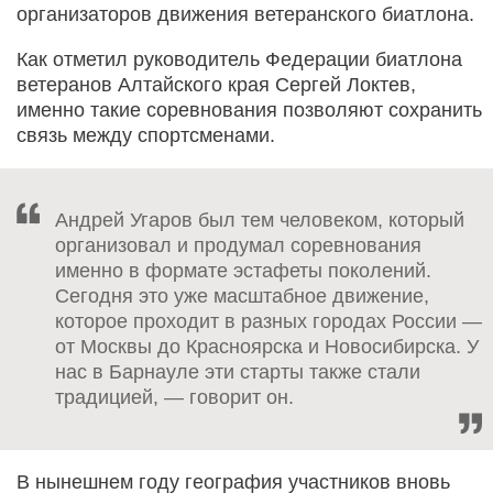
организаторов движения ветеранского биатлона.
Как отметил руководитель Федерации биатлона
ветеранов Алтайского края Сергей Локтев,
именно такие соревнования позволяют сохранить
связь между спортсменами.
Андрей Угаров был тем человеком, который
организовал и продумал соревнования
именно в формате эстафеты поколений.
Сегодня это уже масштабное движение,
которое проходит в разных городах России —
от Москвы до Красноярска и Новосибирска. У
нас в Барнауле эти старты также стали
традицией, — говорит он.
В нынешнем году география участников вновь