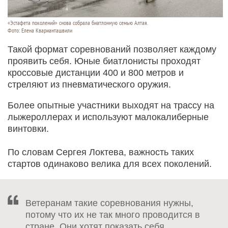
«Эстафета поколений» снова собрала биатлонную семью Алтая.
Фото: Елена Кварианташвили
Такой формат соревнований позволяет каждому
проявить себя. Юные биатлонисты проходят
кроссовые дистанции 400 и 800 метров и
стреляют из пневматического оружия.
Более опытные участники выходят на трассу на
лыжероллерах и используют малокалиберные
винтовки.
По словам Сергея Локтева, важность таких
стартов одинаково велика для всех поколений.
Ветеранам такие соревнования нужны,
потому что их не так много проводится в
стране. Они хотят показать себя,