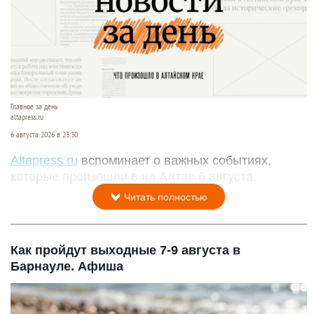
Главное за день
altapress.ru
6 августа 2026 в 23:30
Altapress.ru
вспоминает о важных событиях,
которые произошли в на Алтае 6 августа.
Читать полностью
Как пройдут выходные 7-9 августа в
Барнауле. Афиша