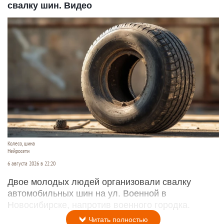
свалку шин. Видео
Колесо, шина
Нейросети
6 августа 2026 в 22:20
Двое молодых людей организовали свалку
автомобильных шин на ул. Военной в
Новосибирске, напротив военного городка.
Читать полностью