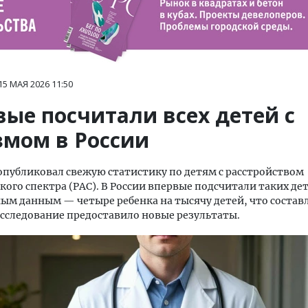
15 МАЯ 2026
11:50
вые посчитали всех детей с
змом в России
публиковал свежую статистику по детям с расстройством
кого спектра (РАС). В России впервые подсчитали таких де
м данным — четыре ребенка на тысячу детей, что составл
сследование предоставило новые результаты.