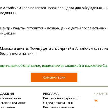
В Алтайском крае появится новая площадка для обсуждения ЗО
медицины
Центр «Радуга» готовится к возвращению детей после вспышки
инфекции
Молоко и деньги. Почему дети с аллергией в Алтайском крае ли
бесплатного питания
щить нам об опечатке, выделите ее мышкой и нажмите Ctr
Комментарии
ЕДАКЦИЯ
РЕКЛАМА
ЧИТАЙТЕ
ратная связь
Реклама на altapress.ru
ользовательское
Отдел рекламы в ТГ
оглашение
Рекомендательные