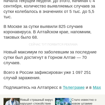
начала текущей недели. До этого, начиная с 4
сентября, количество выявляемых случаев за
сутки колебалось в значениях от 5 тыс. до 5,5
тыс.
В Москве за сутки выявили 825 случаев
коронавируса. В Алтайском крае, напомним,
таковых было 68.
Новый максимум по заболевшим за последние
сутки был достигнут в Горном Алтае — 70
случаев.
Всего в России зафиксирован уже 1 097 251
случай заражения.
Подпишитесь на Алтапресс в
Телеграме
и в
Max
Новый страшный вирус
Стало известно о
нарушил спокойствие
новом штамме