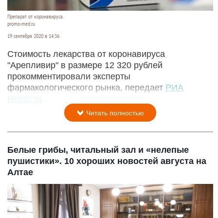
Препарат от коронавируса.
promo-med.ru
19 сентября 2020 в 14:36
Стоимость лекарства от коронавируса
"Арепливир" в размере 12 320 рублей
прокомментировали эксперты
фармакологического рынка, передает
РИА
Новости
.
Читать полностью
Белые грибы, читальный зал и «нелепые
пушистики». 10 хороших новостей августа на
Алтае