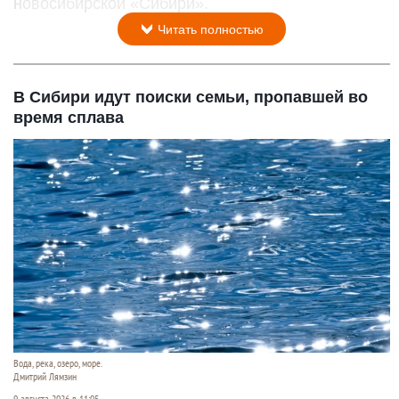
новосибирской «Сибири».
Читать полностью
В Сибири идут поиски семьи, пропавшей во
время сплава
Вода, река, озеро, море.
Дмитрий Лямзин
9 августа 2026 в 11:05