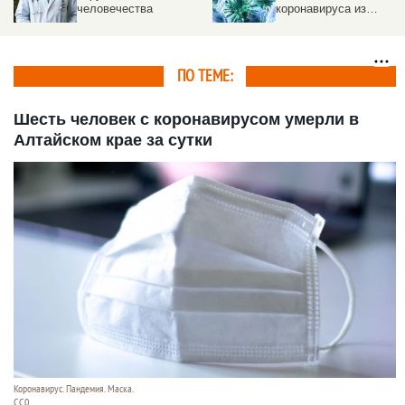
человечества
коронавируса из
Таиланда
ПО ТЕМЕ:
Шесть человек с коронавирусом умерли в
Алтайском крае за сутки
Коронавирус. Пандемия. Маска.
CC0