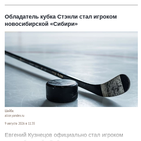
Обладатель кубка Стэнли стал игроком
новосибирской «Сибири»
Шайба.
alice.yandex.ru
9 августа 2026 в 11:35
Евгений Кузнецов официально стал игроком