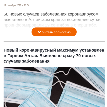
19 сентября 2020 в 12:04
68 новых случаев заболевания коронавирусом
выявлено в Алтайском крае за последние сутки,
проинформировали 19 сентября в оперштабе.
Читать полностью
Новый коронавирусный максимум установлен
в Горном Алтае. Выявлено сразу 70 новых
случаев заболевания